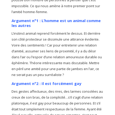
pousse bon nombre de personnes à penser que c’est
impossible. Ce qui nous amène à notre premier point sur
l’amitié homme-femme.
Argument n°1 : L’homme est un animal comme
les autres
L’instinct animal reprend forcément le dessus. Et derrière
son côté protecteur se dissimule une attirance évidente.
Voire des sentiments ! Car pour entretenir une relation
d’amitié, assumer ses liens de proximité, il y a du désir
dans l’air ou l’espoir d’une relation amoureuse durable ou
éphémère. Théorie intéressante mais discutable. Mettre
en péril une amitié pour une partie de jambes en l’air, ce
ne serait pas un peu surréaliste ?
Argument n°2 : Il est forcément gay
Des gestes affectueux, des rires, des larmes consolées au
creux de son bras, de la complicité…s’il s’agit d’une relation
platonique, il est gay pour beaucoup de personnes. Et s’il
était tout simplement respectueux de la femme. Ayant été