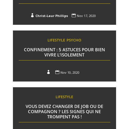


Christ-Laur Phillips
Nov 17, 2020
LIFESTYLE
PSYCHO
CONFINEMENT : 5 ASTUCES POUR BIEN
VIVRE L’ISOLEMENT


Nov 10, 2020
LIFESTYLE
VOUS DEVEZ CHANGER DE JOB OU DE
COMPAGNON ? LES SIGNES QUI NE
TROMPENT PAS !