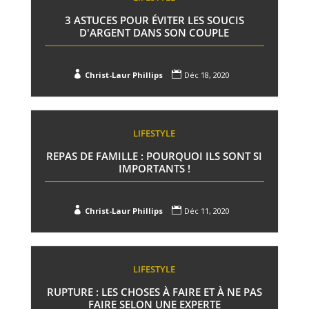
3 ASTUCES POUR ÉVITER LES SOUCIS
D'ARGENT DANS SON COUPLE


Christ-Laur Phillips
Déc 18, 2020
LIFESTYLE
REPAS DE FAMILLE : POURQUOI ILS SONT SI
IMPORTANTS !


Christ-Laur Phillips
Déc 11, 2020
LIFESTYLE
RUPTURE : LES CHOSES À FAIRE ET À NE PAS
FAIRE SELON UNE EXPERTE