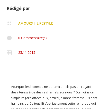
Rédigé par

AMOURS
|
LIFESTYLE

0 Commentaire(s)

25.11.2015
Pourquoi les hommes ne porteraient-ils pas un regard
désintéressé de désirs charnels sur nous ? Du moins un
simple regard affectueux, amical, aimant, fraternel. Ils sont
humains après tout. Et c’est justement cette remarque qui