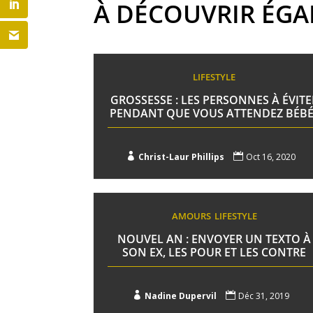
À DÉCOUVRIR ÉG
LIFESTYLE
GROSSESSE : LES PERSONNES À ÉVITE
PENDANT QUE VOUS ATTENDEZ BÉBÉ 

Christ-Laur Phillips

Oct 16, 2020
AMOURS
LIFESTYLE
NOUVEL AN : ENVOYER UN TEXTO À
SON EX, LES POUR ET LES CONTRE

Nadine Dupervil

Déc 31, 2019