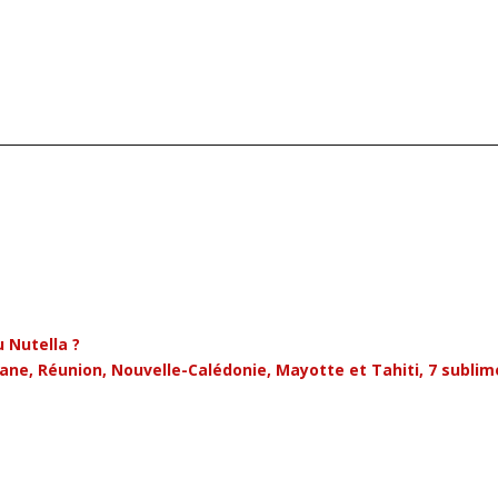
u Nutella ?
ane, Réunion, Nouvelle-Calédonie, Mayotte et Tahiti, 7 subli