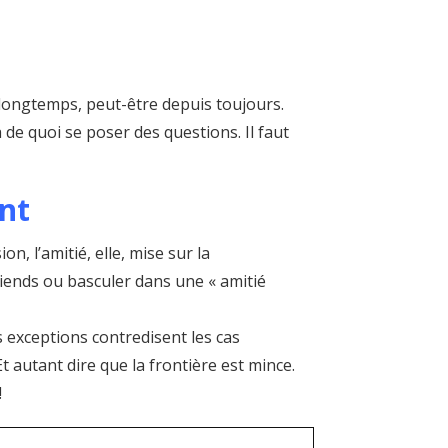
s longtemps, peut-être depuis toujours.
a de quoi se poser des questions. Il faut
ant
n, l’amitié, elle, mise sur la
friends ou basculer dans une « amitié
s exceptions contredisent les cas
Et autant dire que la frontière est mince.
!