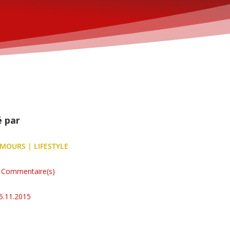
é par
MOURS
|
LIFESTYLE
 Commentaire(s)
5.11.2015