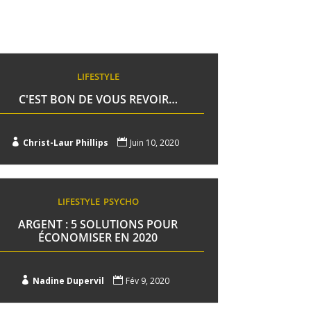
LIFESTYLE
C'EST BON DE VOUS REVOIR…

Christ-Laur Phillips

Juin 10, 2020
LIFESTYLE
PSYCHO
ARGENT : 5 SOLUTIONS POUR
ÉCONOMISER EN 2020

Nadine Dupervil

Fév 9, 2020