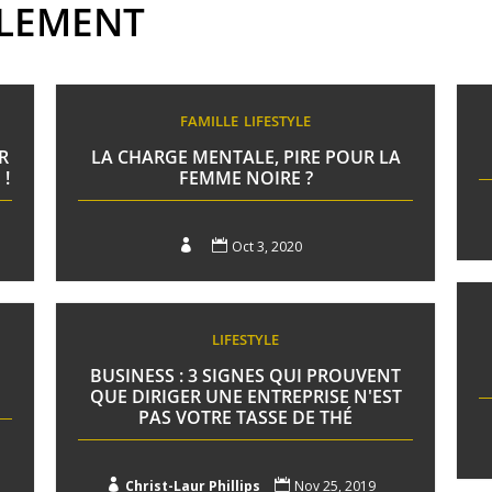
ALEMENT
FAMILLE
LIFESTYLE
R
LA CHARGE MENTALE, PIRE POUR LA
!
FEMME NOIRE ?


Oct 3, 2020
LIFESTYLE
BUSINESS : 3 SIGNES QUI PROUVENT
QUE DIRIGER UNE ENTREPRISE N'EST
PAS VOTRE TASSE DE THÉ

Christ-Laur Phillips

Nov 25, 2019