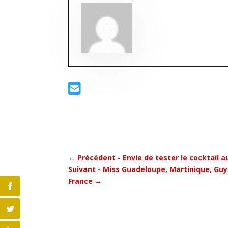
←
Précédent - Envie de tester le cocktail a
Suivant - Miss Guadeloupe, Martinique, Guy
France
→