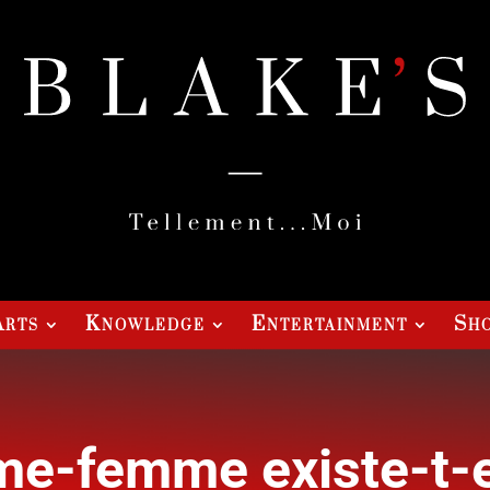
Arts
Knowledge
Entertainment
Sho
e-femme existe-t-e