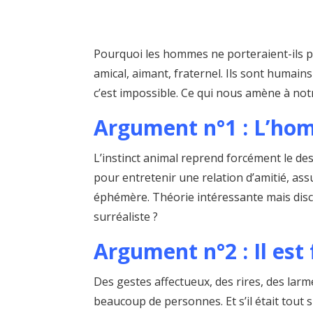
Pourquoi les hommes ne porteraient-ils p
amical, aimant, fraternel. Ils sont humai
c’est impossible. Ce qui nous amène à no
Argument n°1 : L’ho
L’instinct animal reprend forcément le des
pour entretenir une relation d’amitié, ass
éphémère. Théorie intéressante mais discu
surréaliste ?
Argument n°2 : Il es
Des gestes affectueux, des rires, des larme
beaucoup de personnes. Et s’il était tout