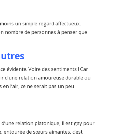
 moins un simple regard affectueux,
e bon nombre de personnes à penser que
autres
nce évidente. Voire des sentiments ! Car
spoir d’une relation amoureuse durable ou
en l’air, ce ne serait pas un peu
 d’une relation platonique, il est gay pour
e, entourée de sœurs aimantes, c’est