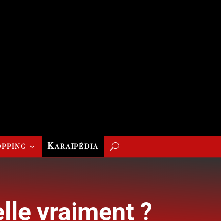
pping
Karaïpédia
lle vraiment ?