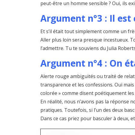
peut-être un homme sensible ? Oui, ils exi
Argument n°3 : Il es
Et s’il était tout simplement comme un frè
Aller plus loin sera presque incestueux. To
l’admettre. Tu te souviens du Julia Robe
Argument n°4 : On ét
Alerte rouge ambiguïtés ou traité de relati
transparence et les confessions. Oui mais 
colorée » comme disent poétiquement les b
En réalité, nous n’avons pas la réponse no
pratiques. Toutefois, si l’un des deux basc
Dans ce cas priez pour basculer à deux, et 