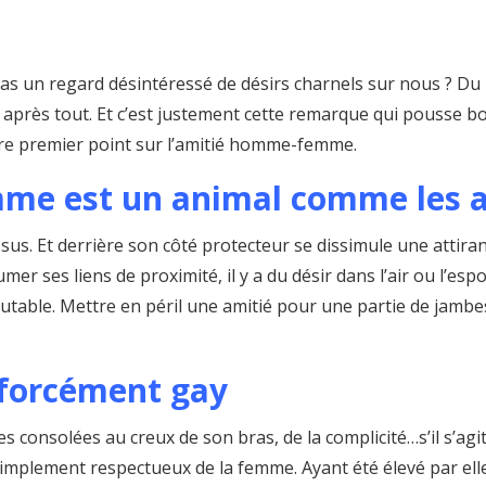
as un regard désintéressé de désirs charnels sur nous ? Du
ns après tout. Et c’est justement cette remarque qui pouss
tre premier point sur l’amitié homme-femme.
mme est un animal comme les 
sus. Et derrière son côté protecteur se dissimule une attira
umer ses liens de proximité, il y a du désir dans l’air ou l’e
table. Mettre en péril une amitié pour une partie de jambes 
t forcément gay
s consolées au creux de son bras, de la complicité…s’il s’agit
 simplement respectueux de la femme. Ayant été élevé par ell