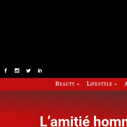
Beauty
Lifestyle
L’amitié homm