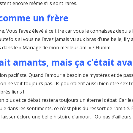
stent encore même s’ils sont rares.
t comme un frère
re. Vous l’avez élevé à ce titre car vous le connaissez depui
utefois si vous ne l’avez jamais vu aux bras d’une belle, il y 
rts dans le « Mariage de mon meilleur ami » ? Humm…
ait amants, mais ça c’était av
on pacifiste. Quand l’amour a besoin de mystères et de passio
on ne voit toujours pas. Ils pourraient aussi bien être sex 
résiliens !
n plus et ce débat restera toujours un éternel débat. Car le
ule dans les sentiments, ce n’est plus du ressort de l’amitié. 
laisser éclore une belle histoire d’amour… Ou pas d’ailleurs 