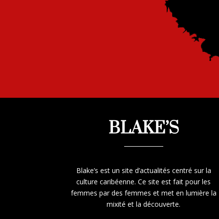
BLAKE’S
Blake’s est un site d’actualités centré sur la
culture caribéenne. Ce site est fait pour les
femmes par des femmes et met en lumière la
mixité et la découverte.