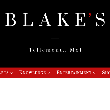
Arts
Knowledge
Entertainment
Sho