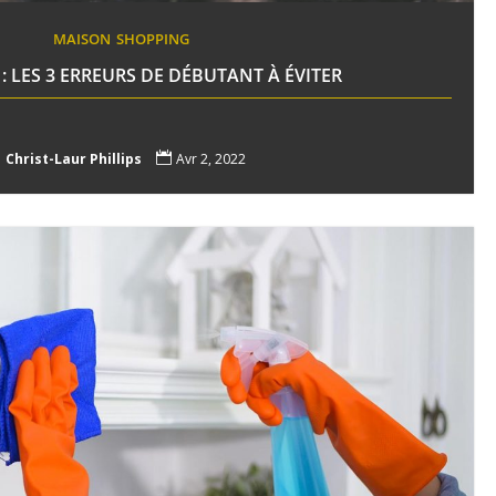
MAISON
SHOPPING
: LES 3 ERREURS DE DÉBUTANT À ÉVITER

Christ-Laur Phillips

Avr 2, 2022