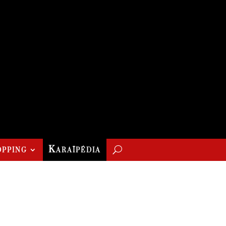
pping
Karaïpédia