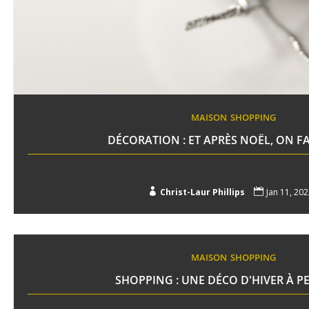
MAISON
SHOPPING
DÉCORATION : ET APRÈS NOËL, ON FA

Christ-Laur Phillips

Jan 11, 202
MAISON
SHOPPING
SHOPPING : UNE DÉCO D'HIVER À PE