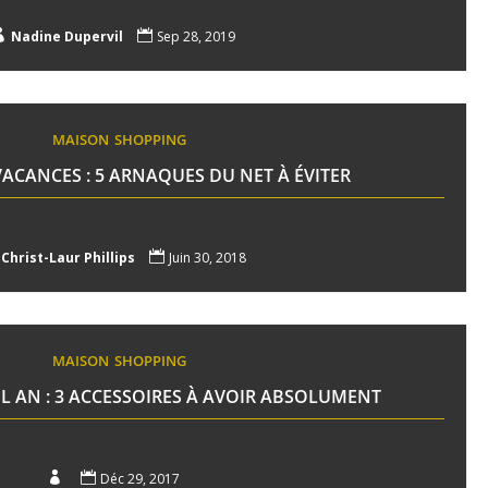

Nadine Dupervil

Sep 28, 2019
MAISON
SHOPPING
ACANCES : 5 ARNAQUES DU NET À ÉVITER
Christ-Laur Phillips

Juin 30, 2018
MAISON
SHOPPING
 AN : 3 ACCESSOIRES À AVOIR ABSOLUMENT


Déc 29, 2017