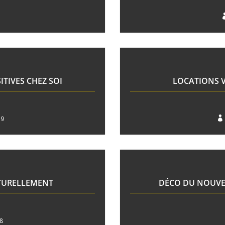
TIVES CHEZ SOI
LOCATIONS V
19

ATURELLEMENT
DÉCO DU NOUVEL
8