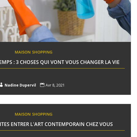
MAISON
SHOPPING
EMPS : 3 CHOSES QUI VONT VOUS CHANGER LA VIE

Nadine Dupervil

Avr 8, 2021
MAISON
SHOPPING
AITES ENTRER L'ART CONTEMPORAIN CHEZ VOUS