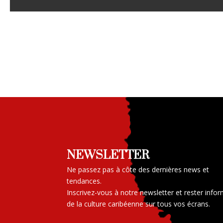
NEWSLETTER
Ne passez pas à côte des dernières news et
tendances.
Inscrivez-vous à notre newsletter et rester info
de la culture caribéenne sur tous vos écrans.