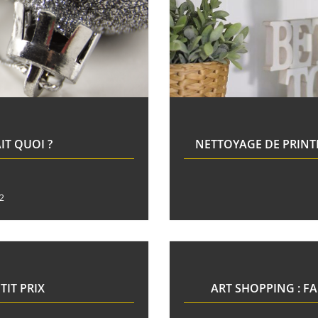
IT QUOI ?
NETTOYAGE DE PRINT
2
TIT PRIX
ART SHOPPING : F