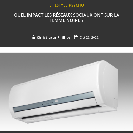
LIFESTYLE
PSYCHO
QUEL IMPACT LES RÉSEAUX SOCIAUX ONT SUR LA
FEMME NOIRE ?


Christ-Laur Phillips
Oct 22, 2022