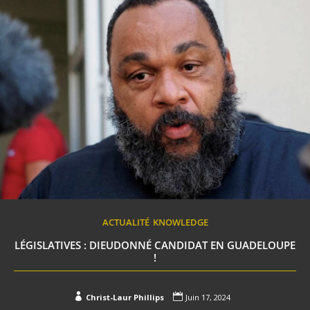
ACTUALITÉ
KNOWLEDGE
LÉGISLATIVES : DIEUDONNÉ CANDIDAT EN GUADELOUPE
!


Christ-Laur Phillips
Juin 17, 2024