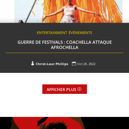
ENTERTAINMENT
ÉVÉNEMENTS
GUERRE DE FESTIVALS : COACHELLA ATTAQUE
AFROCHELLA


Christ-Laur Phillips
Oct 20, 2022
AFFICHER PLUS