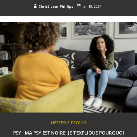


Christ-Laur Phillips
Jan 10, 2024
LIFESTYLE
PSYCHO
PSY : MA PSY EST NOIRE, JE T’EXPLIQUE POURQUOI