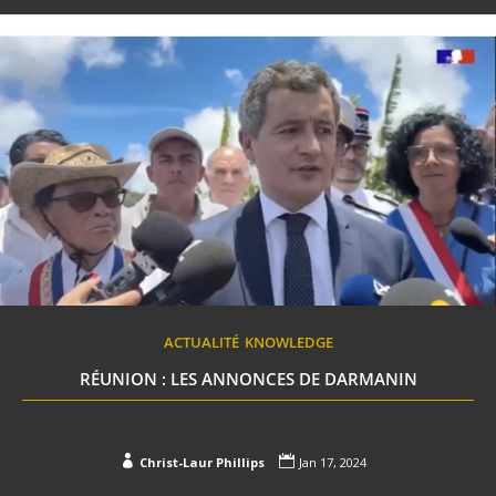
ACTUALITÉ
KNOWLEDGE
RÉUNION : LES ANNONCES DE DARMANIN


Christ-Laur Phillips
Jan 17, 2024