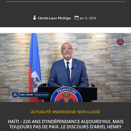


Christ-Laur Phillips
Jan 9, 2024
ACTUALITÉ
KNOWLEDGE
NON CLASSÉ
HAÏTI : 220 ANS D’INDÉPENDANCE AUJOURD’HUI, MAIS
TOUJOURS PAS DE PAIX. LE DISCOURS D’ARIEL HENRY