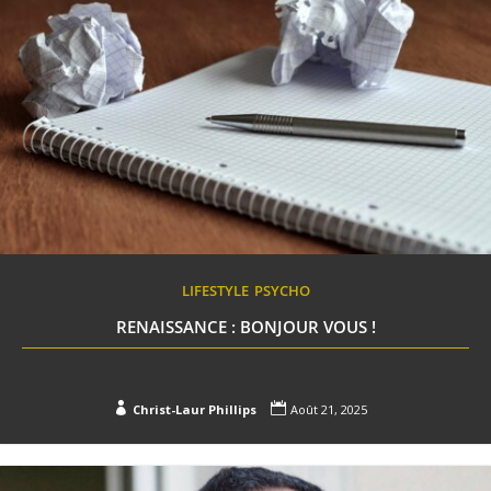
LIFESTYLE
PSYCHO
RENAISSANCE : BONJOUR VOUS !


Christ-Laur Phillips
Août 21, 2025