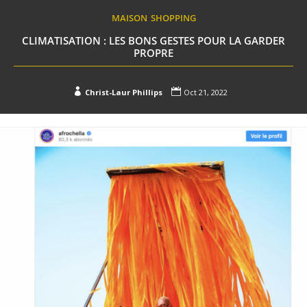
MAISON
SHOPPING
CLIMATISATION : LES BONS GESTES POUR LA GARDER
PROPRE


Christ-Laur Phillips
Oct 21, 2022