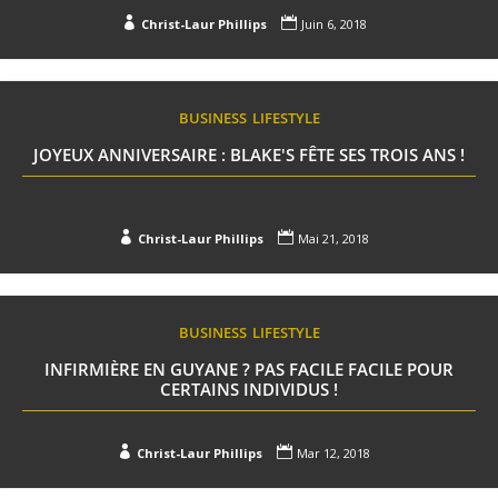


Christ-Laur Phillips
Juin 6, 2018
BUSINESS
LIFESTYLE
JOYEUX ANNIVERSAIRE : BLAKE'S FÊTE SES TROIS ANS !


Christ-Laur Phillips
Mai 21, 2018
BUSINESS
LIFESTYLE
INFIRMIÈRE EN GUYANE ? PAS FACILE FACILE POUR
CERTAINS INDIVIDUS !


Christ-Laur Phillips
Mar 12, 2018