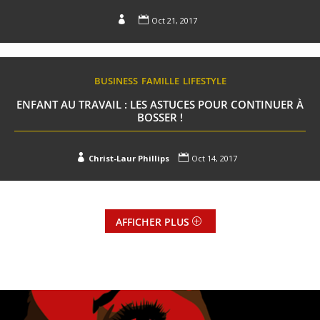


Oct 21, 2017
BUSINESS
FAMILLE
LIFESTYLE
ENFANT AU TRAVAIL : LES ASTUCES POUR CONTINUER À
BOSSER !


Christ-Laur Phillips
Oct 14, 2017
AFFICHER PLUS