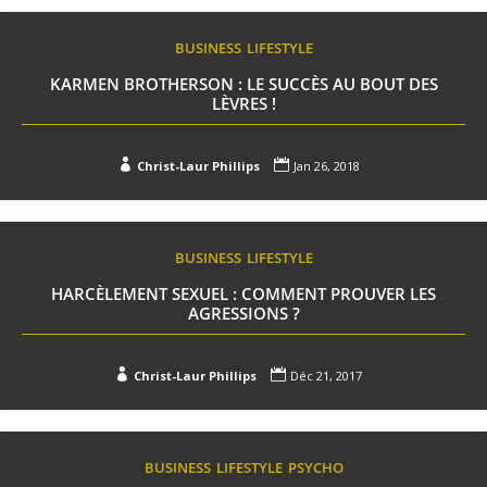
BUSINESS
LIFESTYLE
KARMEN BROTHERSON : LE SUCCÈS AU BOUT DES
LÈVRES !


Christ-Laur Phillips
Jan 26, 2018
BUSINESS
LIFESTYLE
HARCÈLEMENT SEXUEL : COMMENT PROUVER LES
AGRESSIONS ?


Christ-Laur Phillips
Déc 21, 2017
BUSINESS
LIFESTYLE
PSYCHO