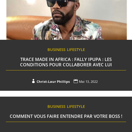
BUSINESS
LIFESTYLE
TRACE MADE IN AFRICA : FALLY IPUPA : LES
CONDITIONS POUR COLLABORER AVEC LUI


Christ-Laur Phillips
Mai 13, 2022
BUSINESS
LIFESTYLE
COMMENT VOUS FAIRE ENTENDRE PAR VOTRE BOSS !