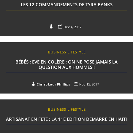
LES 12 COMMANDEMENTS DE TYRA BANKS


Déc 4, 2017
BUSINESS
LIFESTYLE
BÉBÉS : EVE EN COLÈRE : ON NE POSE JAMAIS LA
QUESTION AUX HOMMES !


Christ-Laur Phillips
Nov 15, 2017
BUSINESS
LIFESTYLE
ARTISANAT EN FÊTE : LA 11E ÉDITION DÉMARRE EN HAÏTI