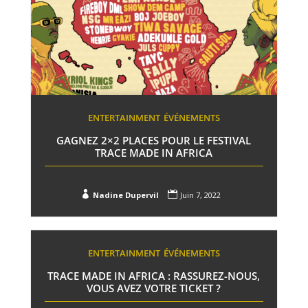
ENTERTAINMENT
ÉVÉNEMENTS
GAGNEZ 2×2 PLACES POUR LE FESTIVAL
TRACE MADE IN AFRICA


Nadine Dupervil
Juin 7, 2022
ENTERTAINMENT
ÉVÉNEMENTS
TRACE MADE IN AFRICA : RASSUREZ-NOUS,
VOUS AVEZ VOTRE TICKET ?