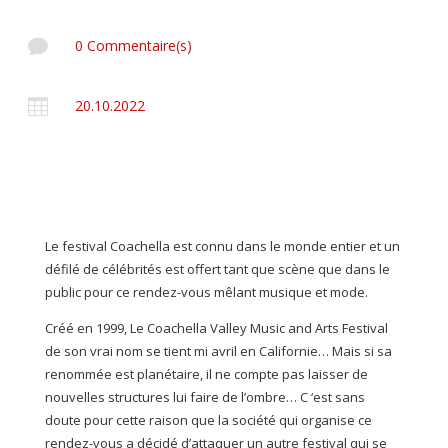

0 Commentaire(s)

20.10.2022
Le festival Coachella est connu dans le monde entier et un
défilé de célébrités est offert tant que scène que dans le
public pour ce rendez-vous mêlant musique et mode.
Créé en 1999, Le Coachella Valley Music and Arts Festival
de son vrai nom se tient mi avril en Californie… Mais si sa
renommée est planétaire, il ne compte pas laisser de
nouvelles structures lui faire de l’ombre… C ‘est sans
doute pour cette raison que la société qui organise ce
rendez-vous a décidé d’attaquer un autre festival qui se