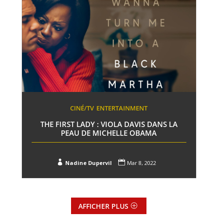
CINÉ/TV
ENTERTAINMENT
THE FIRST LADY : VIOLA DAVIS DANS LA
PEAU DE MICHELLE OBAMA


Nadine Dupervil
Mar 8, 2022
AFFICHER PLUS