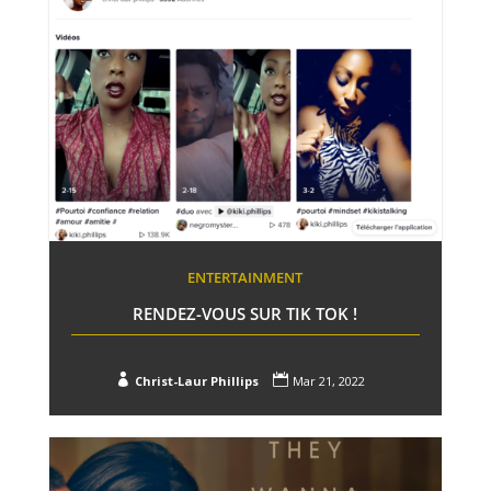
ENTERTAINMENT
RENDEZ-VOUS SUR TIK TOK !


Christ-Laur Phillips
Mar 21, 2022