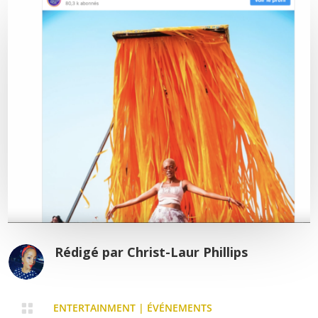
Rédigé par
Christ-Laur Phillips

ENTERTAINMENT
|
ÉVÉNEMENTS