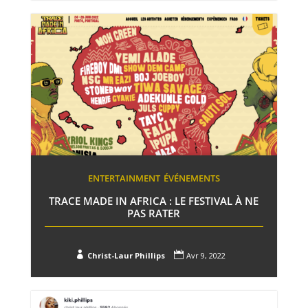
ENTERTAINMENT
ÉVÉNEMENTS
TRACE MADE IN AFRICA : LE FESTIVAL À NE
PAS RATER


Christ-Laur Phillips
Avr 9, 2022