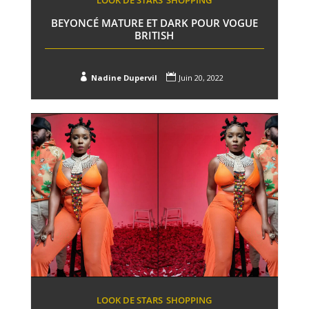
BEYONCÉ MATURE ET DARK POUR VOGUE
BRITISH


Nadine Dupervil
Juin 20, 2022
LOOK DE STARS
SHOPPING