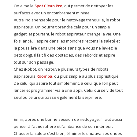
On aime le
Spot Clean Pro
, qui permet de nettoyer les
surfaces avec un encombrement minimal.
Autre indispensable pour le nettoyage tranquille, le robot
aspirateur. On pourrait prendre cela pour un simple
gadget, et pourtant, le robot aspirateur change la vie. Une
fois lancé, il aspire dans les moindres recoins la saleté et
la poussière dans une pièce sans que vous ne leviez le
petit doigt. Il fait fi des obstacles, des rebords et aspire
tout sur son passage.
Chez iRobot, on retrouve plusieurs types de robots
aspirateurs
Roomba
, du plus simple au plus sophistiqué.
De celui qui aspire tout simplement, à celui que l’on peut
lancer et programmer via à une appli. Celui qui se vide tout
seul ou celui qui passe également la serpillière.
Enfin, après une bonne session de nettoyage, il faut aussi
penser à l’atmosphère et l’ambiance de son intérieur.
Chasser la saleté c’est bien, éliminer les mauvaises ondes