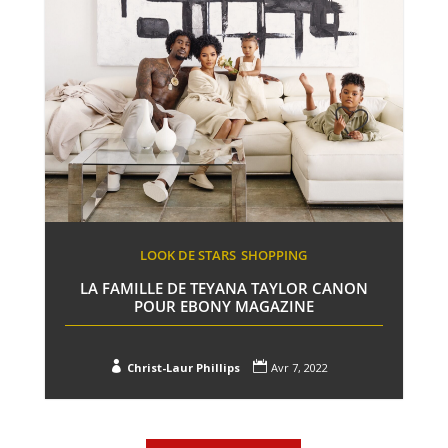
LOOK DE STARS
SHOPPING
LA FAMILLE DE TEYANA TAYLOR CANON
POUR EBONY MAGAZINE


Christ-Laur Phillips
Avr 7, 2022