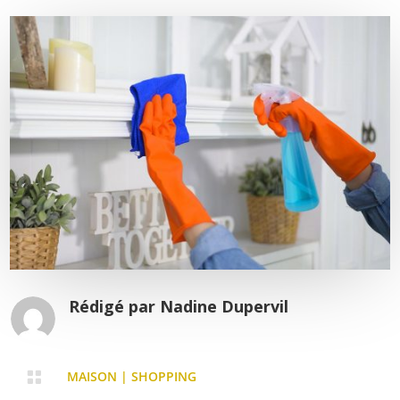
Rédigé par
Nadine Dupervil

MAISON
|
SHOPPING