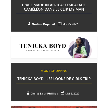
TRACE MADE IN AFRICA: YEMI ALADE,
CAMÉLÉON DANS LE CLIP MY MAN


Nadine Dupervil
Mai 25, 2022
MODE
SHOPPING
TENICKA BOYD : LES LOOKS DE GIRLS TRIP


Christ-Laur Phillips
Mai 5, 2022