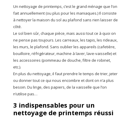
Un nettoyage de printemps, c’est le grand ménage que l’on
fait annuellement (ou plus pour les maniaques.) Il consiste
à nettoyer la maison du sol au plafond sans rien laisser de
côté.
Le sol bien sûr, chaque pièce, mais aussi tout ce à quoi on
ne pense pas toujours. Les carreaux, les tapis, les rideaux,
les murs, le plafond. Sans oublier les appareils (cafetière,
bouilloire, réfrigérateur, machine à laver, lave-vaisselle) et
les accessoires (pommeau de douche, filtre de robinet,
etc.).
En plus du nettoyage, il faut prendre le temps de trier, jeter
ou donner tout ce qui nous encombre et dont on n’a plus
besoin. Du linge, des papiers, de la vaisselle que l’on
n’utilise pas…
3 indispensables pour un
nettoyage de printemps réussi