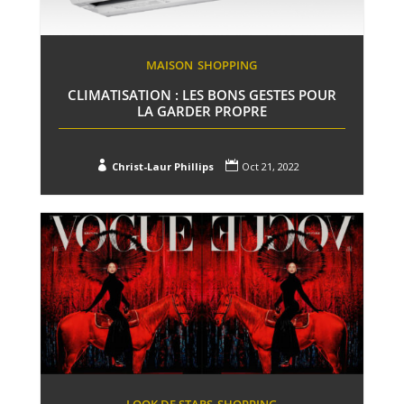
MAISON
SHOPPING
CLIMATISATION : LES BONS GESTES POUR
LA GARDER PROPRE


Christ-Laur Phillips
Oct 21, 2022
LOOK DE STARS
SHOPPING