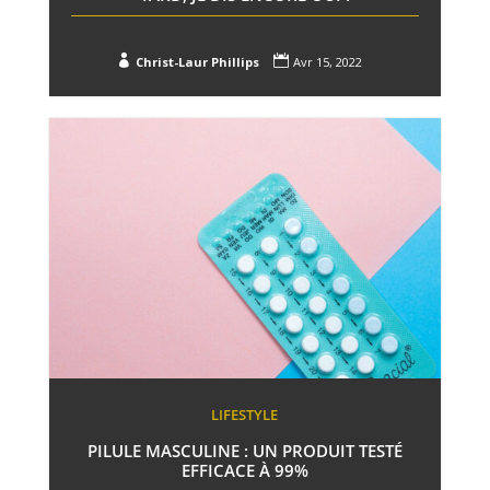


Christ-Laur Phillips
Avr 15, 2022
LIFESTYLE
PILULE MASCULINE : UN PRODUIT TESTÉ
EFFICACE À 99%