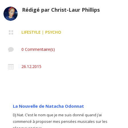
Rédigé par
Christ-Laur Phillips

LIFESTYLE
|
PSYCHO

0 Commentaire(s)

26.12.2015
La Nouvelle de Natacha Odonnat
DJ Nat. C’est le nom que je me suis donné quand j’ai
commencé à proposer mes pensées musicales sur les