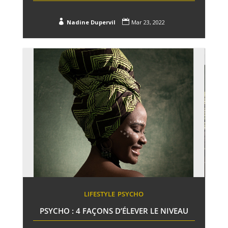


Nadine Dupervil
Mar 23, 2022
LIFESTYLE
PSYCHO
PSYCHO : 4 FAÇONS D’ÉLEVER LE NIVEAU