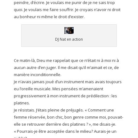
peindre, d’écrire. Je voulais me punir de je ne sais trop
quoi. Je voulais me faire souffrir. Je croyais n’avoir ni droit
au bonheur ni même le droit d’exister.
DJ Nat en action
Ce matin-là, Dieu me rappelait que ce n’était ni à moi ni à
aucun autre d’en juger. Il me disait qu’il m’aimait et ce, de
manière inconditionnelle.
Je n’avais jamais joué d’un instrument mais avais toujours
eu l’oreille musicale. Mes pensées m’amenaient
progressivement à mon instrument de prédilection : les
platines.
Je résistais. J’étais pleine de préjugés. « Comment une
femme réservée, bon chic, bon genre comme moi, pouvait-
elle se retrouver derrière des platines ? », me disais-je.
« Pourrais-je être acceptée dans le milieu? Aurais-je un