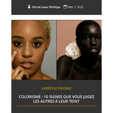


Christ-Laur Phillips
Mar 7, 2022
LIFESTYLE
PSYCHO
COLORISME : 10 SIGNES QUE VOUS JUGEZ
LES AUTRES À LEUR TEINT