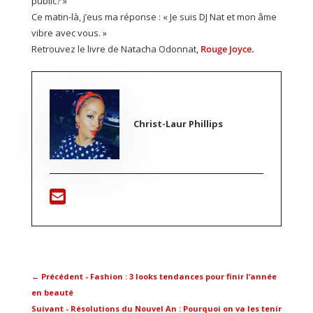
public? »
Ce matin-là, j’eus ma réponse : « Je suis DJ Nat et mon âme
vibre avec vous. »
Retrouvez le livre de Natacha Odonnat,
Rouge Joyce.
Christ-Laur Phillips
←
Précédent - Fashion : 3 looks tendances pour finir l’année
en beauté
Suivant - Résolutions du Nouvel An : Pourquoi on va les tenir