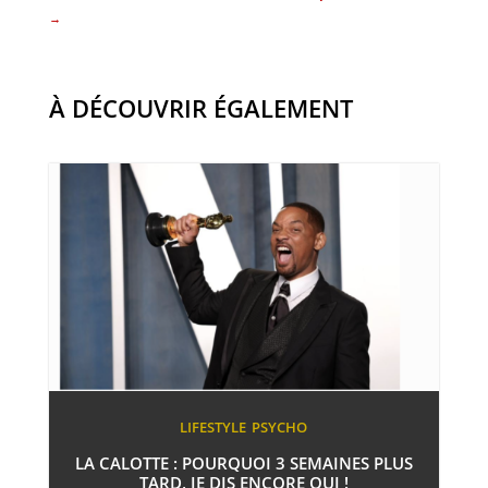
→
À DÉCOUVRIR ÉGALEMENT
LIFESTYLE
PSYCHO
LA CALOTTE : POURQUOI 3 SEMAINES PLUS
TARD, JE DIS ENCORE OUI !