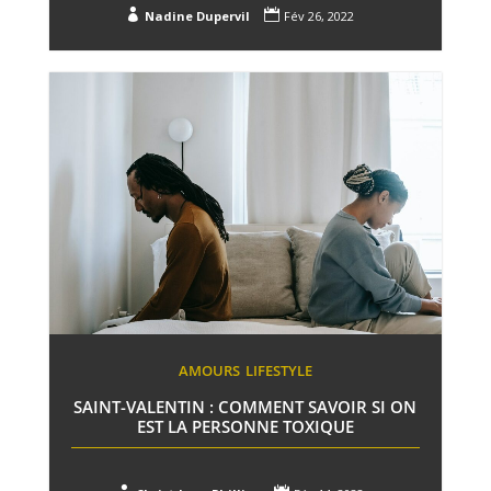


Nadine Dupervil
Fév 26, 2022
AMOURS
LIFESTYLE
SAINT-VALENTIN : COMMENT SAVOIR SI ON
EST LA PERSONNE TOXIQUE