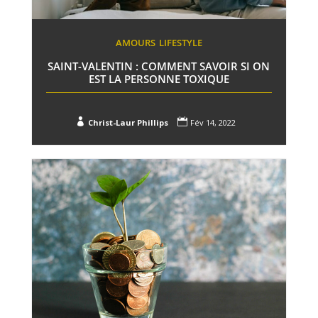
AMOURS
LIFESTYLE
SAINT-VALENTIN : COMMENT SAVOIR SI ON
EST LA PERSONNE TOXIQUE


Christ-Laur Phillips
Fév 14, 2022