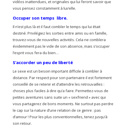
vidéos inattendues, et originales qui lui feront savoir que
vous pensez constamment à lui/elle.
Occuper son temps
libre.
Il n’est plus là et il faut combler le temps qui lui était
destiné. Privilégiez les sorties entre amis ou en famille,
trouvez-vous de nouvelles activités. Cela ne comblera
évidemment pas le vide de son absence, mais s’occuper
l’esprit vous fera du bien…
S’accorder un peu de liberté
Le sexe est un besoin important difficile à combler à
distance. Par respect pour son partenaire il est fortement
conseillé de se retenir et d’attendre les retrouvailles :
choses plus faciles à dire qu’a faire. Permettez-vous de
petites aventures sans suite un « sexfriend » avec qui
vous partagerez de bons moments. Ne surtout pas perdre
le cap sur la nature d’une relation de ce genre : pas
d’amour ! Pour les plus conventionnelles, tenez jusqu’à
son retour.