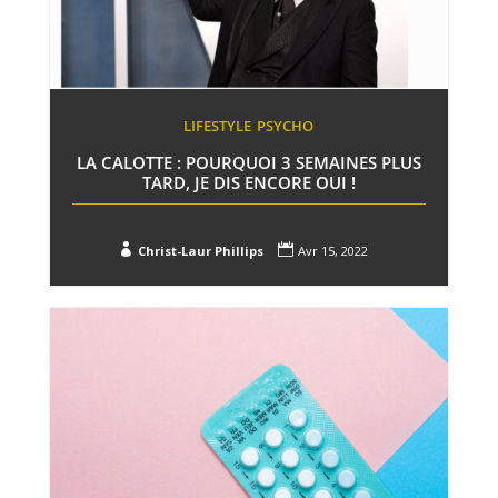
LIFESTYLE
PSYCHO
LA CALOTTE : POURQUOI 3 SEMAINES PLUS
TARD, JE DIS ENCORE OUI !


Christ-Laur Phillips
Avr 15, 2022