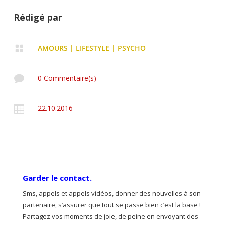
Rédigé par

AMOURS
|
LIFESTYLE
|
PSYCHO

0 Commentaire(s)

22.10.2016
Garder le contact.
Sms, appels et appels vidéos, donner des nouvelles à son
partenaire, s’assurer que tout se passe bien c’est la base !
Partagez vos moments de joie, de peine en envoyant des