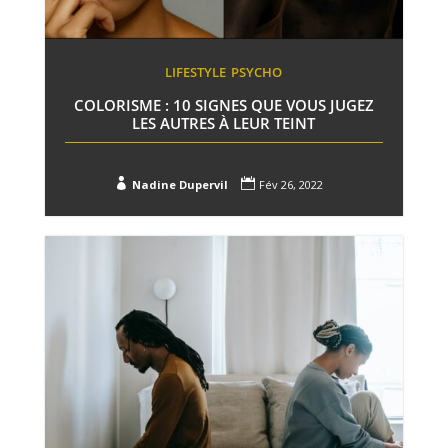
LIFESTYLE
PSYCHO
COLORISME : 10 SIGNES QUE VOUS JUGEZ
LES AUTRES À LEUR TEINT


Nadine Dupervil
Fév 26, 2022