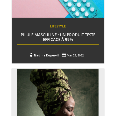
LIFESTYLE
PILULE MASCULINE : UN PRODUIT TESTÉ
EFFICACE À 99%


Nadine Dupervil
Mar 23, 2022