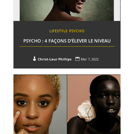
LIFESTYLE
PSYCHO
PSYCHO : 4 FAÇONS D’ÉLEVER LE NIVEAU


Christ-Laur Phillips
Mar 7, 2022