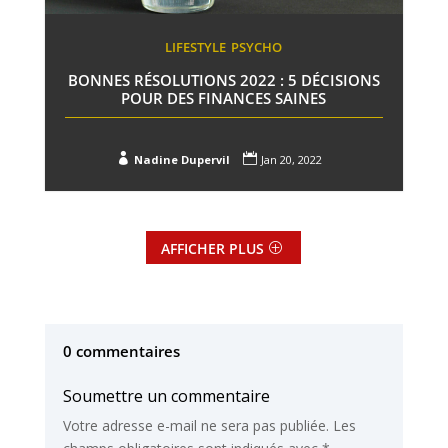
LIFESTYLE
PSYCHO
BONNES RÉSOLUTIONS 2022 : 5 DÉCISIONS
POUR DES FINANCES SAINES


Nadine Dupervil
Jan 20, 2022
AFFICHER PLUS
0 commentaires
Soumettre un commentaire
Votre adresse e-mail ne sera pas publiée.
Les