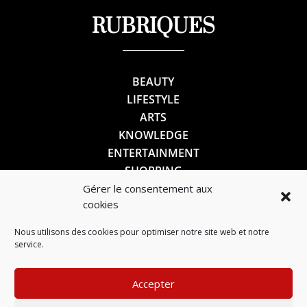
RUBRIQUES
BEAUTY
LIFESTYLE
ARTS
KNOWLEDGE
ENTERTAINMENT
SHOPPING
Gérer le consentement aux
cookies
SUIVEZ-NOUS
Nous utilisons des cookies pour optimiser notre site web et notre
service.
Accepter