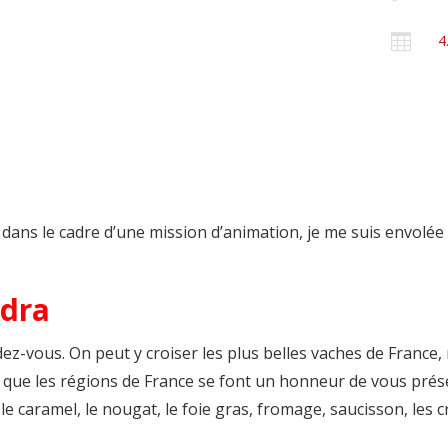

4
 dans le cadre d’une mission d’animation, je me suis envolée 
rdra
dez-vous. On peut y croiser les plus belles vaches de France, 
 que les régions de France se font un honneur de vous présen
e caramel, le nougat, le foie gras, fromage, saucisson, les cr