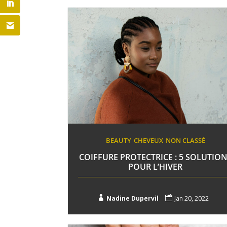
BEAUTY
CHEVEUX
NON CLASSÉ
COIFFURE PROTECTRICE : 5 SOLUTIO
POUR L’HIVER

Nadine Dupervil

Jan 20, 2022