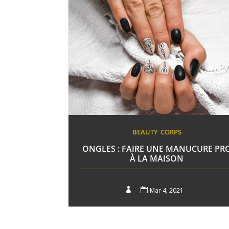
BEAUTY
CORPS
ONGLES : FAIRE UNE MANUCURE PR
À LA MAISON


Mar 4, 2021