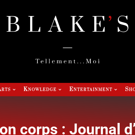
Arts
Knowledge
Entertainment
Sho
n corps : Journal d’