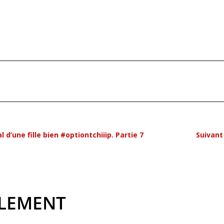
 d’une fille bien #optiontchiiip. Partie 7
Suivant
ALEMENT