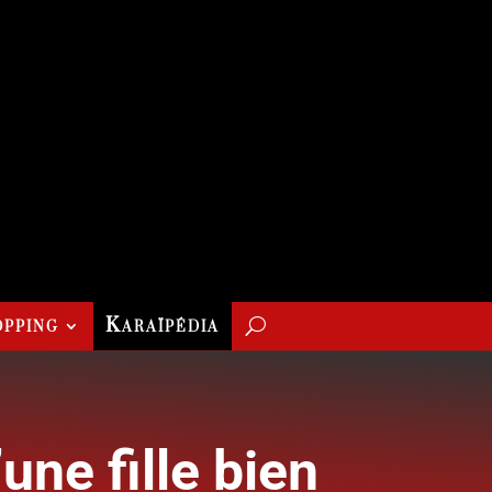
pping
Karaïpédia
une fille bien