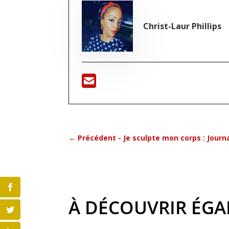
Christ-Laur Phillips
←
Précédent - Je sculpte mon corps : Journal
À DÉCOUVRIR ÉG