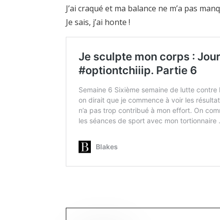
J’ai craqué et ma balance ne m’a pas manqué
Je sais, j’ai honte !