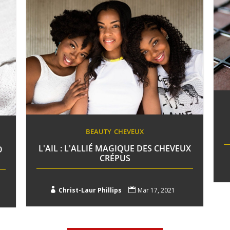
BEAUTY
CHEVEUX
L'AIL : L'ALLIÉ MAGIQUE DES CHEVEUX
O
CRÉPUS

Christ-Laur Phillips

Mar 17, 2021