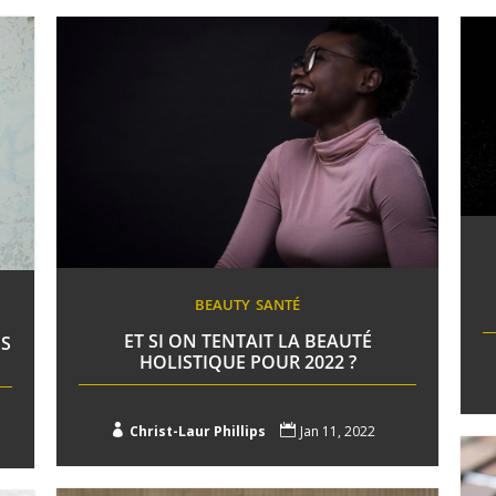
BEAUTY
SANTÉ
ET SI ON TENTAIT LA BEAUTÉ
NS
HOLISTIQUE POUR 2022 ?

Christ-Laur Phillips

Jan 11, 2022