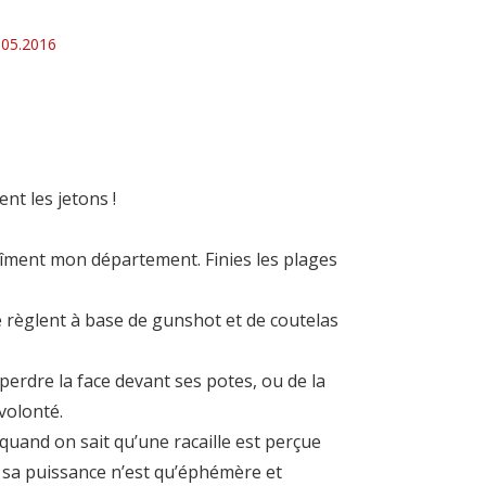
.05.2016
nt les jetons !
 abîment mon département. Finies les plages
 règlent à base de gunshot et de coutelas
 perdre la face devant ses potes, ou de la
volonté.
 quand on sait qu’une racaille est perçue
e sa puissance n’est qu’éphémère et