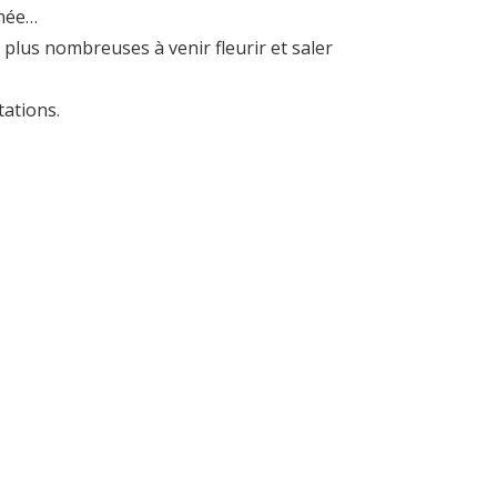
nnée…
plus nombreuses à venir fleurir et saler
tations.