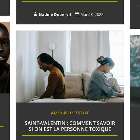

Nadine Dupervil

Mar 23, 2022
AMOURS
LIFESTYLE
SAINT-VALENTIN : COMMENT SAVOIR
SI ON EST LA PERSONNE TOXIQUE