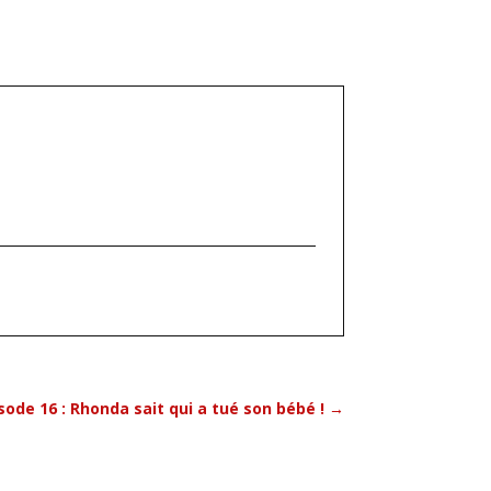
sode 16 : Rhonda sait qui a tué son bébé !
→