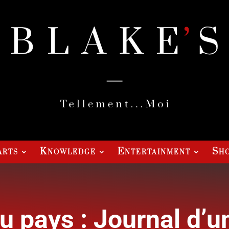
Arts
Knowledge
Entertainment
Sho
u pays : Journal d’un