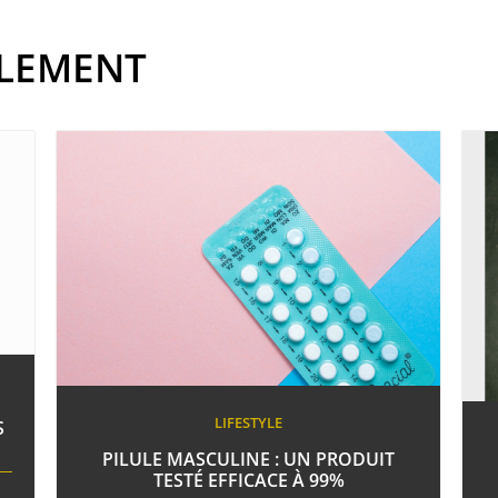
ALEMENT
LIFESTYLE
S
PILULE MASCULINE : UN PRODUIT
TESTÉ EFFICACE À 99%