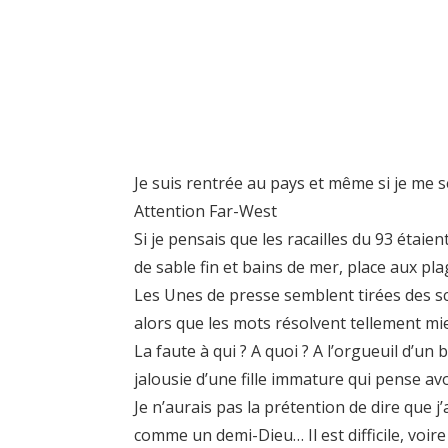
Je suis rentrée au pays et même si je me s
Attention Far-West
Si je pensais que les racailles du 93 étai
de sable fin et bains de mer, place aux pla
Les Unes de presse semblent tirées des s
alors que les mots résolvent tellement mi
La faute à qui ? A quoi ? A l’orgueuil d’un
jalousie d’une fille immature qui pense av
Je n’aurais pas la prétention de dire que 
comme un demi-Dieu… Il est difficile, voi