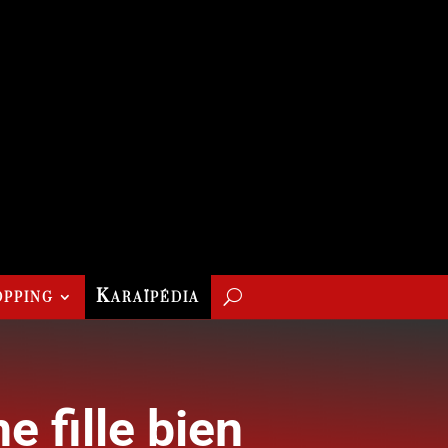
pping
Karaïpédia
e fille bien