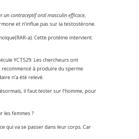
.
r un contraceptif oral masculin efficace,
ormone et n’influe pas sur la testostérone.
inoïque(RAR-a). Cette protéine intervient
écule YCT529. Les chercheurs ont
 ont recommencé à produire du sperme
ire n’a été relevé.
Désormais, il faut tester sur l’homme, pour
ur les femmes ?
e qui va se passer dans leur corps. Car