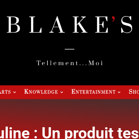
Arts
Knowledge
Entertainment
Sho
line : Un produit tes