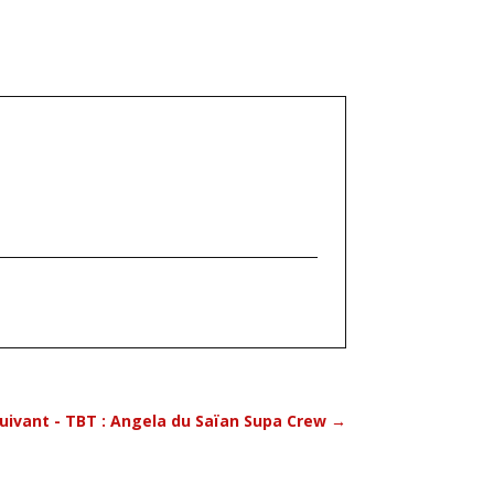
uivant - TBT : Angela du Saïan Supa Crew
→