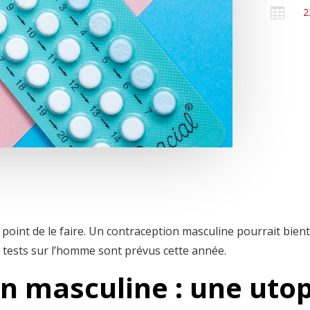

2
e point de le faire. Un contraception masculine pourrait bien
s tests sur l’homme sont prévus cette année.
n masculine : une utop