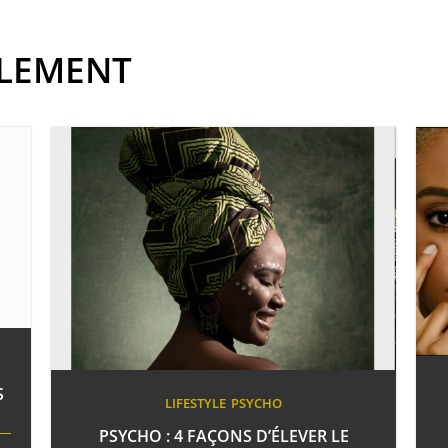
ALEMENT
S
LIFESTYLE
PSYCHO
PSYCHO : 4 FAÇONS D’ÉLEVER LE