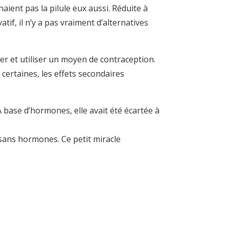
nt pas la pilule eux aussi. Réduite à
if, il n’y a pas vraiment d’alternatives
er et utiliser un moyen de contraception.
certaines, les effets secondaires
A base d’hormones, elle avait été écartée à
 sans hormones. Ce petit miracle