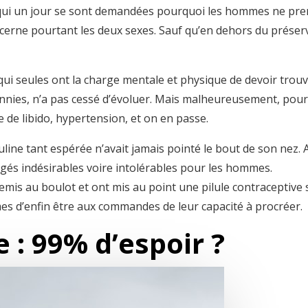
i un jour se sont demandées pourquoi les hommes ne prenaie
cerne pourtant les deux sexes. Sauf qu’en dehors du préservat
qui seules ont la charge mentale et physique de devoir trouv
cennies, n’a pas cessé d’évoluer. Mais malheureusement, pour 
rte de libido, hypertension, et on en passe.
uline tant espérée n’avait jamais pointé le bout de son nez. 
gés indésirables voire intolérables pour les hommes.
mis au boulot et ont mis au point une pilule contraceptive
es d’enfin être aux commandes de leur capacité à procréer.
 : 99% d’espoir ?