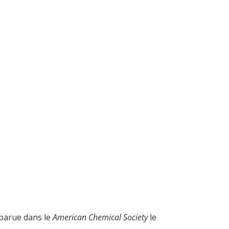
 parue dans le
American Chemical Society
le