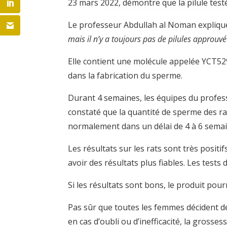
23 mars 2022, démontre que la pilule test
Le professeur Abdullah al Noman explique
mais il n’y a toujours pas de pilules approuv
Elle contient une molécule appelée YCT529 
dans la fabrication du sperme.
Durant 4 semaines, les équipes du profe
constaté que la quantité de sperme des ra
normalement dans un délai de 4 à 6 semain
Les résultats sur les rats sont très positi
avoir des résultats plus fiables. Les tests
Si les résultats sont bons, le produit pou
Pas sûr que toutes les femmes décident de
en cas d’oubli ou d’inefficacité, la grosse