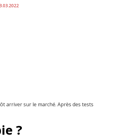
3.03.2022
tôt arriver sur le marché. Après des tests
ie ?