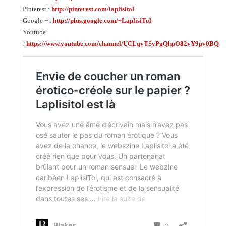
Pinterest :
http://pinterest.com/laplisitol
Google + :
http://plus.google.com/+LaplisiTol
Youtube
:
https://www.youtube.com/channel/UCLqvTSyPgQhpO82vY9pv0BQ