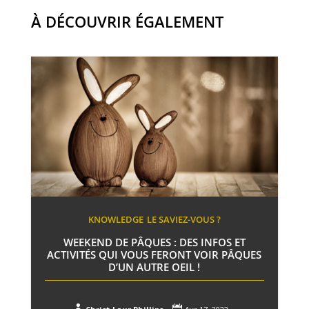
À DÉCOUVRIR ÉGALEMENT
KNOWLEDGE
LE SAVIEZ-VOUS ?
WEEKEND DE PÂQUES : DES INFOS ET
ACTIVITÉS QUI VOUS FERONT VOIR PÂQUES
D’UN AUTRE OEIL !

