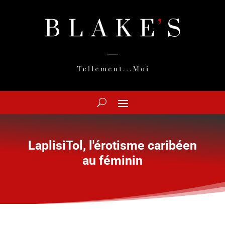
LaplisiTol, l'érotisme caribéen
au féminin