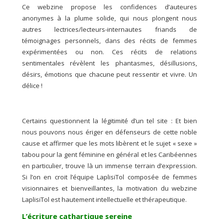
Ce webzine propose les confidences d’auteures
anonymes à la plume solide, qui nous plongent nous
autres lectrices/lecteurs-internautes friands de
témoignages personnels, dans des récits de femmes
expérimentées ou non. Ces récits de relations
sentimentales révèlent les phantasmes, désillusions,
désirs, émotions que chacune peut ressentir et vivre. Un
délice !
Certains questionnent la légitimité d’un tel site : Et bien
nous pouvons nous ériger en défenseurs de cette noble
cause et affirmer que les mots libèrent et le sujet « sexe »
tabou pour la gent féminine en général et les Caribéennes
en particulier, trouve là un immense terrain d’expression.
Si l’on en croit l’équipe LaplisiTol composée de femmes
visionnaires et bienveillantes, la motivation du webzine
LaplisiTol est hautement intellectuelle et thérapeutique.
L’écriture cathartique sereine