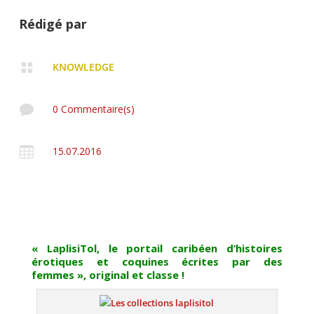
Rédigé par

KNOWLEDGE

0 Commentaire(s)

15.07.2016
« LaplisiTol, le portail caribéen d’histoires
érotiques et coquines écrites par des
femmes », original et classe !