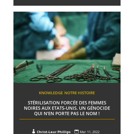
KNOWLEDGE
NOTRE HISTOIRE
STÉRILISATION FORCÉE DES FEMMES
NOIRES AUX ETATS-UNIS. UN GÉNOCIDE
QUI N’EN PORTE PAS LE NOM !


Christ-Laur Phillips
Mar 11, 2022