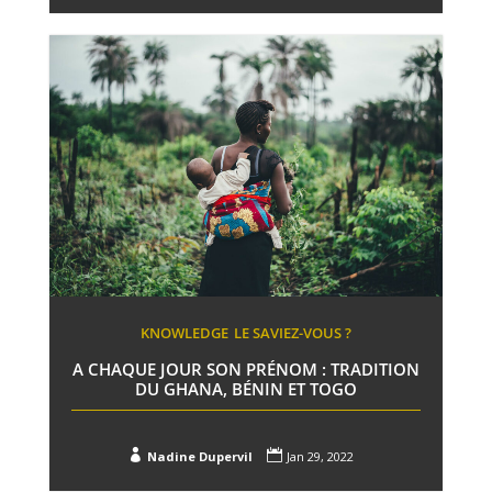
KNOWLEDGE
LE SAVIEZ-VOUS ?
A CHAQUE JOUR SON PRÉNOM : TRADITION
DU GHANA, BÉNIN ET TOGO


Nadine Dupervil
Jan 29, 2022