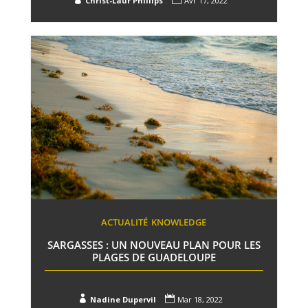
Christ-Laur Phillips
Avr 17, 2022
ACTUALITÉ
KNOWLEDGE
SARGASSES : UN NOUVEAU PLAN POUR LES
PLAGES DE GUADELOUPE


Nadine Dupervil
Mar 18, 2022