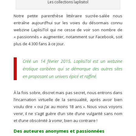
Les collections laplisitol
Notre petite parenthèse littéraire sucrée-salée nous
entraîne aujourd’hui sur les voies du désormais connu
webzine LaplisiTol qui ne cesse de voir son nombre de
« passionnés » augmenter, notamment sur Facebook, soit
plus de 4 300 fans à ce jour.
Créé un 14 février 2015, LaplisiTol est un webzine
érotique caribéen qui se démarque des autres sites
en proposant un univers épicé et raffiné.
À la fois sobre, discret mais pas secret, nous entrons dans
l’incarnation virtuelle de la sensualité, après avoir bien
voulu dire « oui j’ai au moins 18 ans ». Nous vous voyons
venir, il ne s’agit guère d’un site d’une vulgarité sans nom
et d’une obscénité à vomir, bien au contraire !
Des auteures anonymes et passionnées