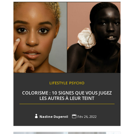
LIFESTYLE
PSYCHO
COLORISME : 10 SIGNES QUE VOUS JUGEZ
LES AUTRES À LEUR TEINT


Nadine Dupervil
Fév 26, 2022