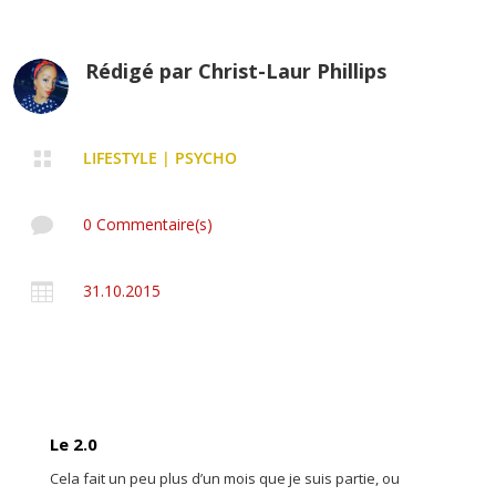
Rédigé par
Christ-Laur Phillips

LIFESTYLE
|
PSYCHO

0 Commentaire(s)

31.10.2015
Le 2.0
Cela fait un peu plus d’un mois que je suis partie, ou