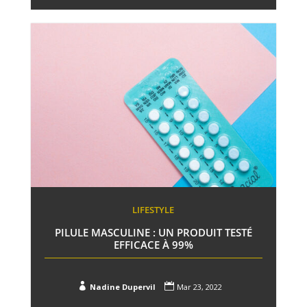
LIFESTYLE
PILULE MASCULINE : UN PRODUIT TESTÉ
EFFICACE À 99%


Nadine Dupervil
Mar 23, 2022