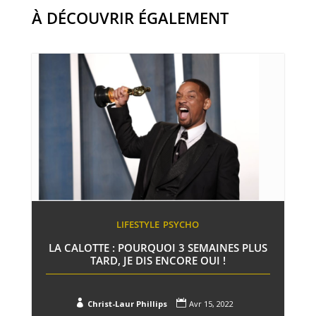
À DÉCOUVRIR ÉGALEMENT
LIFESTYLE
PSYCHO
LA CALOTTE : POURQUOI 3 SEMAINES PLUS
TARD, JE DIS ENCORE OUI !


Christ-Laur Phillips
Avr 15, 2022