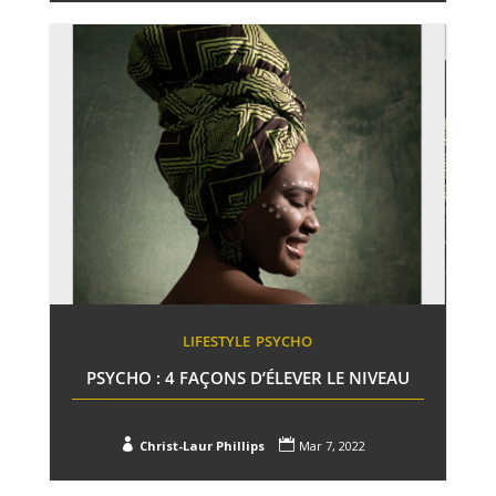
LIFESTYLE
PSYCHO
PSYCHO : 4 FAÇONS D’ÉLEVER LE NIVEAU


Christ-Laur Phillips
Mar 7, 2022