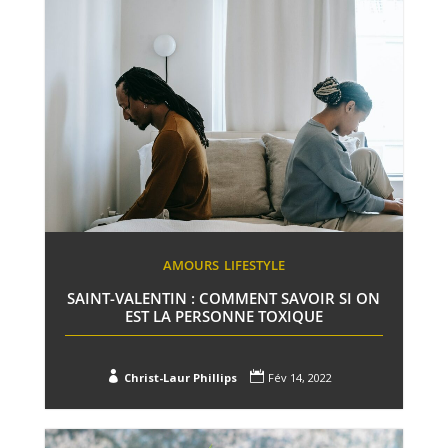
AMOURS
LIFESTYLE
SAINT-VALENTIN : COMMENT SAVOIR SI ON
EST LA PERSONNE TOXIQUE


Christ-Laur Phillips
Fév 14, 2022