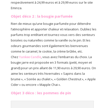
respectivement à 24,99 euros et à 29,99 euros sur le site
Eminza.
Objet déco 2 : la bougie parfumée
Rien de mieux qu’une bougie parfumée pour détendre
l’atmosphère et apporter chaleur et relaxation. Oubliez les
parfums trop entêtant et tournez-vous vers des senteurs
boisées ou naturelles comme la vanille ou le pin. Et les
odeurs gourmandes sont également les bienvenues
comme le caramel, le cookie, la crème brûlée, etc.
Chez
Yankee
Candle
, vous avez l’embarras du choix. La
bougie jarre est proposée en 3 formats (petit, moyen et
grand) pour un prix allant de 11,90 euros à 29,90 euros. On
aime les senteurs très hivernales « Sapins dans la
brume », « Soirée au chalet », « Golden Chestnut », « Apple
Cider » ou encore « Mapple Chai ».
Objet 3 déco : les pommes de pin