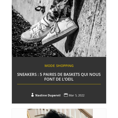
MODE
SHOPPING
SNEAKERS : 5 PAIRES DE BASKETS QUI NOUS
FONT DE L’OEIL


Nadine Dupervil
Mar 5, 2022