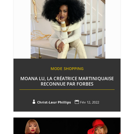
MODE
SHOPPING
MOANA LU, LA CRÉATRICE MARTINIQUAISE
RECONNUE PAR FORBES


Christ-Laur Phillips
Fév 12, 2022