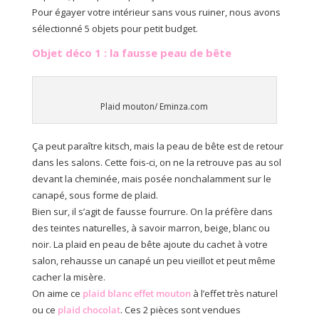
Pour égayer votre intérieur sans vous ruiner, nous avons
sélectionné 5 objets pour petit budget.
Objet déco 1 : la fausse peau de bête
Plaid mouton/ Eminza.com
Ça peut paraître kitsch, mais la peau de bête est de retour
dans les salons. Cette fois-ci, on ne la retrouve pas au sol
devant la cheminée, mais posée nonchalamment sur le
canapé, sous forme de plaid.
Bien sur, il s’agit de fausse fourrure. On la préfère dans
des teintes naturelles, à savoir marron, beige, blanc ou
noir. La plaid en peau de bête ajoute du cachet à votre
salon, rehausse un canapé un peu vieillot et peut même
cacher la misère.
On aime ce
plaid blanc effet mouton
à l’effet très naturel
ou ce
plaid chocolat
. Ces 2 pièces sont vendues