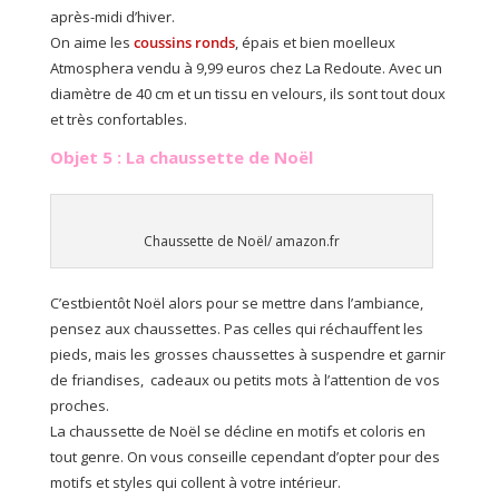
après-midi d’hiver.
On aime les
coussins ronds
, épais et bien moelleux
Atmosphera vendu à 9,99 euros chez La Redoute. Avec un
diamètre de 40 cm et un tissu en velours, ils sont tout doux
et très confortables.
Objet 5 : La chaussette de Noël
Chaussette de Noël/ amazon.fr
C’estbientôt Noël alors pour se mettre dans l’ambiance,
pensez aux chaussettes. Pas celles qui réchauffent les
pieds, mais les grosses chaussettes à suspendre et garnir
de friandises, cadeaux ou petits mots à l’attention de vos
proches.
La chaussette de Noël se décline en motifs et coloris en
tout genre. On vous conseille cependant d’opter pour des
motifs et styles qui collent à votre intérieur.