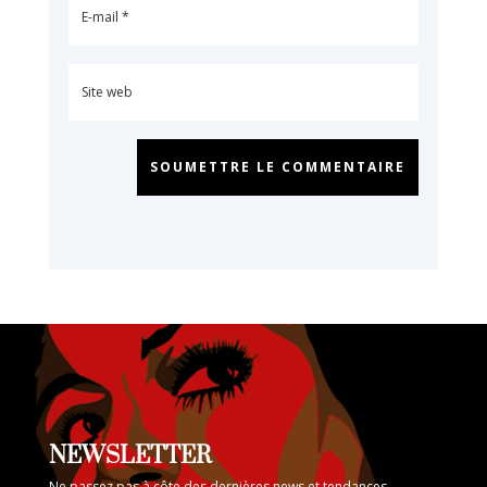
SOUMETTRE LE COMMENTAIRE
NEWSLETTER
Ne passez pas à côte des dernières news et tendances.