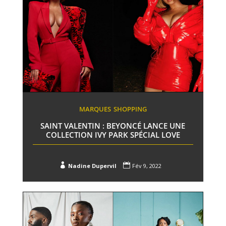
MARQUES
SHOPPING
SAINT VALENTIN : BEYONCÉ LANCE UNE
COLLECTION IVY PARK SPÉCIAL LOVE


Nadine Dupervil
Fév 9, 2022