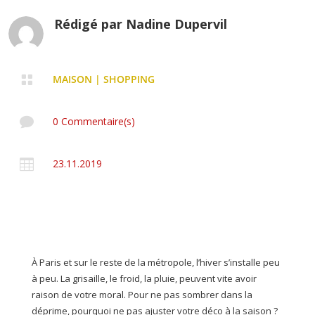
Rédigé par
Nadine Dupervil

MAISON
|
SHOPPING

0 Commentaire(s)

23.11.2019
À Paris et sur le reste de la métropole, l’hiver s’installe peu
à peu. La grisaille, le froid, la pluie, peuvent vite avoir
raison de votre moral. Pour ne pas sombrer dans la
déprime, pourquoi ne pas ajuster votre déco à la saison ?