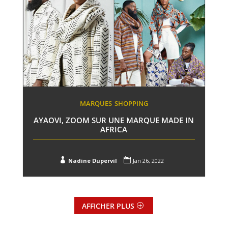
MARQUES
SHOPPING
AYAOVI, ZOOM SUR UNE MARQUE MADE IN
AFRICA


Nadine Dupervil
Jan 26, 2022
AFFICHER PLUS