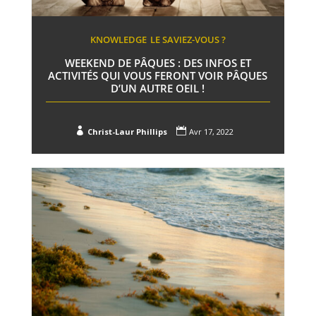
KNOWLEDGE
LE SAVIEZ-VOUS ?
WEEKEND DE PÂQUES : DES INFOS ET
ACTIVITÉS QUI VOUS FERONT VOIR PÂQUES
D’UN AUTRE OEIL !


Christ-Laur Phillips
Avr 17, 2022