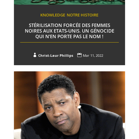
KNOWLEDGE
NOTRE HISTOIRE
STÉRILISATION FORCÉE DES FEMMES
NOIRES AUX ETATS-UNIS. UN GÉNOCIDE
QUI N’EN PORTE PAS LE NOM !


Christ-Laur Phillips
Mar 11, 2022