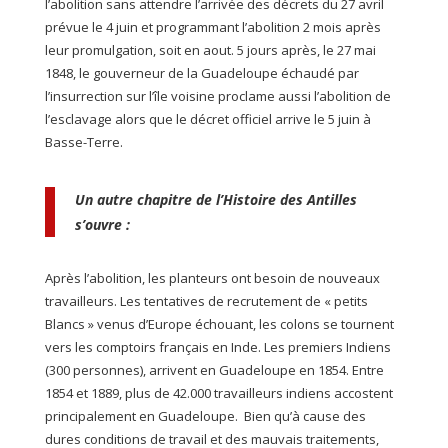
l’abolition sans attendre l’arrivée des décrets du 27 avril
prévue le 4 juin et programmant l’abolition 2 mois après
leur promulgation, soit en aout. 5 jours après, le 27 mai
1848, le gouverneur de la Guadeloupe échaudé par
l’insurrection sur l’île voisine proclame aussi l’abolition de
l’esclavage alors que le décret officiel arrive le 5 juin à
Basse-Terre.
Un autre chapitre de l’Histoire des Antilles
s’ouvre :
Après l’abolition, les planteurs ont besoin de nouveaux
travailleurs. Les tentatives de recrutement de « petits
Blancs » venus d’Europe échouant, les colons se tournent
vers les comptoirs français en Inde. Les premiers Indiens
(300 personnes), arrivent en Guadeloupe en 1854. Entre
1854 et 1889, plus de 42.000 travailleurs indiens accostent
principalement en Guadeloupe. Bien qu’à cause des
dures conditions de travail et des mauvais traitements,