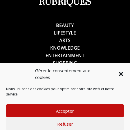
RUBRIQUES
BEAUTY
LIFESTYLE
ARTS
KNOWLEDGE
ENTERTAINMENT
SHOPPING
Gérer le consentement aux
cookies
SUIVEZ-NOUS
Nous utilisons des cookies pour optimiser notre site web et notre
service.
Accepter
Refuser