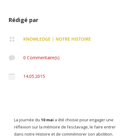
Rédigé par

KNOWLEDGE
|
NOTRE HISTOIRE

0 Commentaire(s)

14.05.2015
La journée du
10 mai
a été choisie pour engager une
réflexion sur la mémoire de l’esclavage, le faire entrer
dans notre Histoire et de commémorer son abolition.