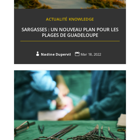
ACTUALITÉ
KNOWLEDGE
SARGASSES : UN NOUVEAU PLAN POUR LES
PLAGES DE GUADELOUPE


Nadine Dupervil
Mar 18, 2022