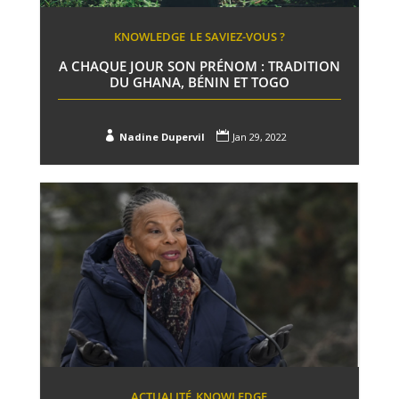
KNOWLEDGE
LE SAVIEZ-VOUS ?
A CHAQUE JOUR SON PRÉNOM : TRADITION
DU GHANA, BÉNIN ET TOGO


Nadine Dupervil
Jan 29, 2022
ACTUALITÉ
KNOWLEDGE