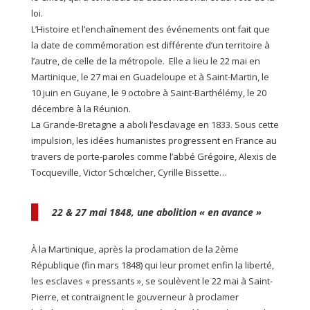
loi.
L’Histoire et l’enchaînement des événements ont fait que
la date de commémoration est différente d’un territoire à
l’autre, de celle de la métropole. Elle a lieu le 22 mai en
Martinique, le 27 mai en Guadeloupe et à Saint-Martin, le
10 juin en Guyane, le 9 octobre à Saint-Barthélémy, le 20
décembre à la Réunion.
La Grande-Bretagne a aboli l’esclavage en 1833. Sous cette
impulsion, les idées humanistes progressent en France au
travers de porte-paroles comme l’abbé Grégoire, Alexis de
Tocqueville, Victor Schœlcher, Cyrille Bissette…
22 & 27 mai 1848, une abolition « en avance »
À la Martinique, après la proclamation de la 2ème
République (fin mars 1848) qui leur promet enfin la liberté,
les esclaves « pressants », se soulèvent le 22 mai à Saint-
Pierre, et contraignent le gouverneur à proclamer