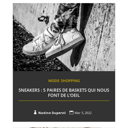
MODE
SHOPPING
SNEAKERS : 5 PAIRES DE BASKETS QUI NOUS
FONT DE L’OEIL


Nadine Dupervil
Mar 5, 2022