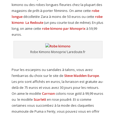
kimono ou des robes longues fleuries chez la plupart des
magasins de prêt-à-porter féminins. On aime cette
robe
longue
décolletée Zara à moins de 50 euros ou cette
robe
kimono La Redoute
(un peu courte tout de même). En plus
long, on aime cette
robe kimono par Monoprix
à 59,99
euros.
Robe Kimono Monoprix/ Laredoute.fr
Pour les escarpins ou sandales à talons, vous avez
l’embarras du choix sur le site de
Steve Madden Europe
.
Les prix sont affichés en euros, la livraison est gratuite au-
delà de 75 euros et vous avez 30 jours pour les retours.
On aime le modèle
Carrson
coloris rose gold à 99,99 euros
ou le modèle
Scarlett
en rose poudré. Et si comme
certaines vous succombez à la mode des claquettes
moumoute de Puma x Fenty, vous pouvez vous en offrir