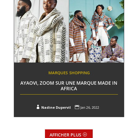
MARQUES
SHOPPING
AYAOVI, ZOOM SUR UNE MARQUE MADE IN
AFRICA


Nadine Dupervil
Jan 26, 2022
AFFICHER PLUS