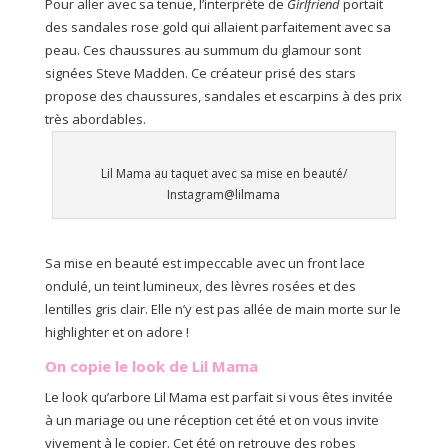
Pour aller avec sa tenue, l’interprète de
Girlfriend
portait
des sandales rose gold qui allaient parfaitement avec sa
peau. Ces chaussures au summum du glamour sont
signées Steve Madden. Ce créateur prisé des stars
propose des chaussures, sandales et escarpins à des prix
très abordables.
Lil Mama au taquet avec sa mise en beauté/
Instagram@lilmama
Sa mise en beauté est impeccable avec un front lace
ondulé, un teint lumineux, des lèvres rosées et des
lentilles gris clair. Elle n’y est pas allée de main morte sur le
highlighter et on adore !
On copie le look de Lil Mama
Le look qu’arbore Lil Mama est parfait si vous êtes invitée
à un mariage ou une réception cet été et on vous invite
vivement à le copier. Cet été on retrouve des robes