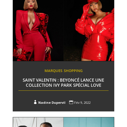
MARQUES
SHOPPING
SAINT VALENTIN : BEYONCÉ LANCE UNE
COLLECTION IVY PARK SPÉCIAL LOVE


Nadine Dupervil
Fév 9, 2022