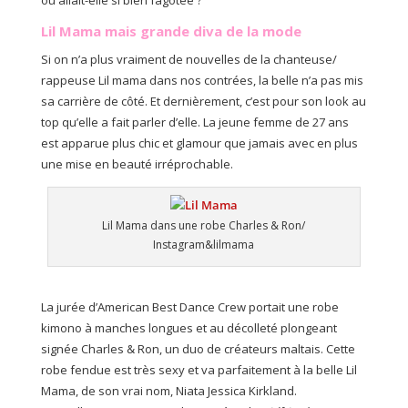
où allait-elle si bien fagotée ?
Lil Mama mais grande diva de la mode
Si on n’a plus vraiment de nouvelles de la chanteuse/
rappeuse Lil mama dans nos contrées, la belle n’a pas mis
sa carrière de côté. Et dernièrement, c’est pour son look au
top qu’elle a fait parler d’elle. La jeune femme de 27 ans
est apparue plus chic et glamour que jamais avec en plus
une mise en beauté irréprochable.
Lil Mama dans une robe Charles & Ron/
Instagram&lilmama
La jurée d’American Best Dance Crew portait une robe
kimono à manches longues et au décolleté plongeant
signée Charles & Ron, un duo de créateurs maltais. Cette
robe fendue est très sexy et va parfaitement à la belle Lil
Mama, de son vrai nom, Niata Jessica Kirkland.