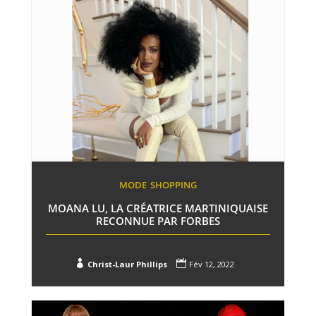
MODE
SHOPPING
MOANA LU, LA CRÉATRICE MARTINIQUAISE
RECONNUE PAR FORBES


Christ-Laur Phillips
Fév 12, 2022