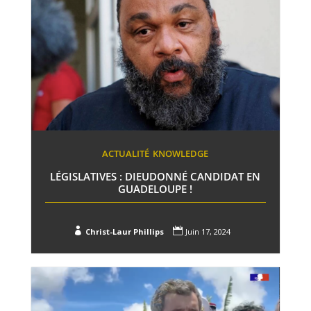
ACTUALITÉ
KNOWLEDGE
LÉGISLATIVES : DIEUDONNÉ CANDIDAT EN
GUADELOUPE !


Christ-Laur Phillips
Juin 17, 2024