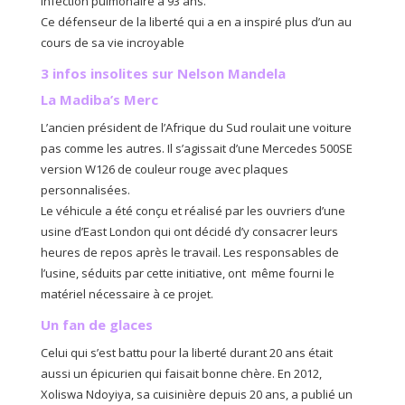
infection pulmonaire à 93 ans.
Ce défenseur de la liberté qui a en a inspiré plus d’un au
cours de sa vie incroyable
3 infos insolites sur Nelson Mandela
La Madiba’s Merc
L’ancien président de l’Afrique du Sud roulait une voiture
pas comme les autres. Il s’agissait d’une Mercedes 500SE
version W126 de couleur rouge avec plaques
personnalisées.
Le véhicule a été conçu et réalisé par les ouvriers d’une
usine d’East London qui ont décidé d’y consacrer leurs
heures de repos après le travail. Les responsables de
l’usine, séduits par cette initiative, ont même fourni le
matériel nécessaire à ce projet.
Un fan de glaces
Celui qui s’est battu pour la liberté durant 20 ans était
aussi un épicurien qui faisait bonne chère. En 2012,
Xoliswa Ndoyiya, sa cuisinière depuis 20 ans, a publié un