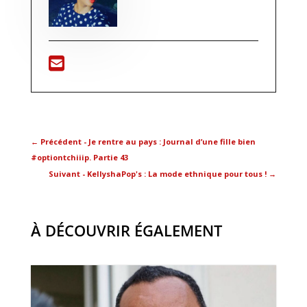
←
Précédent - Je rentre au pays : Journal d’une fille bien
#optiontchiiip. Partie 43
Suivant - KellyshaPop's : La mode ethnique pour tous !
→
À DÉCOUVRIR ÉGALEMENT