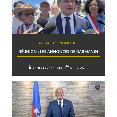
ACTUALITÉ
KNOWLEDGE
RÉUNION : LES ANNONCES DE DARMANIN


Christ-Laur Phillips
Jan 17, 2024