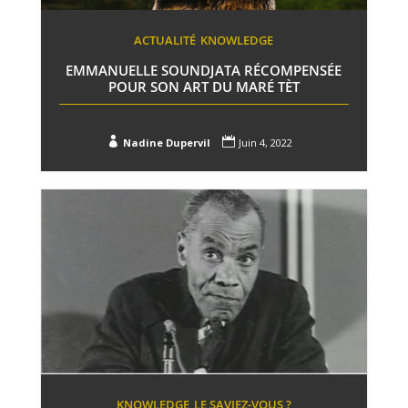
ACTUALITÉ
KNOWLEDGE
EMMANUELLE SOUNDJATA RÉCOMPENSÉE
POUR SON ART DU MARÉ TÈT


Nadine Dupervil
Juin 4, 2022
KNOWLEDGE
LE SAVIEZ-VOUS ?