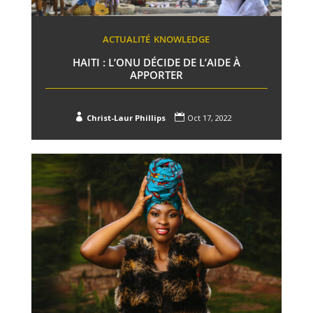
ACTUALITÉ
KNOWLEDGE
HAITI : L’ONU DÉCIDE DE L’AIDE À
APPORTER


Christ-Laur Phillips
Oct 17, 2022