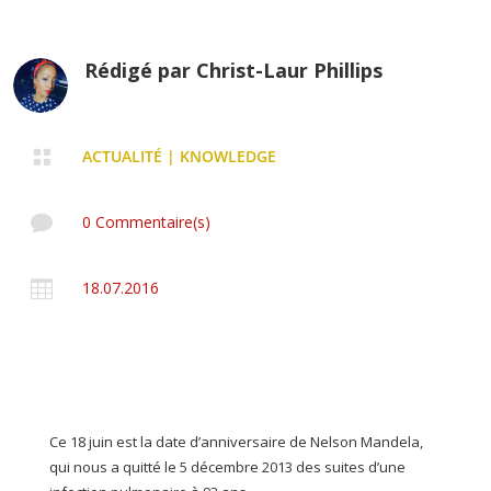
Rédigé par
Christ-Laur Phillips

ACTUALITÉ
|
KNOWLEDGE

0 Commentaire(s)

18.07.2016
Ce 18 juin est la date d’anniversaire de Nelson Mandela,
qui nous a quitté le 5 décembre 2013 des suites d’une