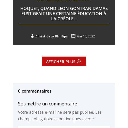
HOQUET, QUAND LÉON GONTRAN DAMAS
FUSTIGEAIT UNE CERTAINE ÉDUCATION À
LA CRÉOLE…


Christ-Laur Phillips
Mai 15, 2022
AFFICHER PLUS
0 commentaires
Soumettre un commentaire
Votre adresse e-mail ne sera pas publiée.
Les
champs obligatoires sont indiqués avec
*