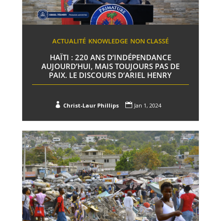
ACTUALITÉ
KNOWLEDGE
NON CLASSÉ
HAÏTI : 220 ANS D’INDÉPENDANCE
AUJOURD’HUI, MAIS TOUJOURS PAS DE
PAIX. LE DISCOURS D’ARIEL HENRY


Christ-Laur Phillips
Jan 1, 2024