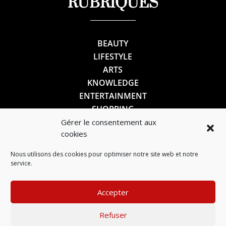
RUBRIQUES
BEAUTY
LIFESTYLE
ARTS
KNOWLEDGE
ENTERTAINMENT
SHOPPING
Gérer le consentement aux
cookies
SUIVEZ-NOUS
Nous utilisons des cookies pour optimiser notre site web et notre
service.
Accepter
Refuser