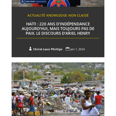
ACTUALITÉ
KNOWLEDGE
NON CLASSÉ
HAÏTI : 220 ANS D’INDÉPENDANCE
AUJOURD’HUI, MAIS TOUJOURS PAS DE
PAIX. LE DISCOURS D’ARIEL HENRY


Christ-Laur Phillips
Jan 1, 2024