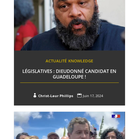
ACTUALITÉ
KNOWLEDGE
LÉGISLATIVES : DIEUDONNÉ CANDIDAT EN
GUADELOUPE !


Christ-Laur Phillips
Juin 17, 2024