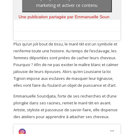
marketing et activer ce contenu
Une publication partagée par Emmanuelle Soundjata (@emmanuelle_soundjata_)
Plus qu’un joli bout de tissu, le maré tèt est un symbole et
renferme toute une histoire. Au temps de l’esclavage, les
femmes déportées sont priées de cacher leurs cheveux.
Pourquoi ? Afin de ne pas exciter le maître blanc et calmer
jalousie de leurs épouses. Alors qu’en Louisiane la loi
Tignon impose aux esclaves de masquer leur tignasse,
elles vont faire du foulard un objet de puissance et d’art.
Emmanuelle Soundjata, forte de ses recherches et d’une
plongée dans ses racines, remet le maré tèt en avant.
Artiste, styliste et passeuse de savoir-faire, elle dispense
des ateliers pour apprendre à attacher ses cheveux.