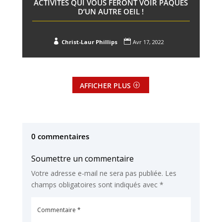
ACTIVITÉS QUI VOUS FERONT VOIR PÂQUES
D’UN AUTRE OEIL !


Christ-Laur Phillips
Avr 17, 2022
AFFICHER PLUS
0 commentaires
Soumettre un commentaire
Votre adresse e-mail ne sera pas publiée.
Les
champs obligatoires sont indiqués avec
*