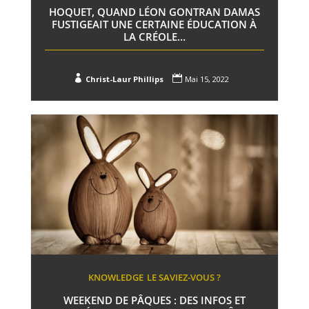
HOQUET, QUAND LÉON GONTRAN DAMAS
FUSTIGEAIT UNE CERTAINE ÉDUCATION À
LA CRÉOLE…


Christ-Laur Phillips
Mai 15, 2022
KNOWLEDGE
LE SAVIEZ-VOUS ?
WEEKEND DE PÂQUES : DES INFOS ET