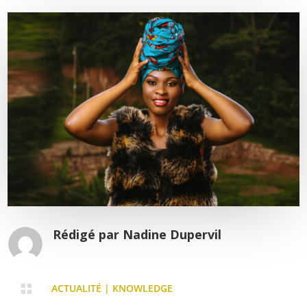
Rédigé par
Nadine Dupervil

ACTUALITÉ
|
KNOWLEDGE