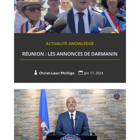
ACTUALITÉ
KNOWLEDGE
RÉUNION : LES ANNONCES DE DARMANIN


Christ-Laur Phillips
Jan 17, 2024