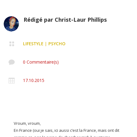
Rédigé par
Christ-Laur Phillips

LIFESTYLE
|
PSYCHO

0 Commentaire(s)

17.10.2015
Vroum, vroum,
En France (oui je sais, ici aussi c’est la France, mais ont dit