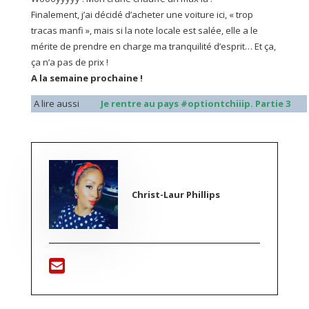
Finalement, j’ai décidé d’acheter une voiture ici, « trop
tracas manfi », mais si la note locale est salée, elle a le
mérite de prendre en charge ma tranquilité d’esprit… Et ça,
ça n’a pas de prix !
A la semaine prochaine !
A lire aussi
Je rentre au pays #optiontchiiip. Partie 3
Christ-Laur Phillips