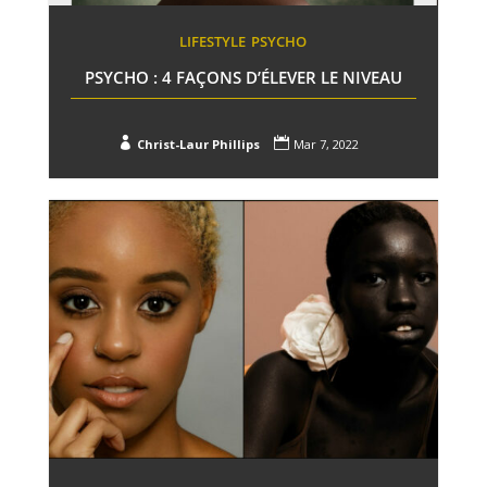
LIFESTYLE
PSYCHO
PSYCHO : 4 FAÇONS D’ÉLEVER LE NIVEAU


Christ-Laur Phillips
Mar 7, 2022