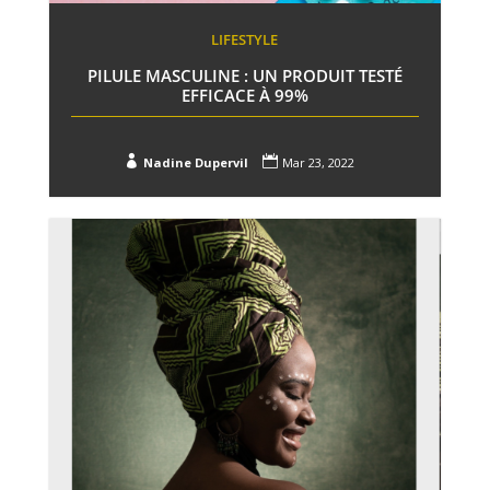
LIFESTYLE
PILULE MASCULINE : UN PRODUIT TESTÉ
EFFICACE À 99%


Nadine Dupervil
Mar 23, 2022