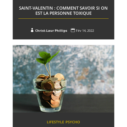
SAINT-VALENTIN : COMMENT SAVOIR SI ON
EST LA PERSONNE TOXIQUE


Christ-Laur Phillips
Fév 14, 2022
LIFESTYLE
PSYCHO