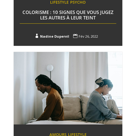
LIFESTYLE
PSYCHO
COLORISME : 10 SIGNES QUE VOUS JUGEZ
LES AUTRES À LEUR TEINT


Nadine Dupervil
Fév 26, 2022
AMOURS
LIFESTYLE