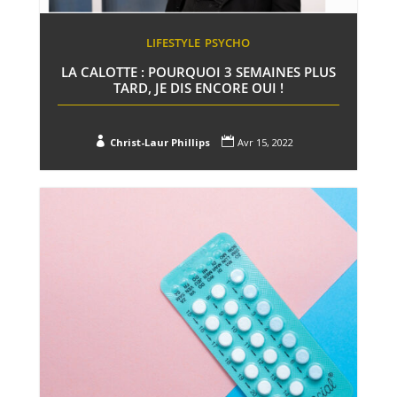
LIFESTYLE
PSYCHO
LA CALOTTE : POURQUOI 3 SEMAINES PLUS
TARD, JE DIS ENCORE OUI !


Christ-Laur Phillips
Avr 15, 2022