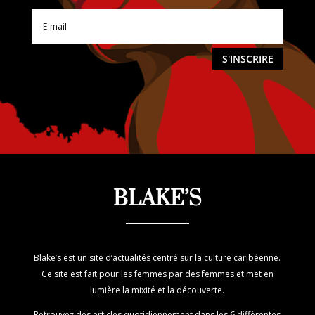
S'INSCRIRE
BLAKE’S
Blake’s est un site d’actualités centré sur la culture caribéenne.
Ce site est fait pour les femmes par des femmes et met en
lumière la mixité et la découverte.
Retrouvez des articles quotidiennement dans les 6 différentes