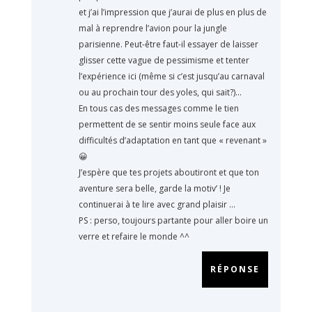
et j’ai l’impression que j’aurai de plus en plus de
mal à reprendre l’avion pour la jungle
parisienne. Peut-être faut-il essayer de laisser
glisser cette vague de pessimisme et tenter
l’expérience ici (même si c’est jusqu’au carnaval
ou au prochain tour des yoles, qui sait?)…
En tous cas des messages comme le tien
permettent de se sentir moins seule face aux
difficultés d’adaptation en tant que « revenant »
😀
J’espère que tes projets aboutiront et que ton
aventure sera belle, garde la motiv’ ! Je
continuerai à te lire avec grand plaisir …
PS : perso, toujours partante pour aller boire un
verre et refaire le monde ^^
RÉPONSE