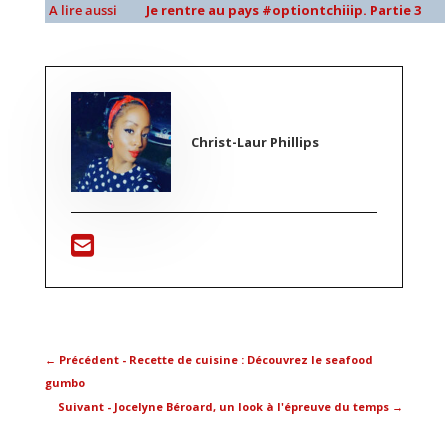
A lire aussi
Je rentre au pays #optiontchiiip. Partie 3
Christ-Laur Phillips
←
Précédent - Recette de cuisine : Découvrez le seafood
gumbo
Suivant - Jocelyne Béroard, un look à l'épreuve du temps
→