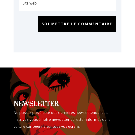
SOUMETTRE LE COMMENTAIRE
NEWSLETTER
Ne passez pas à côte des dernières news et tendances.
Inscrivez-vous à notre newsletter et rester informés de la
culture caribéenne sur tous vos écrans.