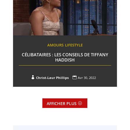
AMOURS
LIFESTYLE
CÉLIBATAIRES : LES CONSEILS DE TIFFANY
HADDISH


Christ-Laur Phillips
Avr 30, 2022
AFFICHER PLUS