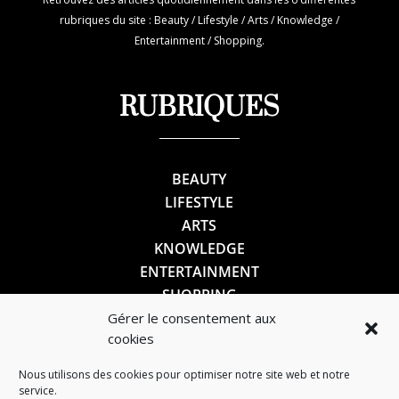
rubriques du site : Beauty / Lifestyle / Arts / Knowledge /
Entertainment / Shopping.
RUBRIQUES
BEAUTY
LIFESTYLE
ARTS
KNOWLEDGE
ENTERTAINMENT
SHOPPING
Gérer le consentement aux
cookies
SUIVEZ-NOUS
Nous utilisons des cookies pour optimiser notre site web et notre
service.