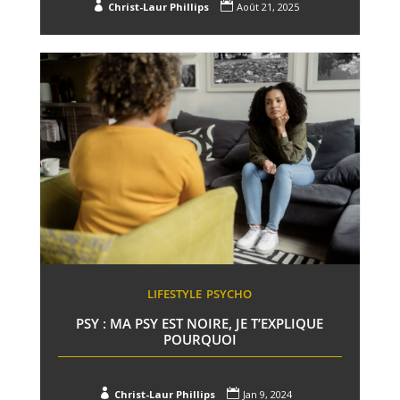


Christ-Laur Phillips
Août 21, 2025
LIFESTYLE
PSYCHO
PSY : MA PSY EST NOIRE, JE T’EXPLIQUE
POURQUOI


Christ-Laur Phillips
Jan 9, 2024