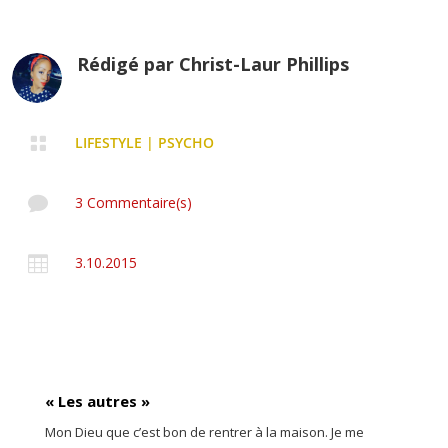
Rédigé par
Christ-Laur Phillips

LIFESTYLE
|
PSYCHO

3 Commentaire(s)

3.10.2015
« Les autres »
Mon Dieu que c’est bon de rentrer à la maison. Je me