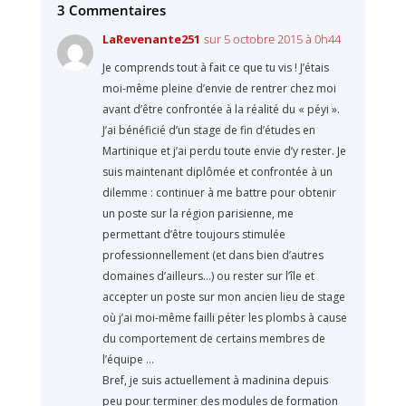
3 Commentaires
LaRevenante251
sur 5 octobre 2015 à 0h44
Je comprends tout à fait ce que tu vis ! J’étais
moi-même pleine d’envie de rentrer chez moi
avant d’être confrontée à la réalité du « péyi ».
J’ai bénéficié d’un stage de fin d’études en
Martinique et j’ai perdu toute envie d’y rester. Je
suis maintenant diplômée et confrontée à un
dilemme : continuer à me battre pour obtenir
un poste sur la région parisienne, me
permettant d’être toujours stimulée
professionnellement (et dans bien d’autres
domaines d’ailleurs…) ou rester sur l’île et
accepter un poste sur mon ancien lieu de stage
où j’ai moi-même failli péter les plombs à cause
du comportement de certains membres de
l’équipe …
Bref, je suis actuellement à madinina depuis
peu pour terminer des modules de formation