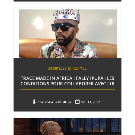
BUSINESS
LIFESTYLE
TRACE MADE IN AFRICA : FALLY IPUPA : LES
CONDITIONS POUR COLLABORER AVEC LUI


Christ-Laur Phillips
Mai 13, 2022