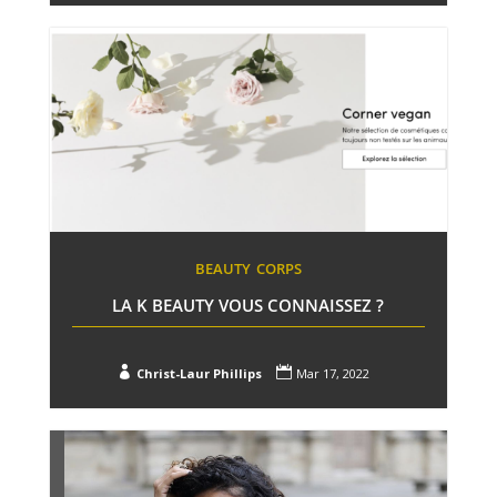
BEAUTY
CORPS
LA K BEAUTY VOUS CONNAISSEZ ?


Christ-Laur Phillips
Mar 17, 2022