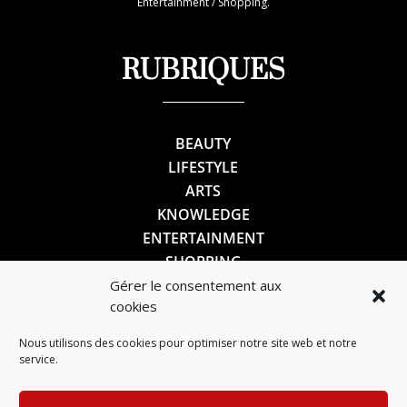
Entertainment / Shopping.
RUBRIQUES
BEAUTY
LIFESTYLE
ARTS
KNOWLEDGE
ENTERTAINMENT
SHOPPING
Gérer le consentement aux
cookies
SUIVEZ-NOUS
Nous utilisons des cookies pour optimiser notre site web et notre
service.