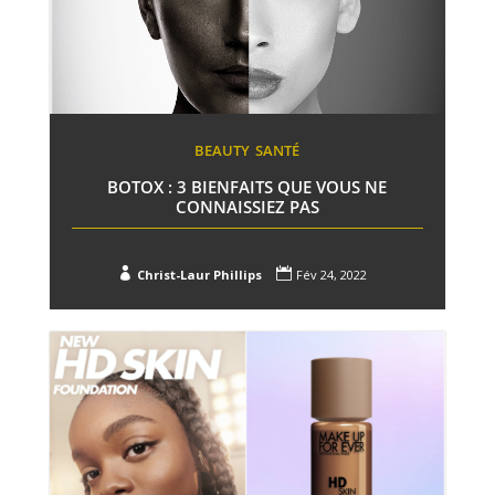
BEAUTY
SANTÉ
BOTOX : 3 BIENFAITS QUE VOUS NE
CONNAISSIEZ PAS


Christ-Laur Phillips
Fév 24, 2022