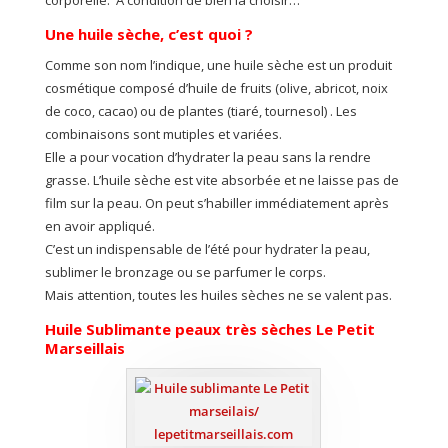
corporelle. A condition de bien la choisir…
Une huile sèche, c’est quoi ?
Comme son nom l’indique, une huile sèche est un produit
cosmétique composé d’huile de fruits (olive, abricot, noix
de coco, cacao) ou de plantes (tiaré, tournesol) . Les
combinaisons sont mutiples et variées.
Elle a pour vocation d’hydrater la peau sans la rendre
grasse. L’huile sèche est vite absorbée et ne laisse pas de
film sur la peau. On peut s’habiller immédiatement après
en avoir appliqué.
C’est un indispensable de l’été pour hydrater la peau,
sublimer le bronzage ou se parfumer le corps.
Mais attention, toutes les huiles sèches ne se valent pas.
Huile Sublimante peaux très sèches Le Petit
Marseillais