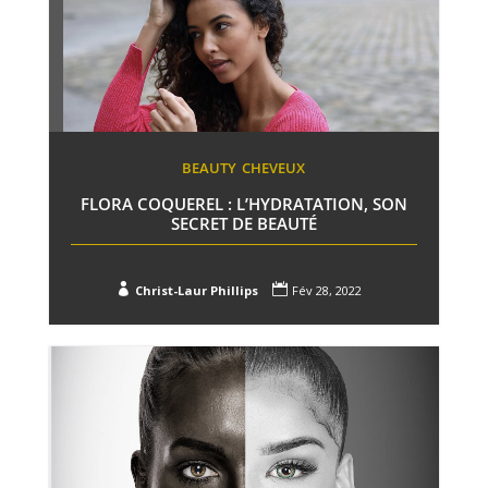
BEAUTY
CHEVEUX
FLORA COQUEREL : L’HYDRATATION, SON
SECRET DE BEAUTÉ


Christ-Laur Phillips
Fév 28, 2022