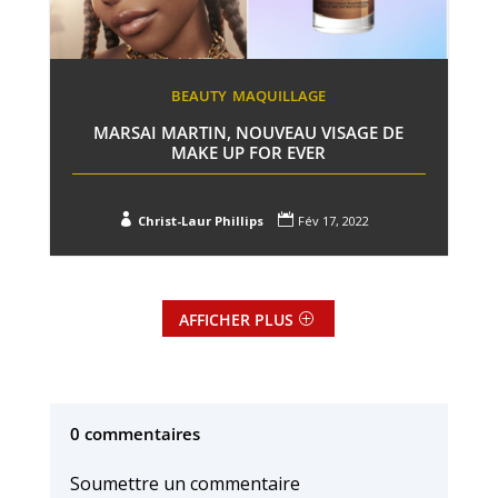
BEAUTY
MAQUILLAGE
MARSAI MARTIN, NOUVEAU VISAGE DE
MAKE UP FOR EVER


Christ-Laur Phillips
Fév 17, 2022
AFFICHER PLUS
0 commentaires
Soumettre un commentaire