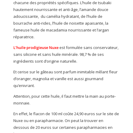
chacune des propriétés spécifiques. L’huile de tsubaki
hautement nourrissante et anti-âge, l’amande douce
adoucissante, du camélia hydratant, de l’huile de
bourrache anti-rides, l’huile de noisette apaisante, la
fameuse huile de macadamia nourrissante et l’argan
réparatrice.
L’huile prodigieuse Nuxe
est formulée sans conservateur,
sans silicone et sans huile minérale. 98,7 % de ses
ingrédients sont d’origine naturelle.
Et cerise sur le gâteau sont parfum inimitable mêlant fleur
d’oranger, magnolia et vanille est aussi gourmand
qu’enivrant.
Attention, pour cette huile, il faut mettre la main au porte-
monnaie.
En effet, le flacon de 100 ml coûte 24,90 euros sur le site de
Nuxe ou en parapharmacie. On peut la trouver en
dessous de 20 euros sur certaines parapharmacies en