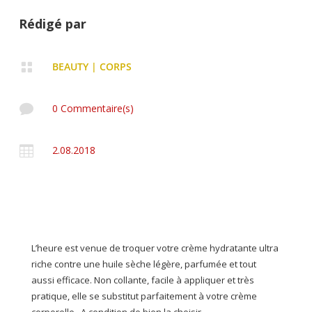
Rédigé par

BEAUTY
|
CORPS

0 Commentaire(s)

2.08.2018
L’heure est venue de troquer votre crème hydratante ultra
riche contre une huile sèche légère, parfumée et tout
aussi efficace. Non collante, facile à appliquer et très
pratique, elle se substitut parfaitement à votre crème