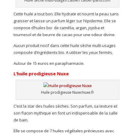
Huile sèche multi-usages Cattier/ cattier-paris.com
Cette huile a tout bon. Elle hydrate et nourrit la peau sans
graisser et laisse un parfum léger sur l’épiderme. Elle se
compose d’huiles bio de camélia, argan, jojoba et
tournesol et de beurre de cacao pour une odeur divine.
Aucun produit nocif dans cette huile sèche multi-usages
composée d’ingrédients bio. A utiliser les yeux fermés.
Autour de 15 euros en parapharmacie.
L’huile prodigieuse Nuxe
Huile prodigieuse Nuxe/nuxe.fr
C’est la star des huiles sèches. Son parfum, sa texture et
son flacon mythique en font un indispensable de la salle
de bain.
Elle se compose de 7 huiles végétales précieuses avec