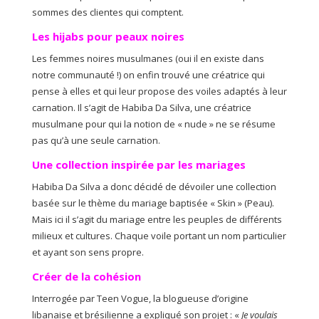
sommes des clientes qui comptent.
Les hijabs pour peaux noires
Les femmes noires musulmanes (oui il en existe dans
notre communauté !) on enfin trouvé une créatrice qui
pense à elles et qui leur propose des voiles adaptés à leur
carnation. Il s’agit de Habiba Da Silva, une créatrice
musulmane pour qui la notion de « nude » ne se résume
pas qu’à une seule carnation.
Une collection inspirée par les mariages
Habiba Da Silva a donc décidé de dévoiler une collection
basée sur le thème du mariage baptisée « Skin » (Peau).
Mais ici il s’agit du mariage entre les peuples de différents
milieux et cultures. Chaque voile portant un nom particulier
et ayant son sens propre.
Créer de la cohésion
Interrogée par Teen Vogue, la blogueuse d’origine
libanaise et brésilienne a expliqué son projet : «
Je voulais