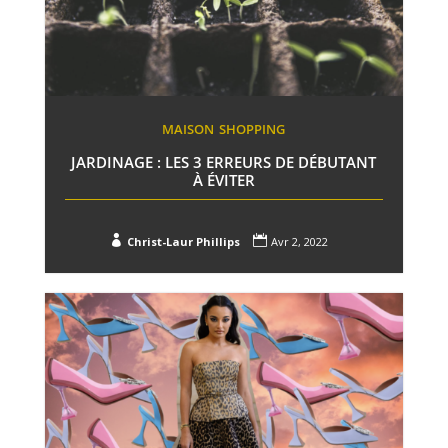
MAISON
SHOPPING
JARDINAGE : LES 3 ERREURS DE DÉBUTANT
À ÉVITER


Christ-Laur Phillips
Avr 2, 2022