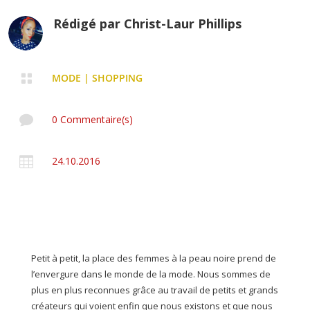
Rédigé par
Christ-Laur Phillips

MODE
|
SHOPPING

0 Commentaire(s)

24.10.2016
Petit à petit, la place des femmes à la peau noire prend de
l’envergure dans le monde de la mode. Nous sommes de
plus en plus reconnues grâce au travail de petits et grands
créateurs qui voient enfin que nous existons et que nous