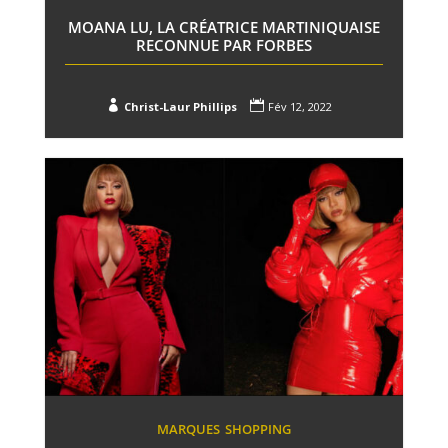
MOANA LU, LA CRÉATRICE MARTINIQUAISE
RECONNUE PAR FORBES


Christ-Laur Phillips
Fév 12, 2022
MARQUES
SHOPPING