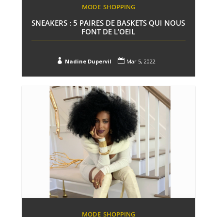
MODE
SHOPPING
SNEAKERS : 5 PAIRES DE BASKETS QUI NOUS
FONT DE L’OEIL


Nadine Dupervil
Mar 5, 2022
MODE
SHOPPING