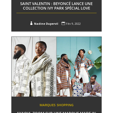
SAINT VALENTIN : BEYONCÉ LANCE UNE
COLLECTION IVY PARK SPÉCIAL LOVE


Nadine Dupervil
Fév 9, 2022
MARQUES
SHOPPING