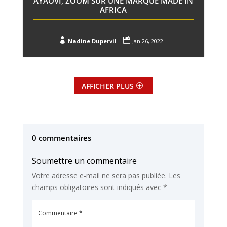
AYAOVI, ZOOM SUR UNE MARQUE MADE IN
AFRICA


Nadine Dupervil
Jan 26, 2022
AFFICHER PLUS
0 commentaires
Soumettre un commentaire
Votre adresse e-mail ne sera pas publiée.
Les
champs obligatoires sont indiqués avec
*