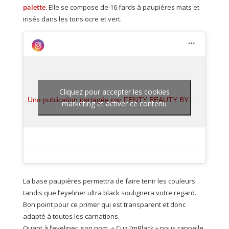
palette
. Elle se compose de 16 fards à paupières mats et
irisés dans les tons ocre et vert.
Cliquez pour accepter les cookies
Une publication partagée par FENTY BEAUTY BY RIHANNA (@fentybeauty)
marketing et activer ce contenu
La base paupières permettra de faire tenir les couleurs
tandis que l’eyeliner ultra black soulignera votre regard.
Bon point pour ce primer qui est transparent et donc
adapté à toutes les carnations.
Quant à l’eyeliner, son nom, « Cuz I’mBlack » nous rappelle