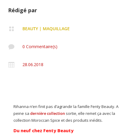
Rédigé par

BEAUTY
|
MAQUILLAGE

0 Commentaire(s)

28.06.2018
Rihanna n’en finit pas d’agrandir la famille Fenty Beauty. A
peine sa
dernière collection
sortie, elle remet ça avec la
collection Moroccan Spice et des produits inédits.
Du neuf chez Fenty Beauty