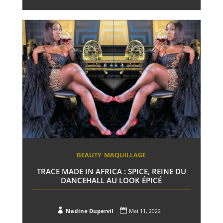
BEAUTY
MAQUILLAGE
TRACE MADE IN AFRICA : SPICE, REINE DU
DANCEHALL AU LOOK ÉPICÉ


Nadine Dupervil
Mai 11, 2022