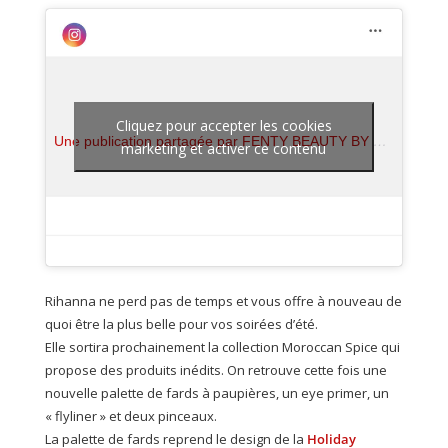
Cliquez pour accepter les cookies
Une publication partagée par FENTY BEAUTY BY RIHANNA (@fentybeauty)
marketing et activer ce contenu
Rihanna ne perd pas de temps et vous offre à nouveau de
quoi être la plus belle pour vos soirées d’été.
Elle sortira prochainement la collection Moroccan Spice qui
propose des produits inédits. On retrouve cette fois une
nouvelle palette de fards à paupières, un eye primer, un
« flyliner » et deux pinceaux.
La palette de fards reprend le design de la
Holiday