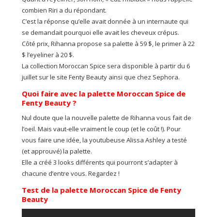
combien Riri a du répondant.
C’est la réponse qu’elle avait donnée à un internaute qui
se demandait pourquoi elle avait les cheveux crépus.
Côté prix, Rihanna propose sa palette à 59 $, le primer à 22
$ l’eyeliner à 20 $.
La collection Moroccan Spice sera disponible à partir du 6
juillet sur le site Fenty Beauty ainsi que chez Sephora.
Quoi faire avec la palette Moroccan Spice de
Fenty Beauty ?
Nul doute que la nouvelle palette de Rihanna vous fait de
l’oeil. Mais vaut-elle vraiment le coup (et le coût !). Pour
vous faire une idée, la youtubeuse Alissa Ashley a testé
(et approuvé) la palette.
Elle a créé 3 looks différents qui pourront s’adapter à
chacune d’entre vous. Regardez !
Test de la palette Moroccan Spice de Fenty
Beauty