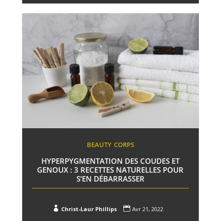
BEAUTY
CORPS
HYPERPYGMENTATION DES COUDES ET
GENOUX : 3 RECETTES NATURELLES POUR
S’EN DÉBARRASSER


Christ-Laur Phillips
Avr 21, 2022