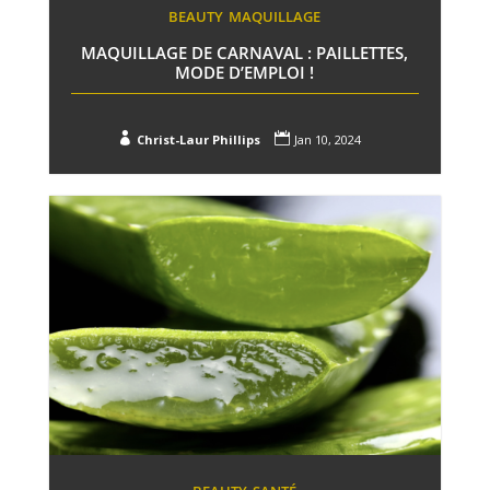
BEAUTY
MAQUILLAGE
MAQUILLAGE DE CARNAVAL : PAILLETTES,
MODE D’EMPLOI !


Christ-Laur Phillips
Jan 10, 2024