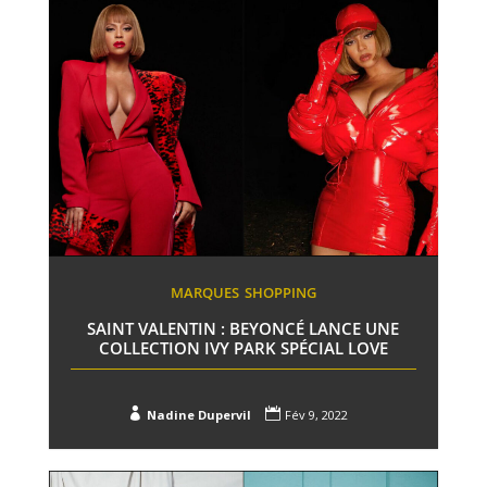
MARQUES
SHOPPING
SAINT VALENTIN : BEYONCÉ LANCE UNE
COLLECTION IVY PARK SPÉCIAL LOVE


Nadine Dupervil
Fév 9, 2022