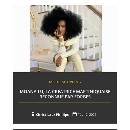
MODE
SHOPPING
MOANA LU, LA CRÉATRICE MARTINIQUAISE
RECONNUE PAR FORBES


Christ-Laur Phillips
Fév 12, 2022