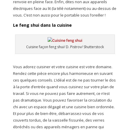
renvoie en pleine face. Enfin, dites non aux appareils
électriques face au lit (la télé notamment) ou au-dessus de
vous. C’est non aussi pour le portable sous l’oreiller !
Le feng shui dans la cuisine
Cuisine façon feng shui/ D. Pistrov/ Shutterstock
Vous adorez cuisiner et votre cuisine est votre domaine.
Rendez cette pièce encore plus harmonieuse en suivant
ces quelques conseils. L’idéal est de ne pas tourner le dos
à la porte d’entrée quand vous cuisinez sur votre plan de
travail. Si vous ne pouvez pas faire autrement, ce n’est
pas dramatique. Vous pouvez favoriser la circulation du
chi avec un espace dégagé et une cuisine bien ordonnée.
Et pour plus de bien-être, débarrassez-vous de vos
couverts tordus, de la vaisselle fissurée, des verres
ébréchés ou des appareils ménagers en panne qui