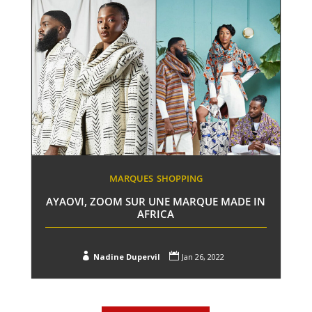
MARQUES
SHOPPING
AYAOVI, ZOOM SUR UNE MARQUE MADE IN
AFRICA


Nadine Dupervil
Jan 26, 2022