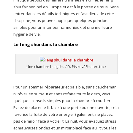
Pratiqué depuis des milliers d’années en Chine, le feng
shui fait son nid en Europe et est à la portée de tous. Sans
entrer dans les détails techniques et fastidieux de cette
discipline, vous pouvez appliquer quelques principes
simples pour un intérieur harmonieux et une meilleure
hygiène de vie.
Le feng shui dans la chambre
Une chambre feng shui/ D. Pistrov/ Shutterstock
Pour un sommeil réparateur et paisible, sans cauchemar
ni réveil en sursaut et sans refaire toute la déco, voici
quelques conseils simples pour la chambre à coucher.
Evitez de placer le lit face à une porte ou une ouverte, cela
favorise la fuite de votre énergie. Egalement, ne placez
pas de miroir face à votre lit. La nuit, vous évacuez stress
et mauvaises ondes et un miroir placé face au lit vous les