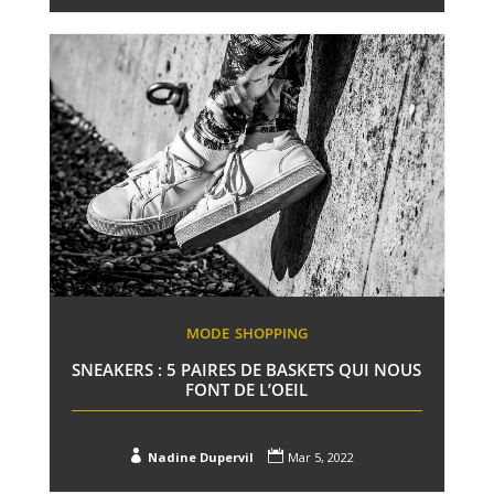
MODE
SHOPPING
SNEAKERS : 5 PAIRES DE BASKETS QUI NOUS
FONT DE L’OEIL


Nadine Dupervil
Mar 5, 2022