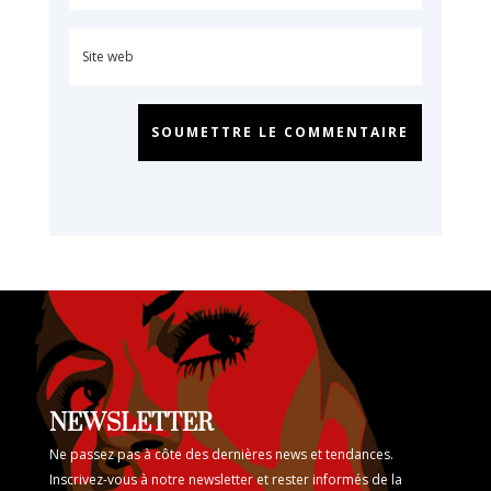
SOUMETTRE LE COMMENTAIRE
NEWSLETTER
Ne passez pas à côte des dernières news et tendances.
Inscrivez-vous à notre newsletter et rester informés de la