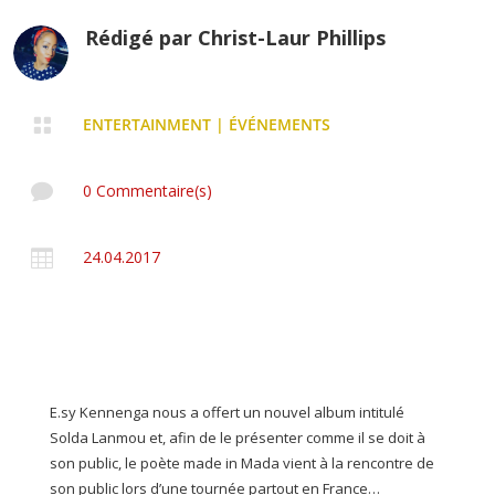
Rédigé par
Christ-Laur Phillips

ENTERTAINMENT
|
ÉVÉNEMENTS

0 Commentaire(s)

24.04.2017
E.sy Kennenga nous a offert un nouvel album intitulé
Solda Lanmou et, afin de le présenter comme il se doit à
son public, le poète made in Mada vient à la rencontre de
son public lors d’une tournée partout en France…