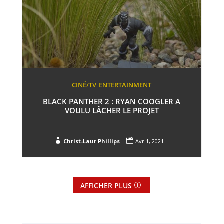
CINÉ/TV
ENTERTAINMENT
BLACK PANTHER 2 : RYAN COOGLER A
VOULU LÂCHER LE PROJET


Christ-Laur Phillips
Avr 1, 2021
AFFICHER PLUS