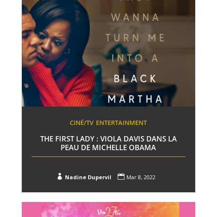
CINÉ/TV
ENTERTAINMENT
THE FIRST LADY : VIOLA DAVIS DANS LA
PEAU DE MICHELLE OBAMA


Nadine Dupervil
Mar 8, 2022