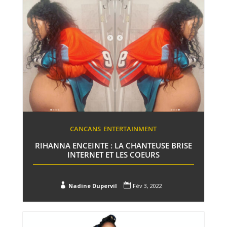
CANCANS
ENTERTAINMENT
RIHANNA ENCEINTE : LA CHANTEUSE BRISE
INTERNET ET LES COEURS


Nadine Dupervil
Fév 3, 2022