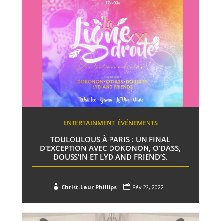
ENTERTAINMENT
ÉVÉNEMENTS
TOULOULOUS À PARIS : UN FINAL
D’EXCEPTION AVEC DOKONON, O’DASS,
DOUSS’IN ET LYD AND FRIEND’S.


Christ-Laur Phillips
Fév 22, 2022