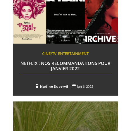
CINÉ/TV
ENTERTAINMENT
NETFLIX : NOS RECOMMANDATIONS POUR
JANVIER 2022


Nadine Dupervil
Jan 6, 2022