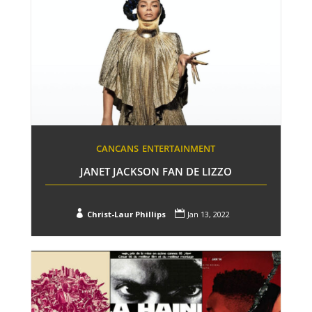
CANCANS
ENTERTAINMENT
JANET JACKSON FAN DE LIZZO


Christ-Laur Phillips
Jan 13, 2022