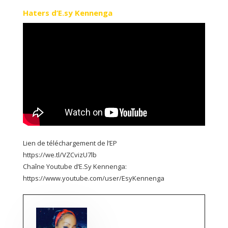
Haters d’E.sy Kennenga
Lien de téléchargement de l’EP
https://we.tl/VZCvizU7lb
Chaîne Youtube d’E.Sy Kennenga:
https://www.youtube.com/user/EsyKennenga