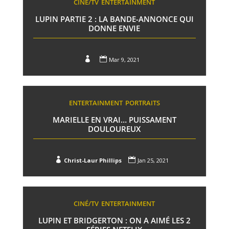
CINÉ/TV
ENTERTAINMENT
LUPIN PARTIE 2 : LA BANDE-ANNONCE QUI
DONNE ENVIE


Mar 9, 2021
ENTERTAINMENT
PORTRAITS
MARIELLE EN VRAI… PUISSAMENT
DOULOUREUX


Christ-Laur Phillips
Jan 25, 2021
CINÉ/TV
ENTERTAINMENT
LUPIN ET BRIDGERTON : ON A AIMÉ LES 2