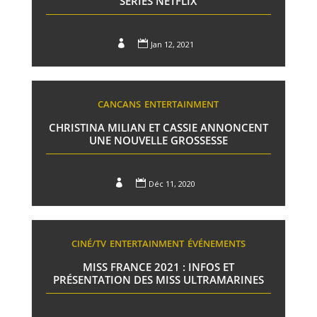
SÉRIES NETFLIX


Jan 12, 2021
CANCANS
ENTERTAINMENT
CHRISTINA MILIAN ET CASSIE ANNONCENT
UNE NOUVELLE GROSSESSE


Déc 11, 2020
CINÉ/TV
ENTERTAINMENT
ÉVÉNEMENTS
MISS FRANCE 2021 : INFOS ET
PRÉSENTATION DES MISS ULTRAMARINES