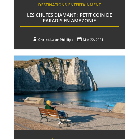
DESTINATIONS
ENTERTAINMENT
LES CHUTES DIAMANT : PETIT COIN DE
PARADIS EN AMAZONIE


Christ-Laur Phillips
Mar 22, 2021