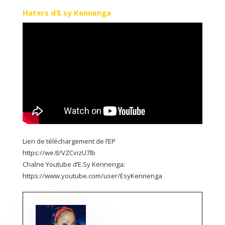
Haters d’E.sy Kennenga
Lien de téléchargement de l’EP
https://we.tl/VZCvizU7lb
Chaîne Youtube d’E.Sy Kennenga:
https://www.youtube.com/user/EsyKennenga