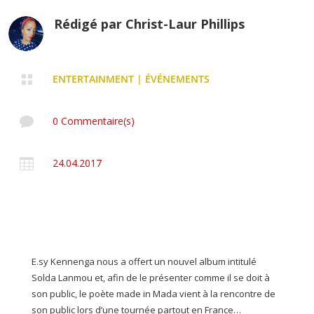
Rédigé par
Christ-Laur Phillips

ENTERTAINMENT
|
ÉVÉNEMENTS

0 Commentaire(s)

24.04.2017
E.sy Kennenga nous a offert un nouvel album intitulé
Solda Lanmou et, afin de le présenter comme il se doit à
son public, le poète made in Mada vient à la rencontre de
son public lors d’une tournée partout en France…