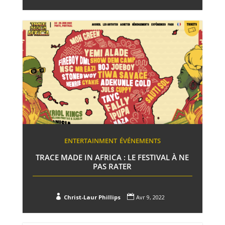
ENTERTAINMENT
ÉVÉNEMENTS
TRACE MADE IN AFRICA : LE FESTIVAL À NE
PAS RATER


Christ-Laur Phillips
Avr 9, 2022