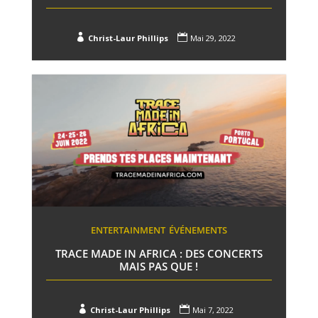


Christ-Laur Phillips
Mai 29, 2022
ENTERTAINMENT
ÉVÉNEMENTS
TRACE MADE IN AFRICA : DES CONCERTS
MAIS PAS QUE !


Christ-Laur Phillips
Mai 7, 2022