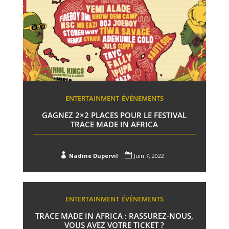
ENTERTAINMENT
ÉVÉNEMENTS
GAGNEZ 2×2 PLACES POUR LE FESTIVAL
TRACE MADE IN AFRICA


Nadine Dupervil
Juin 7, 2022
ENTERTAINMENT
ÉVÉNEMENTS
TRACE MADE IN AFRICA : RASSUREZ-NOUS,
VOUS AVEZ VOTRE TICKET ?