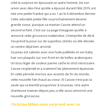
créé la surprise en épousant un autre homme. De son
union avec Alex Fine qu’elle a épousé durant l’été 2019, est
née une petite Frankie qui a eu 1 an le 6 décembre dernier.
Cette adorable petite fille va prochainement devenir
grande soeur, puisque sa maman Cassie attend un
second enfant. C’est sur sa page Instagram qu’elle a
annoncé cette grossesse inattendue. L’interprète de
Me &
You
prend la pose sur de superbes clichés où elle dévoile
un ventre déjà bien arrondi.
Sa peau est satinée avec une huile pailletée et ses baby
hair son plaqués sur son front en de belles arabesques.
Un tissu léger de couleur parme cache le strict nécessaire.
Cassie resplendit et a vraiment l’air pleinement épanouie.
En cette période morose aux accents de fin du monde,
cette nouvelle fait chaud au coeur. Et Cassie n’est pas la
seule qui va bientôt pouponner à nouveau. Une autre
chanteuse maman depuis peu a elle aussi annoncé une
nouvelle grossesse.
Christina Milian nous surprend avec sa