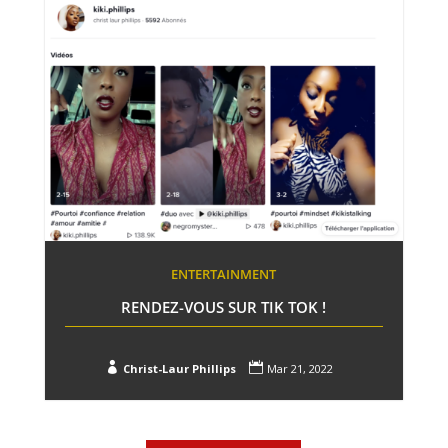
ENTERTAINMENT
RENDEZ-VOUS SUR TIK TOK !


Christ-Laur Phillips
Mar 21, 2022