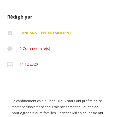
Rédigé par

CANCANS
|
ENTERTAINMENT

0 Commentaire(s)

11.12.2020
Le confinement ça a du bon ! Deux stars ont profité de ce
moment d’isolement et du ralentissement du quotidien
pour agrandir leurs familles. Christina Milian et Cassie ont