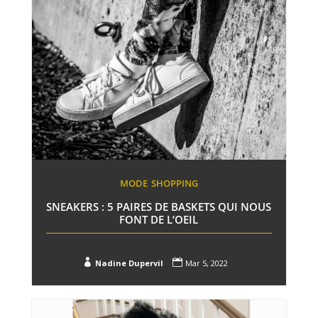
MODE
SHOPPING
SNEAKERS : 5 PAIRES DE BASKETS QUI NOUS
FONT DE L’OEIL


Nadine Dupervil
Mar 5, 2022