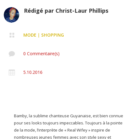
Rédigé par
Christ-Laur Phillips

MODE
|
SHOPPING

0 Commentaire(s)

5.10.2016
Bamby, la sublime chanteuse Guyanaise, est bien connue
pour ses looks toujours impeccables. Toujours à la pointe
de la mode, l’interprète de « Real Wifey » inspire de
nombreuses jeunes femmes avec son style sexy et