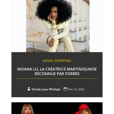
MODE
SHOPPING
MOANA LU, LA CRÉATRICE MARTINIQUAISE
RECONNUE PAR FORBES


Christ-Laur Phillips
Fév 12, 2022