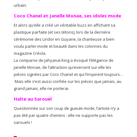
urbain.
Coco Chanel et Janelle Monae, ses idoles mode
Et alors qu’elle a créé un véritable buzz en affichant sa
plastique parfaite (et ses tétons), lors de la dernière
cérémonie des Lindor en Guyane, la chanteuse a bien
voulu parler mode et beauté dans les colonnes du
magazine Créola.
La comparse de Jahyanaï King a évoqué l’élégance de
Janelle Monae, de l’attraction qu’exercent sur elle les
pièces signées par Coco Chanel et qui l’inspirent toujours…
Mais elle s’est aussi confiée sur les pièces que jamais, au
grand jamais, elle ne porterai.
Halte au Sarouel
Questionnée sur son coup de gueule mode, l’artiste n’y a
pas été par quatre chemins : elle ne supporte pas les
sarouels !