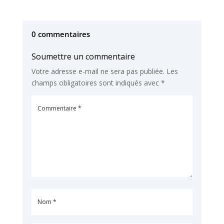
0 commentaires
Soumettre un commentaire
Votre adresse e-mail ne sera pas publiée.
Les
champs obligatoires sont indiqués avec
*