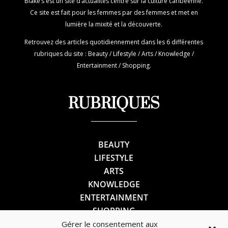
Blake’s est un site d’actualités centré sur la culture caribéenne.
Ce site est fait pour les femmes par des femmes et met en
lumière la mixité et la découverte.
Retrouvez des articles quotidiennement dans les 6 différentes
rubriques du site : Beauty / Lifestyle / Arts / Knowledge /
Entertainment / Shopping.
RUBRIQUES
BEAUTY
LIFESTYLE
ARTS
KNOWLEDGE
ENTERTAINMENT
SHOPPING
Gérer le consentement aux