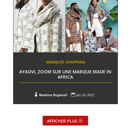
MARQUES
SHOPPING
AYAOVI, ZOOM SUR UNE MARQUE MADE IN
AFRICA


Nadine Dupervil
Jan 26, 2022
AFFICHER PLUS