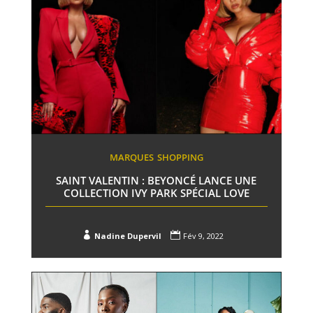
MARQUES
SHOPPING
SAINT VALENTIN : BEYONCÉ LANCE UNE
COLLECTION IVY PARK SPÉCIAL LOVE


Nadine Dupervil
Fév 9, 2022