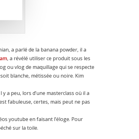
an, a parlé de la banana powder, il a
ram
, a révélé utiliser ce produit sous les
log ou vlog de maquillage qui se respecte
n soit blanche, métissée ou noire. Kim
 y a peu, lors d’une masterclass où il a
 est fabuleuse, certes, mais peut ne pas
déos youtube en faisant l’éloge. Pour
ché sur la toile.