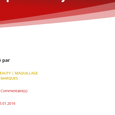
é par
EAUTY
|
MAQUILLAGE
|
MARQUES
 Commentaire(s)
5.01.2016