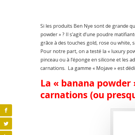
Si les produits Ben Nye sont de grande qual
powder » ? Il s’agit d’une poudre matifiante
grâce à des touches gold, rose ou white, s
Pour notre part, on a testé la « luxury powd
pinceau ou à l’éponge en silicone et les a
carnations. La gamme « Mojave » est dédié
La « banana powder 
carnations (ou presq