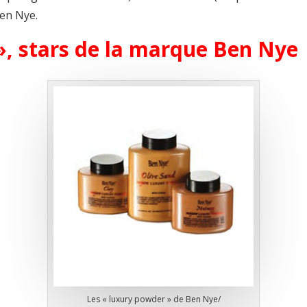
Ben Nye.
», stars de la marque Ben Nye
Les « luxury powder » de Ben Nye/