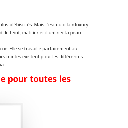
us plébiscités. Mais c’est quoi la « luxury
d de teint, matifier et illuminer la peau
erne. Elle se travaille parfaitement au
rs teintes existent pour les différentes
oa.
 pour toutes les