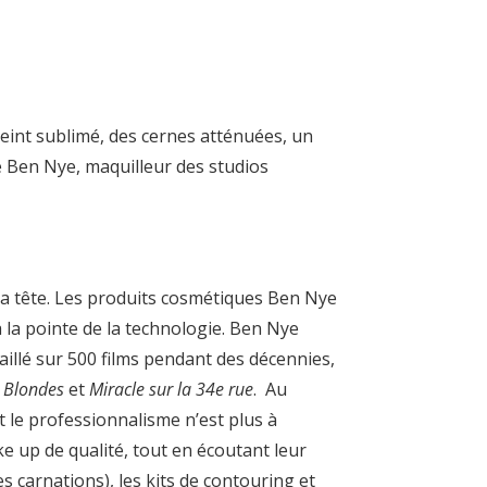
eint sublimé, des cernes atténuées, un
e Ben Nye, maquilleur des studios
 la tête. Les produits cosmétiques Ben Nye
 la pointe de la technologie. Ben Nye
vaillé sur 500 films pendant des décennies,
 Blondes
et
Miracle sur la 34e rue
. Au
 le professionnalisme n’est plus à
e up de qualité, tout en écoutant leur
s carnations), les kits de contouring et