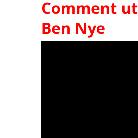
Comment uti
Ben Nye