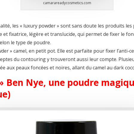
camarareadycosmetics.com
ité, les « luxury powder » sont sans doute les produits les pl
 et fixatrice, légère et translucide, qui permet de fixer le fon
elon le type de poudre.
er » camel, en petit pot. Elle est parfaite pour fixer l’anti-c
deptes du contouring y trouveront aussi leur compte. Plusieu
e aux peaux foncées et noires, allant du camel au dark coc
» Ben Nye, une poudre magique
ue)