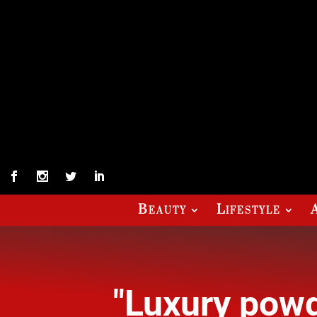
Beauty
Lifestyle
"Luxury powd