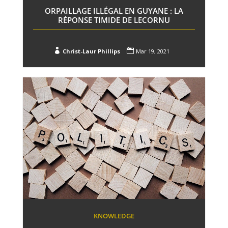
ORPAILLAGE ILLÉGAL EN GUYANE : LA
RÉPONSE TIMIDE DE LECORNU


Christ-Laur Phillips
Mar 19, 2021
KNOWLEDGE