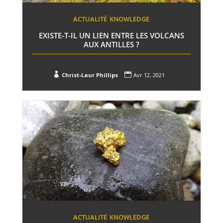
ACTUALITÉ
KNOWLEDGE
EXISTE-T-IL UN LIEN ENTRE LES VOLCANS
AUX ANTILLES ?


Christ-Laur Phillips
Avr 12, 2021
ACTUALITÉ
KNOWLEDGE