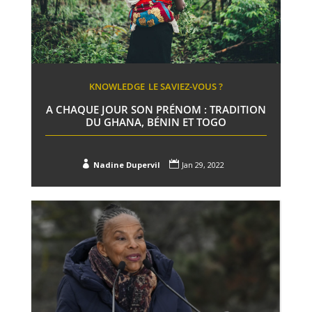
KNOWLEDGE
LE SAVIEZ-VOUS ?
A CHAQUE JOUR SON PRÉNOM : TRADITION
DU GHANA, BÉNIN ET TOGO


Nadine Dupervil
Jan 29, 2022