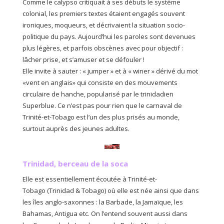
Comme le calypso critiquait à ses débuts le système
colonial, les premiers textes étaient engagés souvent
ironiques, moqueurs, et décrivaient la situation socio-
politique du pays. Aujourd’hui les paroles sont devenues
plus légères, et parfois obscènes avec pour objectif :
lâcher prise, et s’amuser et se défouler !
Elle invite à sauter : « jumper » et à « winer » dérivé du mot
«vent en anglais» qui consiste en des mouvements
circulaire de hanche, popularisé par le trinidadien
Superblue. Ce n’est pas pour rien que le carnaval de
Trinité-et-Tobago est l’un des plus prisés au monde,
surtout auprès des jeunes adultes.
Trinidad, berceau de la soca
Elle est essentiellement écoutée à Trinité-et-
Tobago (Trinidad & Tobago) où elle est née ainsi que dans
les îles anglo-saxonnes : la Barbade, la Jamaïque, les
Bahamas, Antigua etc. On l’entend souvent aussi dans