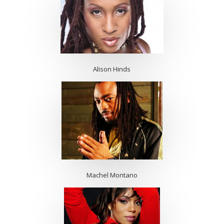
Alison Hinds
Machel Montano