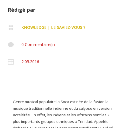
Rédigé par

KNOWLEDGE
|
LE SAVIEZ-VOUS ?

0 Commentaire(s)

2.05.2016
Genre musical populaire la Soca est née de la fusion la
musique traditionnelle indienne et du calypso en version
accélérée. En effet, les Indiens et les Africains sont les 2
plus importants groupes ethniques à Trinidad. Appelée