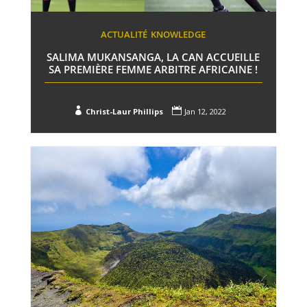
ACTUALITÉ
KNOWLEDGE
SALIMA MUKANSANGA, LA CAN ACCUEILLE
SA PREMIÈRE FEMME ARBITRE AFRICAINE !


Christ-Laur Phillips
Jan 12, 2022