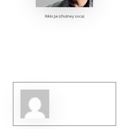
Rikki Jai (chutney soca)