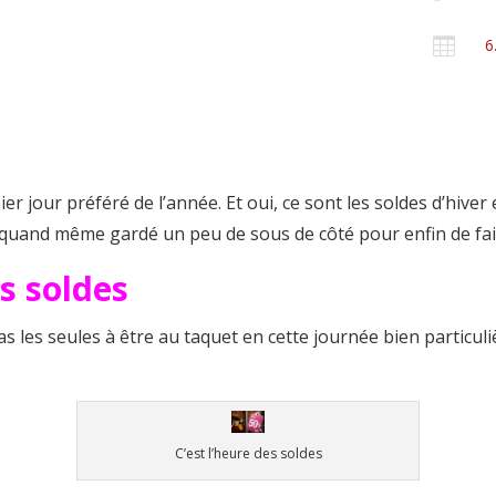

6
r jour préféré de l’année. Et oui, ce sont les soldes d’hive
and même gardé un peu de sous de côté pour enfin de fair
s soldes
s les seules à être au taquet en cette journée bien particul
C’est l’heure des soldes