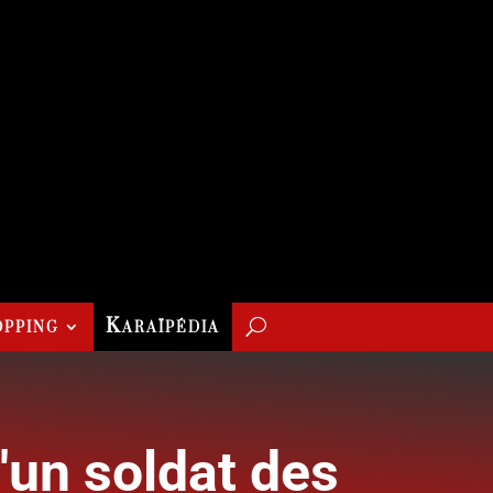
pping
Karaïpédia
un soldat des