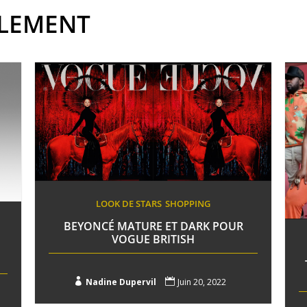
ALEMENT
LOOK DE STARS
SHOPPING
BEYONCÉ MATURE ET DARK POUR
VOGUE BRITISH

Nadine Dupervil

Juin 20, 2022