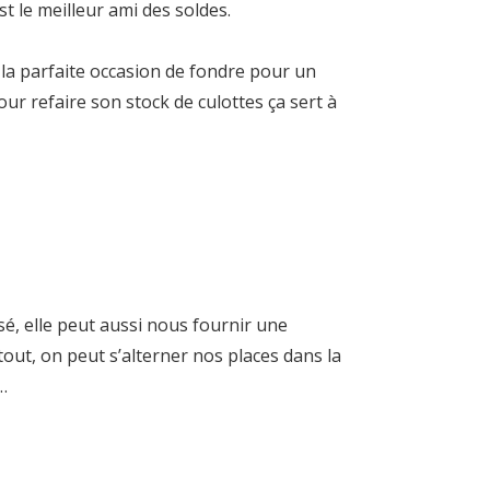
t le meilleur ami des soldes.
 la parfaite occasion de fondre pour un
our refaire son stock de culottes ça sert à
isé, elle peut aussi nous fournir une
out, on peut s’alterner nos places dans la
…