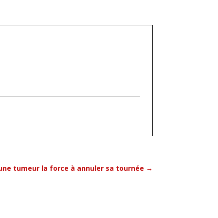
 une tumeur la force à annuler sa tournée
→