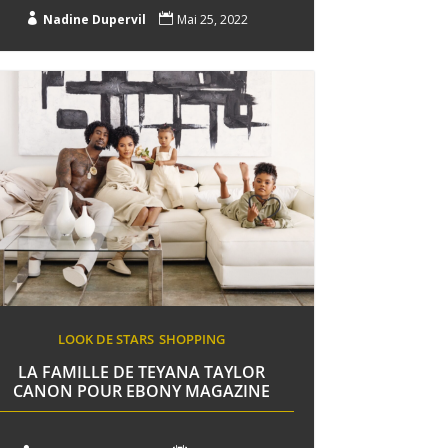

Nadine Dupervil

Mai 25, 2022
LOOK DE STARS
SHOPPING
LA FAMILLE DE TEYANA TAYLOR
CANON POUR EBONY MAGAZINE