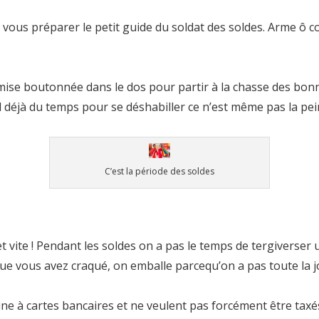
 vous préparer le petit guide du soldat des soldes. Arme ô co
emise boutonnée dans le dos pour partir à la chasse des bonne
 déjà du temps pour se déshabiller ce n’est même pas la peine
C’est la période des soldes
 et vite ! Pendant les soldes on a pas le temps de tergiverser
 et que vous avez craqué, on emballe parcequ’on a pas toute la
ne à cartes bancaires et ne veulent pas forcément être taxé