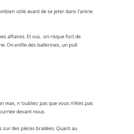
mbien utile avant de se jeter dans l’arène
s affaires. Et oui, on risque fort de
. On enfile des ballerines, un pull
 un max, n ‘oubliez pas que vous n’êtes pas
 journée devant nous.
s sur des pièces bradées. Quant au