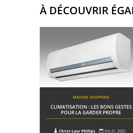
À DÉCOUVRIR ÉG
MAISON
SHOPPING
CLIMATISATION : LES BONS GESTES
POUR LA GARDER PROPRE

Christ-Laur Phillips

Oct 21, 2022