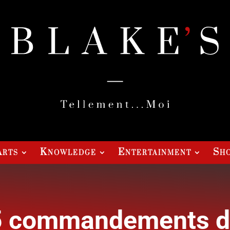
Arts
Knowledge
Entertainment
Sho
 5 commandements d'