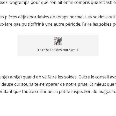
sez longtemps pour que l’on ait enfin compris que le cash es
 des pièces déjà abordables en temps normal. Les soldes sont
-être pas pu s’offrir à une autre période. Faire les soldes p
Faire ses soldes entre amis
un(e) ami(e) quand on va faire les soldes. Outre le conseil av
ldeuse qui souhaite s’emparer de notre prise. Et mieux que t
pendant que l’autre continue sa petite inspection du magasin