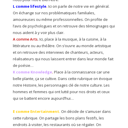
L comme lifestyle
.
Ici on parle de notre vie en général.
On échange sur nos problématiques familiales,
amoureuses ou même professionnelles. On profite de
l’avis de psychologues et on retrouve des témoignages qui
nous aident à y voir plus clair.
A comme Arts
.
Ici, place à la musique, à la cuisine, à la
littérature ou au théâtre. On s’ouvre au monde artistique
et on retrouve des interviews de chanteurs, acteurs,
réalisateurs qui nous laissent entrer dans leur monde fait
de poésie…
K comme Knowledge
.
Place à la connaissance car une
belle plante, ça se cultive. Dans cette rubrique on évoque
notre Histoire, les personnages clé de notre culture. Les
hommes et femmes qui ont lutté pour nos droits et ceux
qui se battent encore aujourd’hui…
E comme Entertainment
.
On décide de s’amuser dans
cette rubrique. On partage les bons plans festifs, les
endroits à visiter, les restaurants où se régaler. On