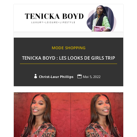
MODE
SHOPPING
TENICKA BOYD : LES LOOKS DE GIRLS TRIP


Christ-Laur Phillips
Mai 5, 2022