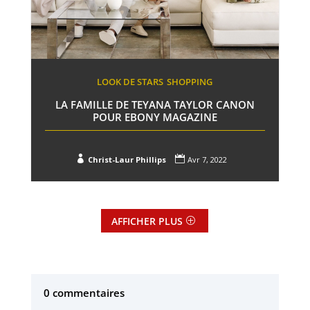
LOOK DE STARS
SHOPPING
LA FAMILLE DE TEYANA TAYLOR CANON
POUR EBONY MAGAZINE


Christ-Laur Phillips
Avr 7, 2022
AFFICHER PLUS
0 commentaires