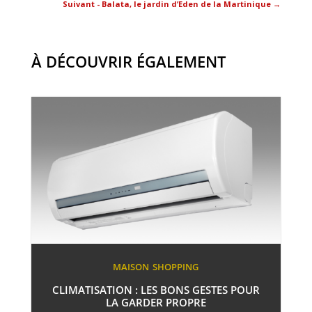
Suivant - Balata, le jardin d’Eden de la Martinique
→
À DÉCOUVRIR ÉGALEMENT
MAISON
SHOPPING
CLIMATISATION : LES BONS GESTES POUR
LA GARDER PROPRE