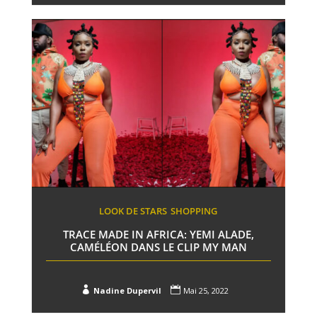
LOOK DE STARS
SHOPPING
TRACE MADE IN AFRICA: YEMI ALADE,
CAMÉLÉON DANS LE CLIP MY MAN


Nadine Dupervil
Mai 25, 2022