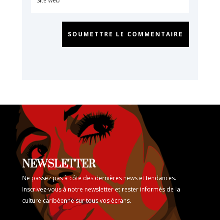
SOUMETTRE LE COMMENTAIRE
NEWSLETTER
Ne passez pas à côte des dernières news et tendances.
Inscrivez-vous à notre newsletter et rester informés de la
culture caribéenne sur tous vos écrans.