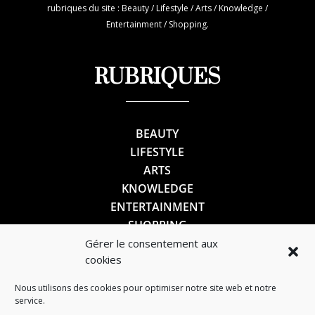
rubriques du site : Beauty / Lifestyle / Arts / Knowledge /
Entertainment / Shopping.
RUBRIQUES
BEAUTY
LIFESTYLE
ARTS
KNOWLEDGE
ENTERTAINMENT
SHOPPING
Gérer le consentement aux
cookies
SUIVEZ-NOUS
Nous utilisons des cookies pour optimiser notre site web et notre
service.