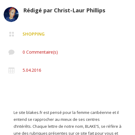
Rédigé par
Christ-Laur Phillips

SHOPPING

0 Commentaire(s)

5.04.2016
Le site blakes.fr est pensé pour la femme caribéenne et il
entend se rapprocher au mieux de ses centres
d’intérêts. Chaque lettre de notre nom, BLAKE’S, se réfère à
une des rubriques présentes sur ce site fait pour vous et