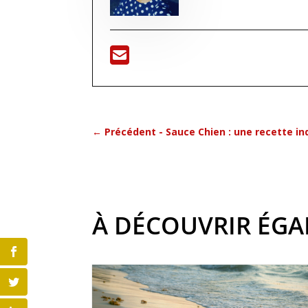
←
Précédent - Sauce Chien : une recette in
À DÉCOUVRIR ÉG