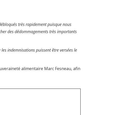
t débloqués très rapidement puisque nous
lencher des dédommagements très importants
 les indemnisations puissent être versées le
Souveraineté alimentaire Marc Fesneau, afin