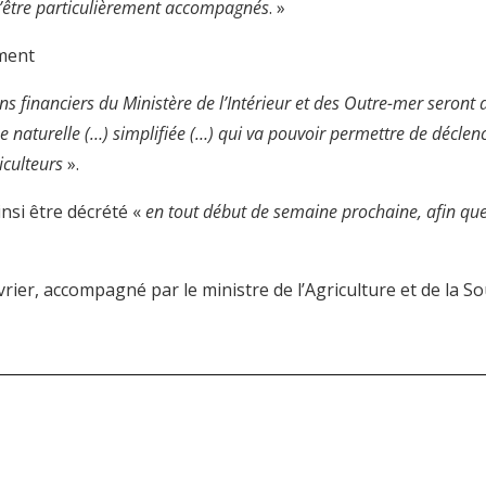
t d’être particulièrement accompagnés
. »
ment
s financiers du Ministère de l’Intérieur et des Outre-mer seron
he naturelle (…) simplifiée (…) qui va pouvoir permettre de déc
riculteurs
».
insi être décrété «
en tout début de semaine prochaine, afin que
évrier, accompagné par le ministre de l’Agriculture et de la 