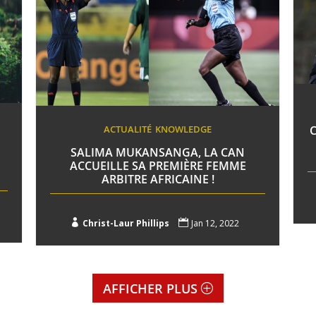
ACTUALITÉ
KNOWLEDGE
C
SALIMA MUKANSANGA, LA CAN
ACCUEILLE SA PREMIÈRE FEMME
ARBITRE AFRICAINE !

Christ-Laur Phillips

Jan 12, 2022
AFFICHER PLUS