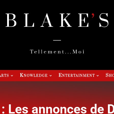
Arts
Knowledge
Entertainment
Sho
 : Les annonces de 