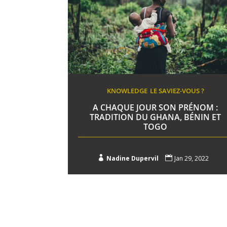
KNOWLEDGE
LE SAVIEZ-VOUS ?
A CHAQUE JOUR SON PRÉNOM :
TRADITION DU GHANA, BÉNIN ET
TOGO

Nadine Dupervil

Jan 29, 2022