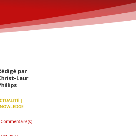
Rédigé par
Christ-Laur
hillips
CTUALITÉ
|
NOWLEDGE
 Commentaire(s)