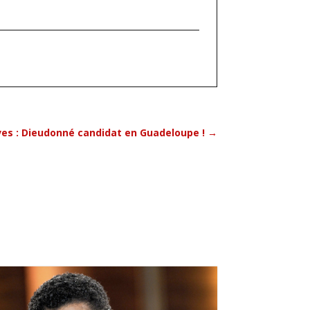
ives : Dieudonné candidat en Guadeloupe !
→