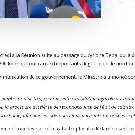

1
rcredi à la Réunion suite au passage du cyclone Bebal qui a dé
200 km/h qui ont causé d’importants dégâts dans le nord-oues
communication de ce gouvernement, le Ministre a annoncé so
nombreux sinistrés, comme cette exploitation agricole au Tampo
e, la procédure accélérée de reconnaissance de l’état de catastr
prochaine, afin que les indemnisations puissent être versées le 
èrement touchés par cette catastrophe, il a déclaré devant l