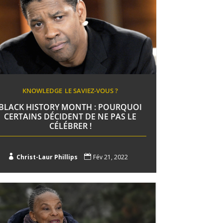
KNOWLEDGE
LE SAVIEZ-VOUS ?
BLACK HISTORY MONTH : POURQUOI
CERTAINS DÉCIDENT DE NE PAS LE
CÉLÉBRER !

Christ-Laur Phillips

Fév 21, 2022