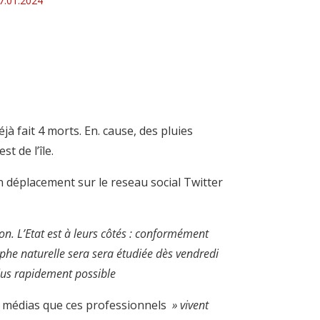
7.01.2024
jà fait 4 morts. En. cause, des pluies
t de l’île.
n déplacement sur le reseau social Twitter
n. L’Etat est à leurs côtés : conformément
ophe naturelle sera sera étudiée dès vendredi
plus rapidement possible
es médias que ces professionnels
» vivent