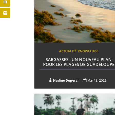
ACTUALITÉ
KNOWLEDGE
SARGASSES : UN NOUVEAU PLAN
POUR LES PLAGES DE GUADELOUPE

Nadine Dupervil

Mar 18, 2022