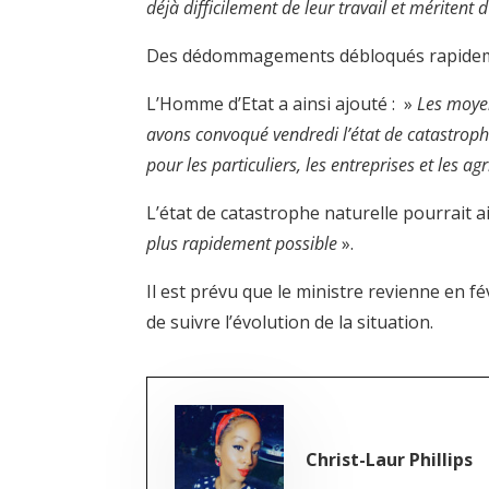
déjà difficilement de leur travail et mériten
Des dédommagements débloqués rapide
L’Homme d’Etat a ainsi ajouté : »
Les moyen
avons convoqué vendredi l’état de catastrop
pour les particuliers, les entreprises et les ag
L’état de catastrophe naturelle pourrait a
plus rapidement possible
».
Il est prévu que le ministre revienne en f
de suivre l’évolution de la situation.
Christ-Laur Phillips