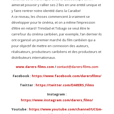
aimerait pouvoir y rallier ses 2 îles en une entité unique et
y faire rentrer notre identité dans la Caraïbe!
A ce niveau, les choses commencent à vraiment se
développer pour le cinéma, et on a même l’impression
d’être en retard ! Trinidad et Tobago se veut être le
carrefour du cinéma caribéen, par exemple, l’an dernier ils
ont organisé un premier marché du film caribéen qui a
pour objectif de mettre en connexion des auteurs,
réalisateurs, producteurs caribéens et des producteurs et
distributeurs internationaux.
www.darers-films.com
/
contact@darers-films.com
Facebook :
https://www.facebook.com/darersfilms/
Twitter :
https://twitter.com/DARERS_Films
Instagram :
https://www.instagram.com/darers_films/
Youtube :
https://www.youtube.com/channel/UCGm-