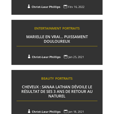


Christ-Laur Phillips
Fév 16, 2022
ENTERTAINMENT
PORTRAITS
MARIELLE EN VRAI… PUISSAMENT
DOULOUREUX


Christ-Laur Phillips
Jan 25, 2021
BEAUTY
PORTRAITS
CHEVEUX : SANAA LATHAN DÉVOILE LE
RÉSULTAT DE SES 3 ANS DE RETOUR AU
NATUREL


Christ-Laur Phillips
Jan 18, 2021