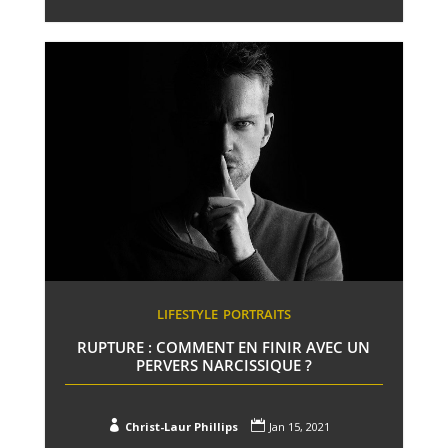
LIFESTYLE
PORTRAITS
RUPTURE : COMMENT EN FINIR AVEC UN
PERVERS NARCISSIQUE ?


Christ-Laur Phillips
Jan 15, 2021