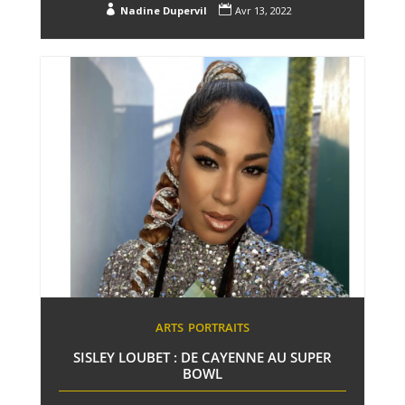


Nadine Dupervil
Avr 13, 2022
ARTS
PORTRAITS
SISLEY LOUBET : DE CAYENNE AU SUPER
BOWL