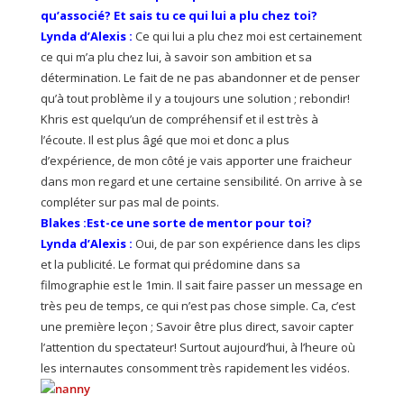
qu’associé? Et sais tu ce qui lui a plu chez toi?
Lynda d’Alexis :
Ce qui lui a plu chez moi est certainement
ce qui m’a plu chez lui, à savoir son ambition et sa
détermination. Le fait de ne pas abandonner et de penser
qu’à tout problème il y a toujours une solution ; rebondir!
Khris est quelqu’un de compréhensif et il est très à
l’écoute. Il est plus âgé que moi et donc a plus
d’expérience, de mon côté je vais apporter une fraicheur
dans mon regard et une certaine sensibilité. On arrive à se
compléter sur pas mal de points.
Blakes :Est-ce une sorte de mentor pour toi?
Lynda d’Alexis :
Oui, de par son expérience dans les clips
et la publicité. Le format qui prédomine dans sa
filmographie est le 1min. Il sait faire passer un message en
très peu de temps, ce qui n’est pas chose simple. Ca, c’est
une première leçon ; Savoir être plus direct, savoir capter
l’attention du spectateur! Surtout aujourd’hui, à l’heure où
les internautes consomment très rapidement les vidéos.