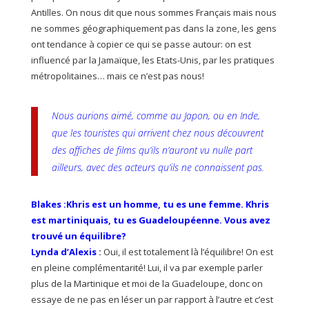
Antilles. On nous dit que nous sommes Français mais nous
ne sommes géographiquement pas dans la zone, les gens
ont tendance à copier ce qui se passe autour: on est
influencé par la Jamaïque, les Etats-Unis, par les pratiques
métropolitaines… mais ce n’est pas nous!
Nous aurions aimé, comme au Japon, ou en Inde,
que les touristes qui arrivent chez nous découvrent
des affiches de films qu’ils n’auront vu nulle part
ailleurs, avec des acteurs qu’ils ne connaissent pas.
Blakes :
Khris est un homme, tu es une femme. Khris
est martiniquais, tu es Guadeloupéenne. Vous avez
trouvé un équilibre?
Lynda d’Alexis
:
Oui, il est totalement là l’équilibre! On est
en pleine complémentarité! Lui, il va par exemple parler
plus de la Martinique et moi de la Guadeloupe, donc on
essaye de ne pas en léser un par rapport à l’autre et c’est