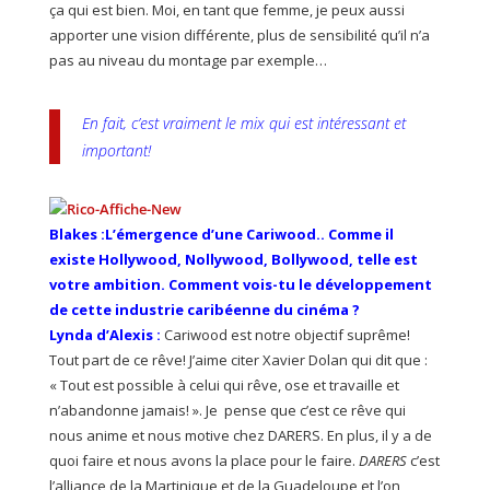
ça qui est bien. Moi, en tant que femme, je peux aussi
apporter une vision différente, plus de sensibilité qu’il n’a
pas au niveau du montage par exemple…
En fait, c’est vraiment le mix qui est intéressant et
important!
Blakes :L’émergence d’une Cariwood.. Comme il
existe Hollywood, Nollywood, Bollywood, telle est
votre ambition. Comment vois-tu le développement
de cette industrie caribéenne du cinéma ?
Lynda d’Alexis :
Cariwood est notre objectif suprême!
Tout part de ce rêve! J’aime citer Xavier Dolan qui dit que :
« Tout est possible à celui qui rêve, ose et travaille et
n’abandonne jamais! ». Je pense que c’est ce rêve qui
nous anime et nous motive chez DARERS. En plus, il y a de
quoi faire et nous avons la place pour le faire.
DARERS
c’est
l’alliance de la Martinique et de la Guadeloupe et l’on