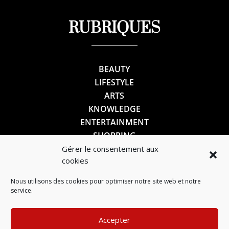
RUBRIQUES
BEAUTY
LIFESTYLE
ARTS
KNOWLEDGE
ENTERTAINMENT
SHOPPING
Gérer le consentement aux
cookies
SUIVEZ-NOUS
Nous utilisons des cookies pour optimiser notre site web et notre
service.
Accepter