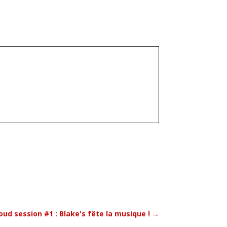
oud session #1 : Blake's fête la musique !
→