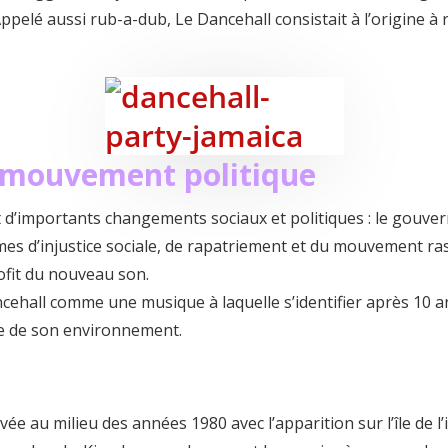
ppelé aussi rub-a-dub, Le Dancehall consistait à l’origine à
 mouvement politique
it d’importants changements sociaux et politiques : le gouve
thèmes d’injustice sociale, de rapatriement et du mouvement r
rofit du nouveau son.
ehall comme une musique à laquelle s’identifier après 10 ans
sse de son environnement.
vée au milieu des années 1980 avec l’apparition sur l’île de l