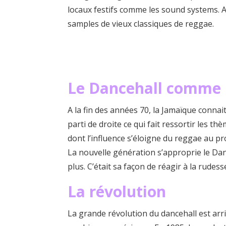
locaux festifs comme les sound systems. A
samples de vieux classiques de reggae.
Le Dancehall comme
A la fin des années 70, la Jamaïque conna
parti de droite ce qui fait ressortir les 
dont l’influence s’éloigne du reggae au p
La nouvelle génération s’approprie le Danc
plus. C’était sa façon de réagir à la rude
La révolution
La grande révolution du dancehall est arri