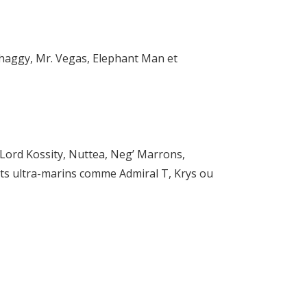
Shaggy, Mr. Vegas, Elephant Man et
 Lord Kossity, Nuttea, Neg’ Marrons,
nts ultra-marins comme Admiral T, Krys ou