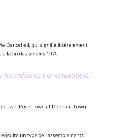
 Dancehall, qui signifie littéralement :
 à la fin des années 1970.
 les radios et, par conséquent,
ench Town, Rose Town et Denham Town.
gna ensuite un type de rassemblements