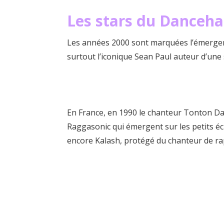
Les stars du Danceha
Les années 2000 sont marquées l’émergenc
surtout l’iconique Sean Paul auteur d’une 
En France, en 1990 le chanteur Tonton Dav
Raggasonic qui émergent sur les petits é
encore Kalash, protégé du chanteur de r