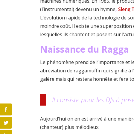
machines numériques. En 1985, le product
(l’instrumental) devenu un hymne
,
Sleng 
L’évolution rapide de la technologie de s
moindre coût. Il existe une superposition
lesquelles ils chantent et posent sur l’actual
Naissance du Ragga
Le phénomène prend de l’importance et l
abréviation de raggamuffin qui signifie à l
galère mais qui restera honnête et fera t
Il consiste pour les DJs à po
Aujourd’hui on en est arrivé à une maniè
(chanteur) plus mélodieux.