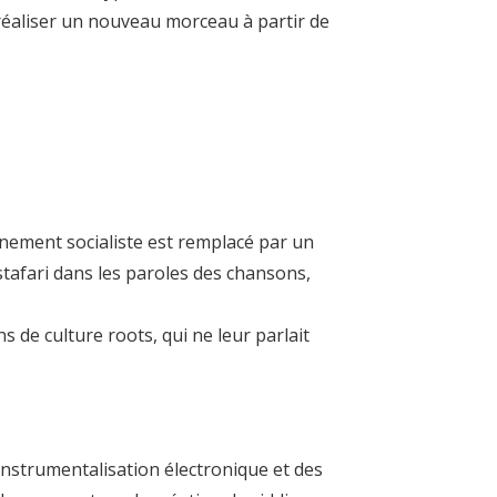
 réaliser un nouveau morceau à partir de
rnement socialiste est remplacé par un
astafari dans les paroles des chansons,
 de culture roots, qui ne leur parlait
’instrumentalisation électronique et des