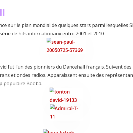
ll
e sur le plan mondial de quelques stars parmi lesquelles 
série de hits internationaux entre 2001 et 2010.
id fut l’un des pionniers du Dancehall français. Suivent des
crans et ondes radios. Apparaissent ensuite des représenta
ap populaire Booba.