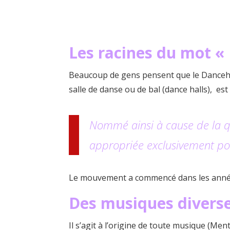
Les racines du mot «
Beaucoup de gens pensent que le Dancehall 
salle de danse ou de bal (dance halls), e
Nommé ainsi à cause de la qu
appropriée exclusivement po
Le mouvement a commencé dans les années
Des musiques divers
Il s’agit à l’origine de toute musique (M