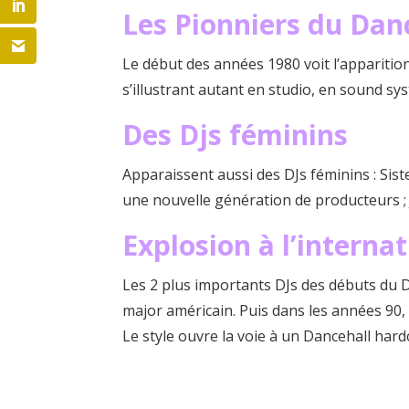
Les Pionniers du Dan
Le début des années 1980 voit l’appariti
s’illustrant autant en studio, en sound s
Des Djs féminins
Apparaissent aussi des DJs féminins : Sist
une nouvelle génération de producteurs ;
Explosion à l’interna
Les 2 plus importants DJs des débuts du D
major américain. Puis dans les années 90,
Le style ouvre la voie à un Dancehall har