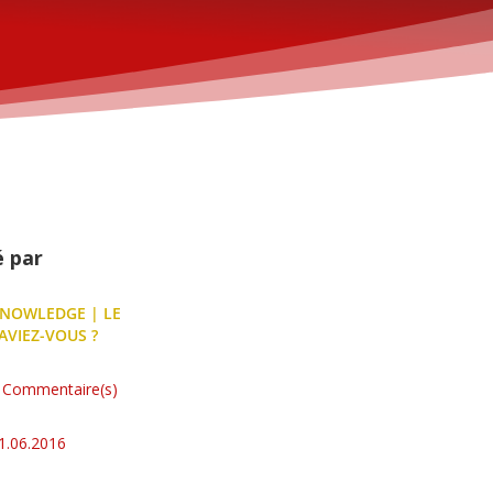
é par
NOWLEDGE
|
LE
AVIEZ-VOUS ?
 Commentaire(s)
1.06.2016