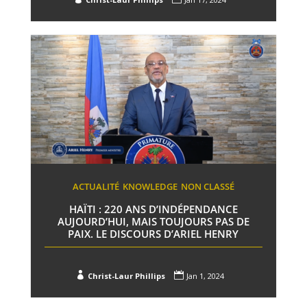
ACTUALITÉ
KNOWLEDGE
NON CLASSÉ
HAÏTI : 220 ANS D’INDÉPENDANCE
AUJOURD’HUI, MAIS TOUJOURS PAS DE
PAIX. LE DISCOURS D’ARIEL HENRY


Christ-Laur Phillips
Jan 1, 2024