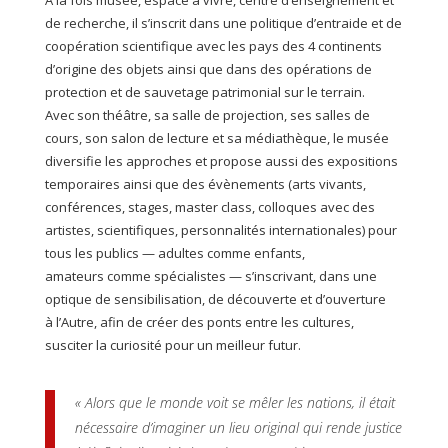
À la fois musée, espace à vivre, centre d’enseignement et
de recherche, il s’inscrit dans une politique d’entraide et de
coopération scientifique avec les pays des 4 continents
d’origine des objets ainsi que dans des opérations de
protection et de sauvetage patrimonial sur le terrain.
Avec son théâtre, sa salle de projection, ses salles de
cours, son salon de lecture et sa médiathèque, le musée
diversifie les approches et propose aussi des expositions
temporaires ainsi que des évènements (arts vivants,
conférences, stages, master class, colloques avec des
artistes, scientifiques, personnalités internationales) pour
tous les publics — adultes comme enfants,
amateurs comme spécialistes — s’inscrivant, dans une
optique de sensibilisation, de découverte et d’ouverture
à l’Autre, afin de créer des ponts entre les cultures,
susciter la curiosité pour un meilleur futur.
« Alors que le monde voit se mêler les nations, il était
nécessaire d’imaginer un lieu original qui rende justice