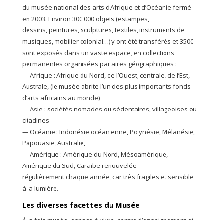
du musée national des arts d’Afrique et d’Océanie fermé
en 2003. Environ 300 000 objets (estampes,
dessins, peintures, sculptures, textiles, instruments de
musiques, mobilier colonial…) y ont été transférés et 3500
sont exposés dans un vaste espace, en collections
permanentes organisées par aires géographiques :
— Afrique : Afrique du Nord, de l’Ouest, centrale, de l’Est,
Australe, (le musée abrite l’un des plus importants fonds
d’arts africains au monde)
— Asie : sociétés nomades ou sédentaires, villageoises ou
citadines
— Océanie : Indonésie océanienne, Polynésie, Mélanésie,
Papouasie, Australie,
— Amérique : Amérique du Nord, Mésoamérique,
Amérique du Sud, Caraïbe renouvelée
régulièrement chaque année, car très fragiles et sensible
à la lumière.
Les diverses facettes du Musée