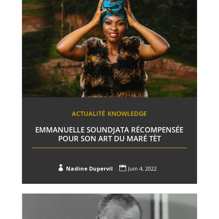
ACTUALITÉ
KNOWLEDGE
EMMANUELLE SOUNDJATA RÉCOMPENSÉE
POUR SON ART DU MARÉ TÈT


Nadine Dupervil
Juin 4, 2022