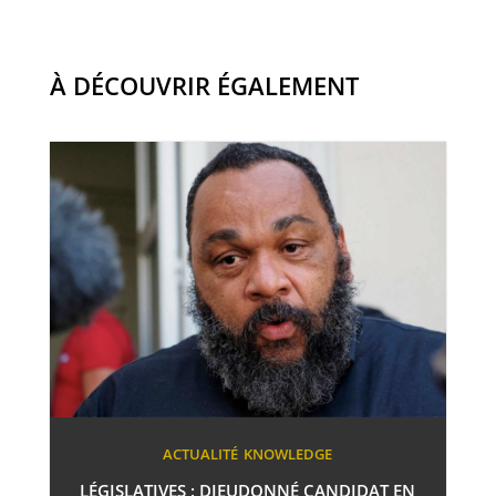
À DÉCOUVRIR ÉGALEMENT
ACTUALITÉ
KNOWLEDGE
LÉGISLATIVES : DIEUDONNÉ CANDIDAT EN