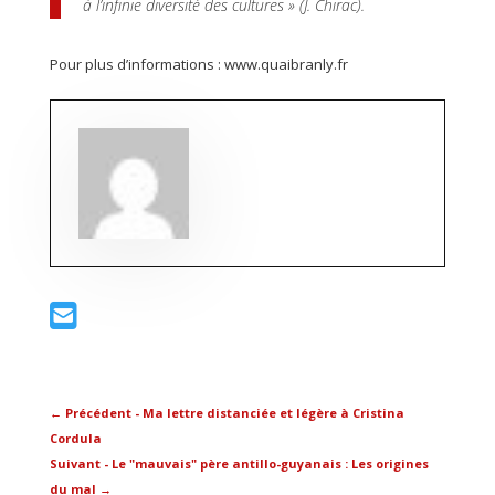
à l’infinie diversité des cultures » (J. Chirac).
Pour plus d’informations : www.quaibranly.fr
←
Précédent - Ma lettre distanciée et légère à Cristina
Cordula
Suivant - Le "mauvais" père antillo-guyanais : Les origines
du mal
→