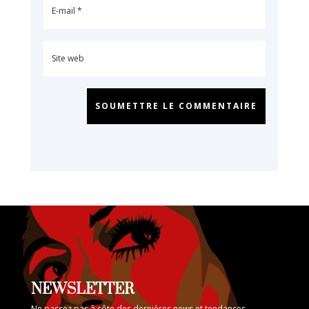
SOUMETTRE LE COMMENTAIRE
NEWSLETTER
Ne passez pas à côte des dernières news et tendances.