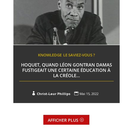
KNOWLEDGE
LE SAVIEZ-VOUS ?
HOQUET, QUAND LÉON GONTRAN DAMAS
FUSTIGEAIT UNE CERTAINE ÉDUCATION À
LA CRÉOLE…


Christ-Laur Phillips
Mai 15, 2022
AFFICHER PLUS