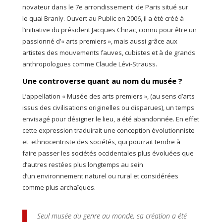
novateur dans le 7e arrondissement de Paris situé sur
le quai Branly. Ouvert au Public en 2006, il a été créé à
l’initiative du président Jacques Chirac, connu pour être un
passionné d’« arts premiers », mais aussi grâce aux
artistes des mouvements fauves, cubistes et à de grands
anthropologues comme Claude Lévi-Strauss.
Une controverse quant au nom du musée ?
L’appellation « Musée des arts premiers », (au sens d’arts
issus des civilisations originelles ou disparues), un temps
envisagé pour désigner le lieu, a été abandonnée. En effet
cette expression traduirait une conception évolutionniste
et ethnocentriste des sociétés, qui pourrait tendre à
faire passer les sociétés occidentales plus évoluées que
d’autres restées plus longtemps au sein
d’un environnement naturel ou rural et considérées
comme plus archaïques.
Seul musée du genre au monde, sa création a été