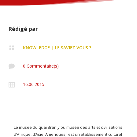
Rédigé par

KNOWLEDGE
|
LE SAVIEZ-VOUS ?

0 Commentaire(s)

16.06.2015
Le musée du quai Branly ou musée des arts et civilisations
d’Afrique, d’Asie, Amériques, est un établissement culturel