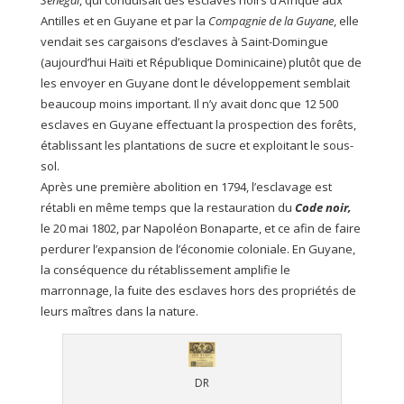
Sénégal
, qui conduisait des esclaves noirs d’Afrique aux
Antilles et en Guyane et par la
Compagnie de la Guyane
, elle
vendait ses cargaisons d‘esclaves à Saint-Domingue
(aujourd’hui Haïti et République Dominicaine) plutôt que de
les envoyer en Guyane dont le développement semblait
beaucoup moins important. Il n’y avait donc que 12 500
esclaves en Guyane effectuant la prospection des forêts,
établissant les plantations de sucre et exploitant le sous-
sol.
Après une première abolition en 1794, l’esclavage est
rétabli en même temps que la restauration du
Code noir,
le 20 mai 1802, par Napoléon Bonaparte, et ce afin de faire
perdurer l’expansion de l’économie coloniale. En Guyane,
la conséquence du rétablissement amplifie le
marronnage, la fuite des esclaves hors des propriétés de
leurs maîtres dans la nature.
DR