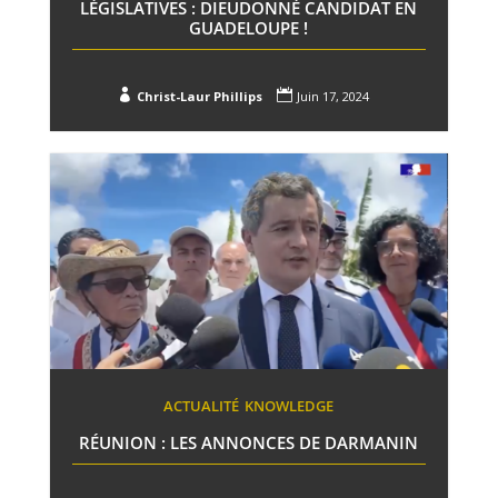
LÉGISLATIVES : DIEUDONNÉ CANDIDAT EN
GUADELOUPE !


Christ-Laur Phillips
Juin 17, 2024
ACTUALITÉ
KNOWLEDGE
RÉUNION : LES ANNONCES DE DARMANIN