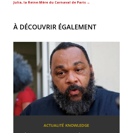
Julia, la Reine-Mère du Carnaval de Paris
→
À DÉCOUVRIR ÉGALEMENT
ACTUALITÉ
KNOWLEDGE