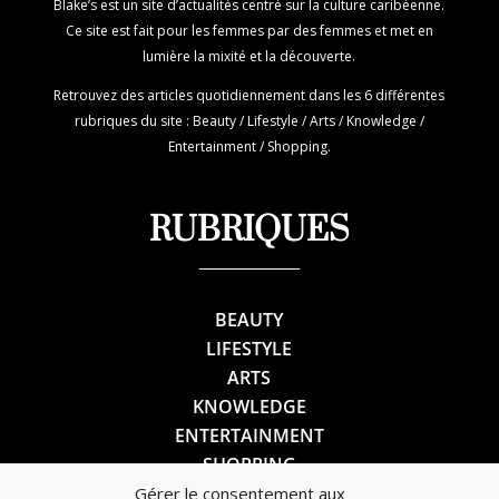
Blake’s est un site d’actualités centré sur la culture caribéenne.
Ce site est fait pour les femmes par des femmes et met en
lumière la mixité et la découverte.
Retrouvez des articles quotidiennement dans les 6 différentes
rubriques du site : Beauty / Lifestyle / Arts / Knowledge /
Entertainment / Shopping.
RUBRIQUES
BEAUTY
LIFESTYLE
ARTS
KNOWLEDGE
ENTERTAINMENT
SHOPPING
Gérer le consentement aux