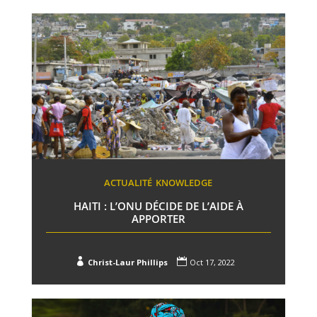
ACTUALITÉ
KNOWLEDGE
HAITI : L’ONU DÉCIDE DE L’AIDE À
APPORTER


Christ-Laur Phillips
Oct 17, 2022