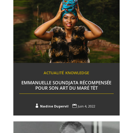
ACTUALITÉ
KNOWLEDGE
EMMANUELLE SOUNDJATA RÉCOMPENSÉE
POUR SON ART DU MARÉ TÈT


Nadine Dupervil
Juin 4, 2022