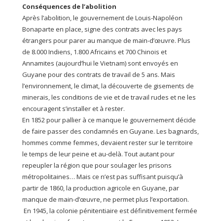
Conséquences de l’abolition
Après l’abolition, le gouvernement de Louis-Napoléon
Bonaparte en place, signe des contrats avec les pays
étrangers pour parer au manque de main-d’œuvre. Plus
de 8.000 Indiens, 1.800 Africains et 700 Chinois et
Annamites (aujourd’hui le Vietnam) sont envoyés en
Guyane pour des contrats de travail de 5 ans. Mais
l’environnement, le climat, la découverte de gisements de
minerais, les conditions de vie et de travail rudes et ne les
encouragent s’installer et à rester.
En 1852 pour pallier à ce manque le gouvernement décide
de faire passer des condamnés en Guyane. Les bagnards,
hommes comme femmes, devaient rester sur le territoire
le temps de leur peine et au-delà. Tout autant pour
repeupler la région que pour soulager les prisons
métropolitaines… Mais ce n’est pas suffisant puisqu’à
partir de 1860, la production agricole en Guyane, par
manque de main-d’œuvre, ne permet plus l’exportation.
En 1945, la colonie pénitentiaire est définitivement fermée