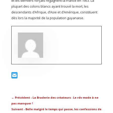
et les derniers forçats regagnent la France en 1953. La
plupart des colons blancs ayant trouvé la mort, les
descendants d’Afrique, d’Asie et d’Amérique, constituent
dès lors la majorité de la population guyanaise.
←
Précédent - La Braderie des créateurs : Le rdv mode à ne
pas manquer !
Suivant - Belle malgré le temps qui passe, les confessions de