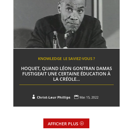
KNOWLEDGE
LE SAVIEZ-VOUS ?
HOQUET, QUAND LÉON GONTRAN DAMAS
FUSTIGEAIT UNE CERTAINE ÉDUCATION À
LA CRÉOLE…


Christ-Laur Phillips
Mai 15, 2022
AFFICHER PLUS