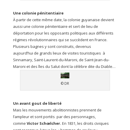
Une colonie pénitentiaire
À partir de cette même date, la colonie guyanaise devient
aussi une colonie pénitentiaire et sert de lieu de
déportation pour les opposants politiques aux différents
régimes révolutionnaires qui se succèdent en France.
Plusieurs bagnes y sont construits, devenus
aujourd’hui de grands lieux de visites touristiques à
Sinnamary, Saint-Laurent-du-Maroni, de Saint-Jean-du-
Maroni et des îles du Salut dont la célèbre dite du Diable…
© DR
Un avant gout de liberté
Mais les mouvements abolitionnistes prennent de
l’ampleur et sont portés par des personnages,
comme
Victor Schœlcher.
En 1831, les droits civiques