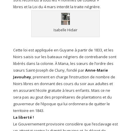
sont reconnus à tous les « hommes de couleur »
libres et la Loi du 4 mars interdit la traite négrière.
Isabelle Hidair
Cette loi est appliquée en Guyane à partir de 1833, et les
Noirs saisis sur les bateaux négriers de contrebande sont
libérés dans la colonie. À Mana, les sœurs de l’ordre des
sœurs Saint-Joseph de Cluny, fondé par
Anne-Marie
Javouhey
, prennent en charge l’instruction de nombre de
Noirs libres en donnant des cours du soir aux adultes et
en assurant l’école gratuite à leurs enfants. Mais ce ne
sera pas au gout des propriétaires de plantations et du
gouverneur de l’époque qui lui ordonnera de quitter le
territoire en 1843.
La liberté !
Le Gouvernement provisoire considère que l’esclavage est
un attentat contre la dignité humaine et le décret de