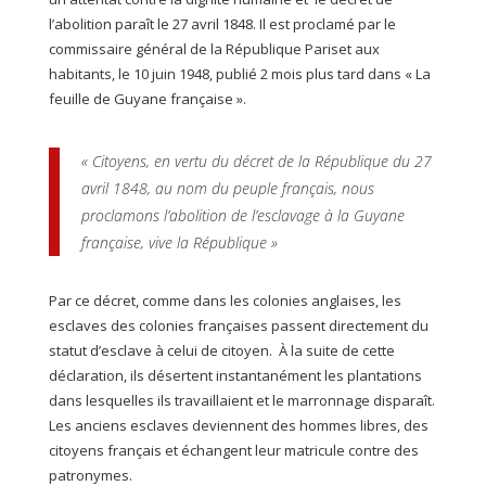
l’abolition paraît le 27 avril 1848. Il est proclamé par le
commissaire général de la République Pariset aux
habitants, le 10 juin 1948, publié 2 mois plus tard dans « La
feuille de Guyane française ».
« Citoyens, en vertu du décret de la République du 27
avril 1848, au nom du peuple français, nous
proclamons l’abolition de l’esclavage à la Guyane
française, vive la République »
Par ce décret, comme dans les colonies anglaises, les
esclaves des colonies françaises passent directement du
statut d’esclave à celui de citoyen. À la suite de cette
déclaration, ils désertent instantanément les plantations
dans lesquelles ils travaillaient et le marronnage disparaît.
Les anciens esclaves deviennent des hommes libres, des
citoyens français et échangent leur matricule contre des
patronymes.