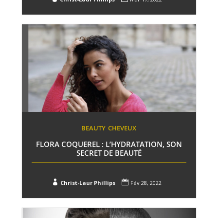
BEAUTY
CHEVEUX
FLORA COQUEREL : L’HYDRATATION, SON
SECRET DE BEAUTÉ


Christ-Laur Phillips
Fév 28, 2022