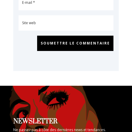
SOUMETTRE LE COMMENTAIRE
NEWSLETTER
Ne passez pas à côte des dernières news et tendances.