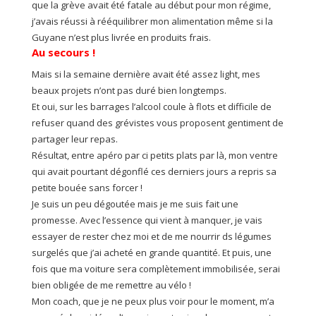
que la grève avait été fatale au début pour mon régime,
j’avais réussi à rééquilibrer mon alimentation même si la
Guyane n’est plus livrée en produits frais.
Au secours !
Mais si la semaine dernière avait été assez light, mes
beaux projets n’ont pas duré bien longtemps.
Et oui, sur les barrages l’alcool coule à flots et difficile de
refuser quand des grévistes vous proposent gentiment de
partager leur repas.
Résultat, entre apéro par ci petits plats par là, mon ventre
qui avait pourtant dégonflé ces derniers jours a repris sa
petite bouée sans forcer !
Je suis un peu dégoutée mais je me suis fait une
promesse. Avec l’essence qui vient à manquer, je vais
essayer de rester chez moi et de me nourrir ds légumes
surgelés que j’ai acheté en grande quantité. Et puis, une
fois que ma voiture sera complètement immobilisée, serai
bien obligée de me remettre au vélo !
Mon coach, que je ne peux plus voir pour le moment, m’a