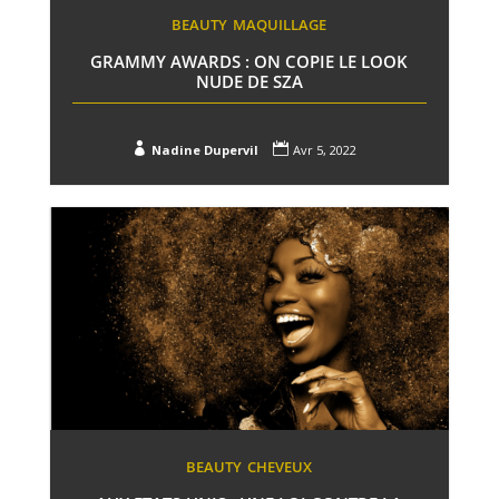
BEAUTY
MAQUILLAGE
GRAMMY AWARDS : ON COPIE LE LOOK
NUDE DE SZA


Nadine Dupervil
Avr 5, 2022
BEAUTY
CHEVEUX