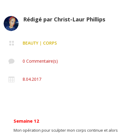
Rédigé par
Christ-Laur Phillips

BEAUTY
|
CORPS

0 Commentaire(s)

8.04.2017
Semaine 12
Mon opération pour sculpter mon corps continue et alors