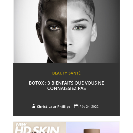
BEAUTY
SANTÉ
BOTOX : 3 BIENFAITS QUE VOUS NE
CONNAISSIEZ PAS


Christ-Laur Phillips
Fév 24, 2022