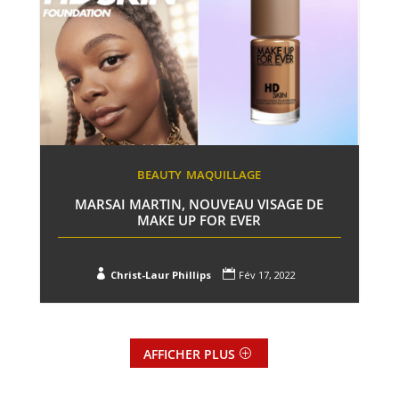
BEAUTY
MAQUILLAGE
MARSAI MARTIN, NOUVEAU VISAGE DE
MAKE UP FOR EVER


Christ-Laur Phillips
Fév 17, 2022
AFFICHER PLUS