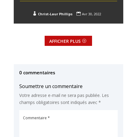


Christ-Laur Phillips
Avr 30, 2022
AFFICHER PLUS
0 commentaires
Soumettre un commentaire
Votre adresse e-mail ne sera pas publiée.
Les
champs obligatoires sont indiqués avec
*