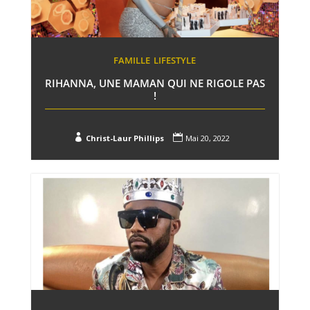
FAMILLE
LIFESTYLE
RIHANNA, UNE MAMAN QUI NE RIGOLE PAS
!


Christ-Laur Phillips
Mai 20, 2022