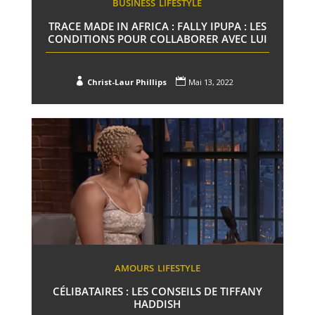
BUSINESS
LIFESTYLE
TRACE MADE IN AFRICA : FALLY IPUPA : LES
CONDITIONS POUR COLLABORER AVEC LUI


Christ-Laur Phillips
Mai 13, 2022
AMOURS
LIFESTYLE
CÉLIBATAIRES : LES CONSEILS DE TIFFANY
HADDISH