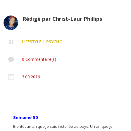
Rédigé par
Christ-Laur Phillips

LIFESTYLE
|
PSYCHO

0 Commentaire(s)

3.09.2016
Semaine 50
Bientôt un an que je suis installée au pays. Un an que je