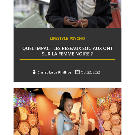
LIFESTYLE
PSYCHO
QUEL IMPACT LES RÉSEAUX SOCIAUX ONT
SUR LA FEMME NOIRE ?


Christ-Laur Phillips
Oct 22, 2022