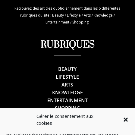
Retrouvez des articles quotidiennement dans les 6 différentes
rubriques du site : Beauty / Lifestyle / Arts / Knowledge /
Entertainment / Shopping.
RUBRIQUES
BEAUTY
LIFESTYLE
ARTS
KNOWLEDGE
ENTERTAINMENT
SHOPPING
Gérer le consentement aux
cookies
SUIVEZ-NOUS