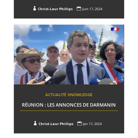


Christ-Laur Phillips
Juin 17, 2024
ACTUALITÉ
KNOWLEDGE
RÉUNION : LES ANNONCES DE DARMANIN


Christ-Laur Phillips
Jan 17, 2024