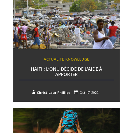
ACTUALITÉ
KNOWLEDGE
HAITI : L’ONU DÉCIDE DE L’AIDE À
APPORTER


Christ-Laur Phillips
Oct 17, 2022