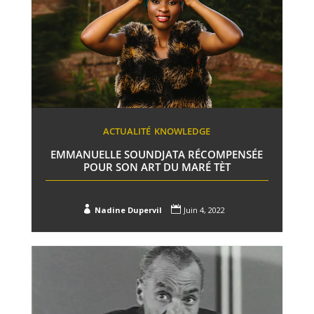
ACTUALITÉ
KNOWLEDGE
EMMANUELLE SOUNDJATA RÉCOMPENSÉE
POUR SON ART DU MARÉ TÈT


Nadine Dupervil
Juin 4, 2022