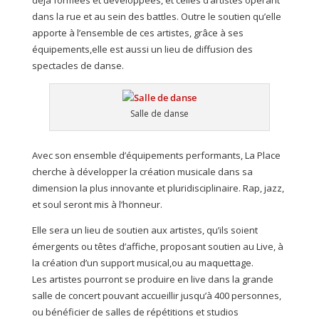
déjà formées et développées, et celles d’artistes opérant
dans la rue et au sein des battles. Outre le soutien qu’elle
apporte à l’ensemble de ces artistes, grâce à ses
équipements,elle est aussi un lieu de diffusion des
spectacles de danse.
Salle de danse
Avec son ensemble d’équipements performants, La Place
cherche à développer la création musicale dans sa
dimension la plus innovante et pluridisciplinaire. Rap, jazz,
et soul seront mis à l’honneur.
Elle sera un lieu de soutien aux artistes, qu’ils soient
émergents ou têtes d’affiche, proposant soutien au Live, à
la création d’un support musical,ou au maquettage.
Les artistes pourront se produire en live dans la grande
salle de concert pouvant accueillir jusqu’à 400 personnes,
ou bénéficier de salles de répétitions et studios