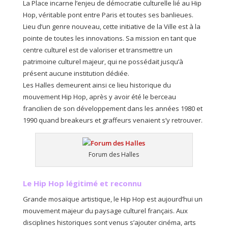
La Place incarne l’enjeu de démocratie culturelle lié au Hip
Hop, véritable pont entre Paris et toutes ses banlieues.
Lieu d’un genre nouveau, cette initiative de la Ville est à la
pointe de toutes les innovations. Sa mission en tant que
centre culturel est de valoriser et transmettre un
patrimoine culturel majeur, qui ne possédait jusqu’à
présent aucune institution dédiée.
Les Halles demeurent ainsi ce lieu historique du
mouvement Hip Hop, après y avoir été le berceau
francilien de son développement dans les années 1980 et
1990 quand breakeurs et graffeurs venaient s’y retrouver.
Forum des Halles
Le Hip Hop légitimé et reconnu
Grande mosaïque artistique, le Hip Hop est aujourd’hui un
mouvement majeur du paysage culturel français. Aux
disciplines historiques sont venus s’ajouter cinéma, arts