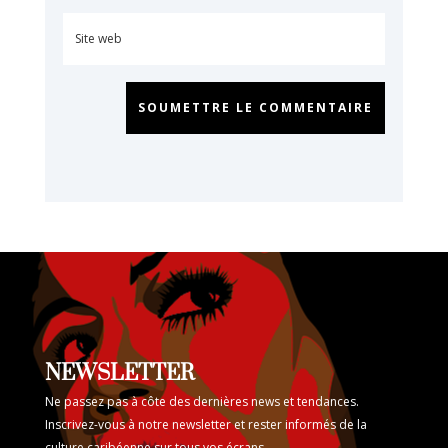
SOUMETTRE LE COMMENTAIRE
NEWSLETTER
Ne passez pas à côte des dernières news et tendances.
Inscrivez-vous à notre newsletter et rester informés de la
culture caribéenne sur tous vos écrans.