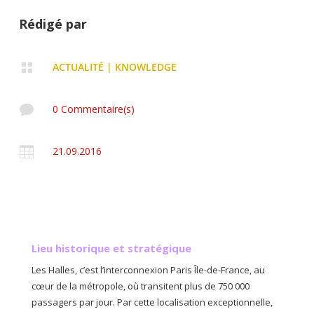
Rédigé par

ACTUALITÉ
|
KNOWLEDGE

0 Commentaire(s)

21.09.2016
Lieu historique et stratégique
Les Halles, c’est l’interconnexion Paris Île-de-France, au
cœur de la métropole, où transitent plus de 750 000
passagers par jour. Par cette localisation exceptionnelle,