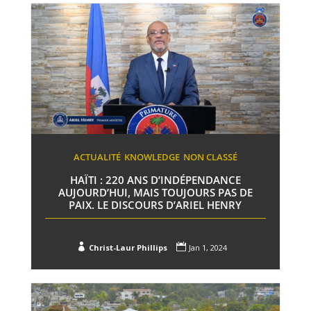
ACTUALITÉ
KNOWLEDGE
NON CLASSÉ
HAÏTI : 220 ANS D’INDÉPENDANCE
AUJOURD’HUI, MAIS TOUJOURS PAS DE
PAIX. LE DISCOURS D’ARIEL HENRY


Christ-Laur Phillips
Jan 1, 2024