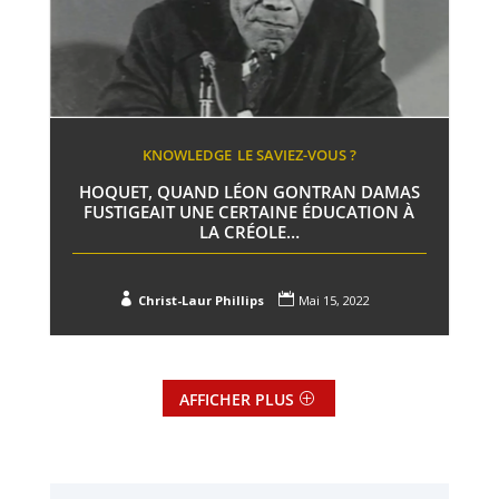
KNOWLEDGE
LE SAVIEZ-VOUS ?
HOQUET, QUAND LÉON GONTRAN DAMAS
FUSTIGEAIT UNE CERTAINE ÉDUCATION À
LA CRÉOLE…


Christ-Laur Phillips
Mai 15, 2022
AFFICHER PLUS