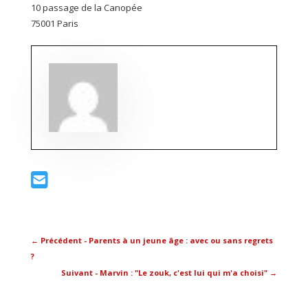
10 passage de la Canopée
75001 Paris
←
Précédent - Parents à un jeune âge : avec ou sans regrets
?
Suivant - Marvin : "Le zouk, c'est lui qui m'a choisi"
→