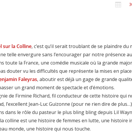

3
 sur la Colline
, c’est qu’il serait troublant de se plaindre d
’une telle envergure sans l’encourager par notre présence 
ns toute la France, une comédie musicale où la grande majo
as douter vu les difficultés que représente la mises en place
enjamin Faleyras
, aboutir est déjà un gage de grande qualit
 passer un grand moment de spectacle et d’émotions.
ie de Firmine Richard, fil conducteur de cette histoire qui
d, l’excellent Jean-Luc Guizonne (pour ne rien dire de plus…
ns dans le rôle du pasteur le plus bling bling depuis Lil Wayn
la colline est une histoire de femmes en lutte, une histoire 
eau monde, une histoire qui nous touche.