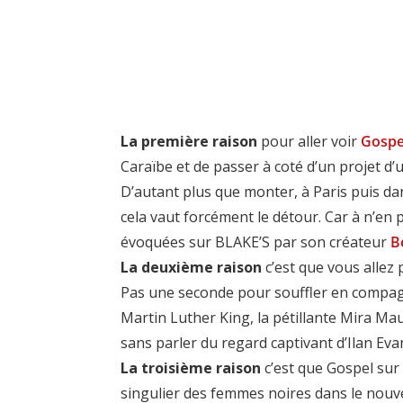
La première raison
pour aller voir
Gospel
Caraïbe et de passer à coté d’un projet d
D’autant plus que monter, à Paris puis da
cela vaut forcément le détour. Car à n’en p
évoquées sur BLAKE’S par son créateur
B
La deuxième raison
c’est que vous allez
Pas une seconde pour souffler en compagn
Martin Luther King, la pétillante Mira Mau
sans parler du regard captivant d’Ilan Eva
La troisième raison
c’est que Gospel sur 
singulier des femmes noires dans le nouv