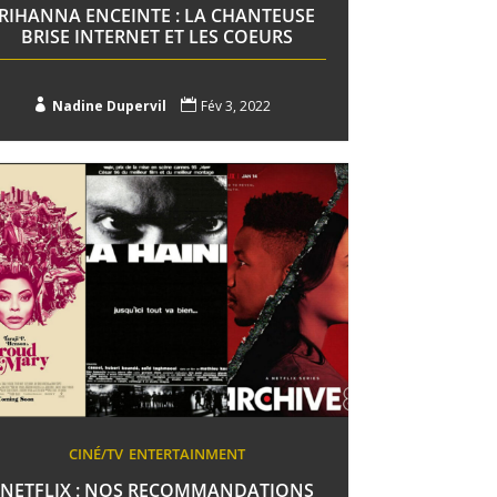
RIHANNA ENCEINTE : LA CHANTEUSE
BRISE INTERNET ET LES COEURS

Nadine Dupervil

Fév 3, 2022
CINÉ/TV
ENTERTAINMENT
NETFLIX : NOS RECOMMANDATIONS