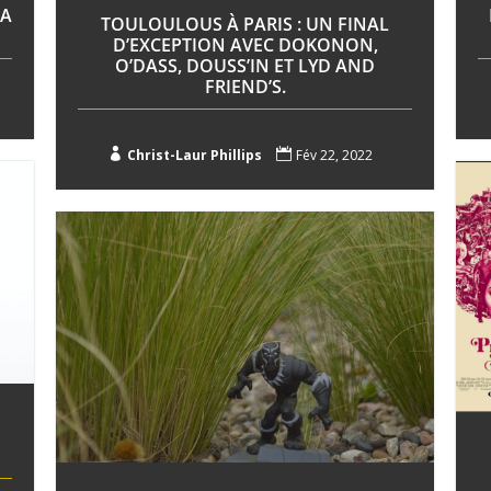
LA
TOULOULOUS À PARIS : UN FINAL
D’EXCEPTION AVEC DOKONON,
O’DASS, DOUSS’IN ET LYD AND
FRIEND’S.

Christ-Laur Phillips

Fév 22, 2022