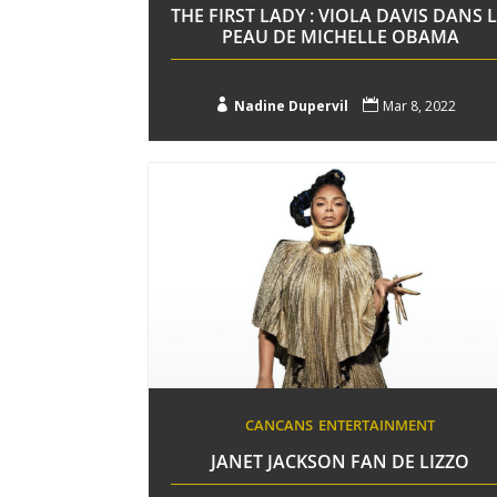
THE FIRST LADY : VIOLA DAVIS DANS 
PEAU DE MICHELLE OBAMA

Nadine Dupervil

Mar 8, 2022
CANCANS
ENTERTAINMENT
JANET JACKSON FAN DE LIZZO