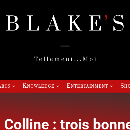
Arts
Knowledge
Entertainment
Sho
 Colline : trois bonn