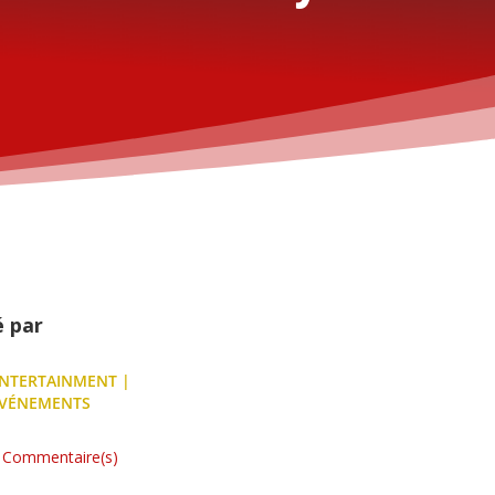
é par
NTERTAINMENT
|
VÉNEMENTS
 Commentaire(s)