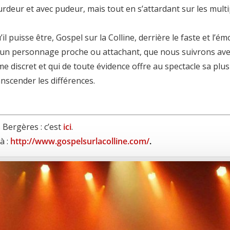
 lourdeur et avec pudeur, mais tout en s’attardant sur les mul
 puisse être, Gospel sur la Colline, derrière le faste et l’émo
un personnage proche ou attachant, que nous suivrons avec
drame discret et qui de toute évidence offre au spectacle sa pl
nscender les différences.
s Bergères : c’est
ici
.
à :
http://www.gospelsurlacolline.com/
.