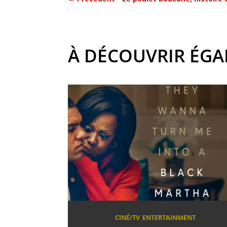
À DÉCOUVRIR ÉG
CINÉ/TV
ENTERTAINMENT