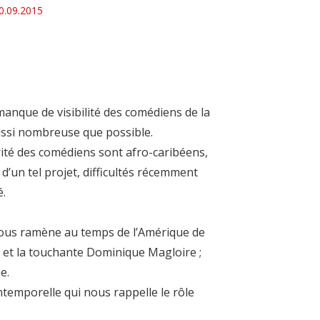
0.09.2015
u manque de visibilité des comédiens de la
aussi nombreuse que possible.
rité des comédiens sont afro-caribéens,
 d’un tel projet, difficultés récemment
é.
 nous ramène au temps de l’Amérique de
) et la touchante Dominique Magloire ;
e.
intemporelle qui nous rappelle le rôle