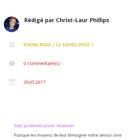
Rédigé par
Christ-Laur Phillips

KNOWLEDGE
|
LE SAVIEZ-VOUS ?

0 Commentaire(s)

24.05.2017
Des poèmes pour maman
Puisque les moyens de leur témoigner notre amour sont