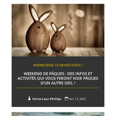
KNOWLEDGE
LE SAVIEZ-VOUS ?
WEEKEND DE PÂQUES : DES INFOS ET
ACTIVITÉS QUI VOUS FERONT VOIR PÂQUES
D’UN AUTRE OEIL !


Christ-Laur Phillips
Avr 17, 2022