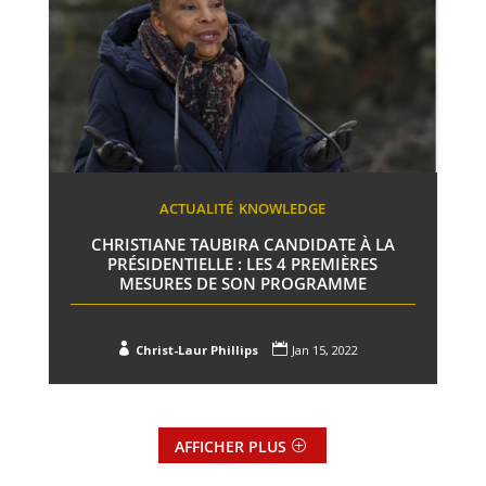
ACTUALITÉ
KNOWLEDGE
CHRISTIANE TAUBIRA CANDIDATE À LA
PRÉSIDENTIELLE : LES 4 PREMIÈRES
MESURES DE SON PROGRAMME


Christ-Laur Phillips
Jan 15, 2022
AFFICHER PLUS