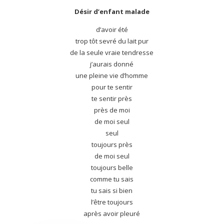
Désir d’enfant malade
d’avoir été
trop tôt sevré du lait pur
de la seule vraie tendresse
j’aurais donné
une pleine vie d’homme
pour te sentir
te sentir près
près de moi
de moi seul
seul
toujours près
de moi seul
toujours belle
comme tu sais
tu sais si bien
l’être toujours
après avoir pleuré