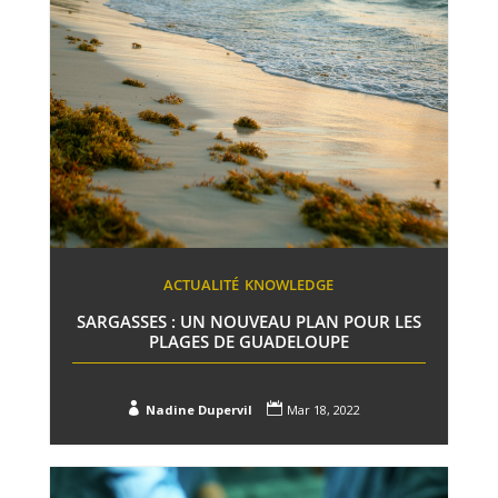
ACTUALITÉ
KNOWLEDGE
SARGASSES : UN NOUVEAU PLAN POUR LES
PLAGES DE GUADELOUPE


Nadine Dupervil
Mar 18, 2022