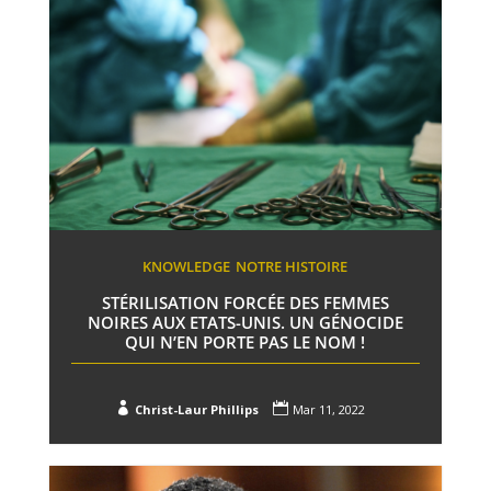
KNOWLEDGE
NOTRE HISTOIRE
STÉRILISATION FORCÉE DES FEMMES
NOIRES AUX ETATS-UNIS. UN GÉNOCIDE
QUI N’EN PORTE PAS LE NOM !


Christ-Laur Phillips
Mar 11, 2022