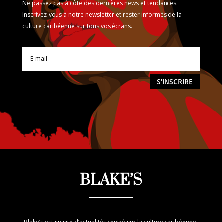
Ne passez pas à côte des dernières news et tendances.
Inscrivez-vous à notre newsletter et rester informés de la
culture caribéenne sur tous vos écrans.
S'INSCRIRE
BLAKE’S
Blake’s est un site d’actualités centré sur la culture caribéenne.