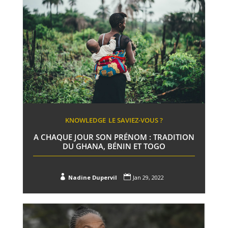
KNOWLEDGE
LE SAVIEZ-VOUS ?
A CHAQUE JOUR SON PRÉNOM : TRADITION
DU GHANA, BÉNIN ET TOGO


Nadine Dupervil
Jan 29, 2022