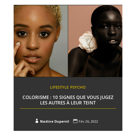
LIFESTYLE
PSYCHO
COLORISME : 10 SIGNES QUE VOUS JUGEZ
LES AUTRES À LEUR TEINT


Nadine Dupervil
Fév 26, 2022