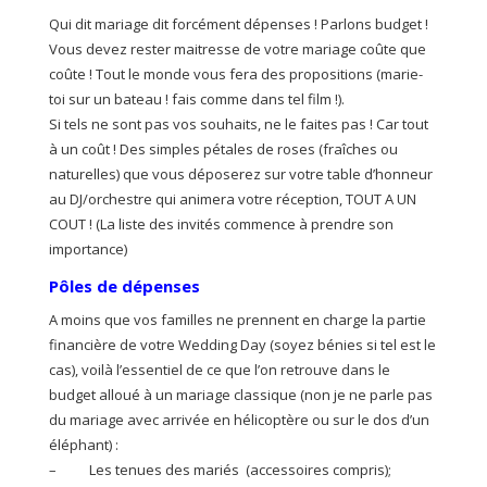
Qui dit mariage dit forcément dépenses ! Parlons budget !
Vous devez rester maitresse de votre mariage coûte que
coûte ! Tout le monde vous fera des propositions (marie-
toi sur un bateau ! fais comme dans tel film !).
Si tels ne sont pas vos souhaits, ne le faites pas ! Car tout
à un coût ! Des simples pétales de roses (fraîches ou
naturelles) que vous déposerez sur votre table d’honneur
au DJ/orchestre qui animera votre réception, TOUT A UN
COUT ! (La liste des invités commence à prendre son
importance)
Pôles de dépenses
A moins que vos familles ne prennent en charge la partie
financière de votre Wedding Day (soyez bénies si tel est le
cas), voilà l’essentiel de ce que l’on retrouve dans le
budget alloué à un mariage classique (non je ne parle pas
du mariage avec arrivée en hélicoptère ou sur le dos d’un
éléphant) :
– Les tenues des mariés (accessoires compris);