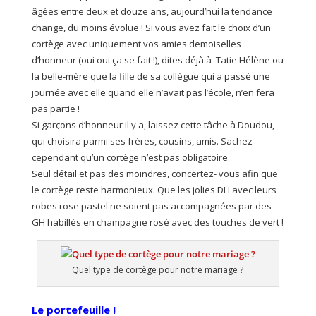
âgées entre deux et douze ans, aujourd’hui la tendance
change, du moins évolue ! Si vous avez fait le choix d’un
cortège avec uniquement vos amies demoiselles
d’honneur (oui oui ça se fait !), dites déjà à Tatie Hélène ou
la belle-mère que la fille de sa collègue qui a passé une
journée avec elle quand elle n’avait pas l’école, n’en fera
pas partie !
Si garçons d’honneur il y a, laissez cette tâche à Doudou,
qui choisira parmi ses frères, cousins, amis. Sachez
cependant qu’un cortège n’est pas obligatoire.
Seul détail et pas des moindres, concertez- vous afin que
le cortège reste harmonieux. Que les jolies DH avec leurs
robes rose pastel ne soient pas accompagnées par des
GH habillés en champagne rosé avec des touches de vert !
Quel type de cortège pour notre mariage ?
Le portefeuille !