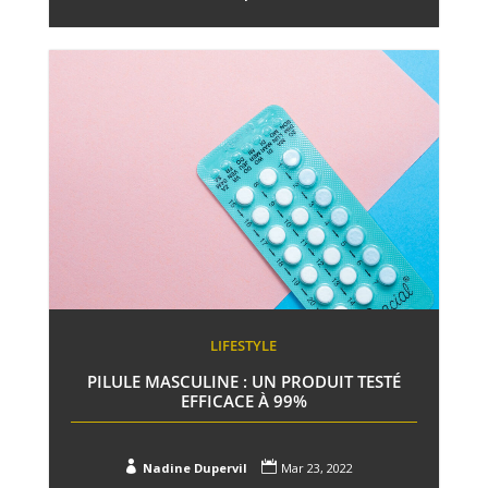
LIFESTYLE
PILULE MASCULINE : UN PRODUIT TESTÉ
EFFICACE À 99%


Nadine Dupervil
Mar 23, 2022