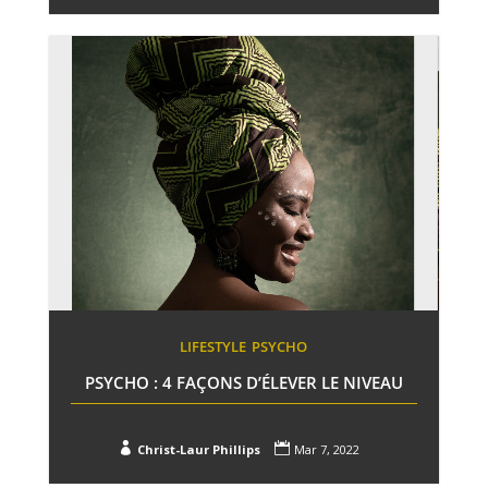
LIFESTYLE
PSYCHO
PSYCHO : 4 FAÇONS D’ÉLEVER LE NIVEAU


Christ-Laur Phillips
Mar 7, 2022