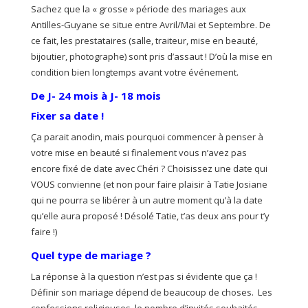
Sachez que la « grosse » période des mariages aux
Antilles-Guyane se situe entre Avril/Mai et Septembre. De
ce fait, les prestataires (salle, traiteur, mise en beauté,
bijoutier, photographe) sont pris d’assaut ! D’où la mise en
condition bien longtemps avant votre événement.
De J- 24 mois à J- 18 mois
Fixer sa date !
Ça parait anodin, mais pourquoi commencer à penser à
votre mise en beauté si finalement vous n’avez pas
encore fixé de date avec Chéri ? Choisissez une date qui
VOUS convienne (et non pour faire plaisir à Tatie Josiane
qui ne pourra se libérer à un autre moment qu’à la date
qu’elle aura proposé ! Désolé Tatie, t’as deux ans pour t’y
faire !)
Quel type de mariage ?
La réponse à la question n’est pas si évidente que ça !
Définir son mariage dépend de beaucoup de choses. Les