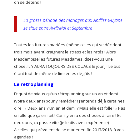
on se détend !
La grosse période des mariages aux Antilles-Guyane
se situe entre Avril/Mai et Septembre
Toutes les futures mariées (même celles qui se décident
trois mois avant) craignent le stress et les ratés ! Alors
Mesdemoiselles futures Mesdames, dites-vous une
chose, IL Y AURA TOUJOURS DES COUACS le jour J ! Le but
étant tout de même de limiter les dégâts !
Le retroplanning
Et quoi de mieux qu’un rétroplanning sur un an et demi
(voire deux ans) pour y remédier ! J’entends déjà certaines
dire : « Deux ans ? Un an et demi ? Mais elle est folle ! » Pas
si folle que ça en fait ! Car il y en a des choses à faire ! Et
deux ans, ça passe vite (je le dis avec expérience) !
A celles qui prévoient de se marier en fin 2017/2018, à vos
agendas !