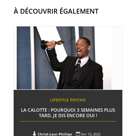
À DÉCOUVRIR ÉGALEMENT
LIFESTYLE
PSYCHO
LA CALOTTE : POURQUOI 3 SEMAINES PLUS
TARD, JE DIS ENCORE OUI !


Christ-Laur Phillips
Avr 15, 2022