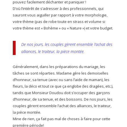
pouvez facilement déchanter et paniquer !
D’où l’intérêt de s’adresser à des professionnels, qui
sauront vous aiguiller par rapport à votre morphologie,
votre thème (pas de robe toute en strass et volume si
votre thème est « Bohème » ou « Nature ») et votre budget.
De nos jours, les couples gèrent ensemble l’achat des
alliances, le traiteur, la pièce montée.
Généralement, dans les préparations du mariage, les
tâches se sont réparties. Madame gère les demoiselles
d’honneur, sa tenue (avec ou sans l’aide de maman), les
fleurs, la déco et tout ce que ça englobe (les dragées, etc.),
tandis que Monsieur Doudou doit s’occuper des garçons
d’honneur, de sa tenue, et des boissons. De nos jours, les
couples gèrent ensemble l’achat des alliances, le traiteur,
la pièce montée.
Mine de rien, ça fait pas mal de choses à faire pour cette
première période!