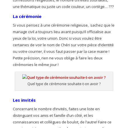
confessions religieuses, le nombre d’invités souhaités,
une thématique ou juste un code couleur, un cortège… ???
La cérémonie
Si vous pensez à une cérémonie religieuse, sachez que le
mariage civil a toujours lieu avant puisqu’il officialise aux
yeux de la loi, votre union. Donc si vous voulez être
certaines de voir le nom de Chéri sur votre pièce d’identité
ou votre courrier, il vous faut passer par la case mairie !
Petite précision, rien ne vous oblige à faire les deux
cérémonies le même jour !
Quel type de cérémonie souhaite-t-on avoir ?
Les invités
Concernant le nombre d’invités, faites une liste en
distinguant vos amis et famille d’un côté, et les
connaissances et collègues de boulot, de l’autre! Faire ce