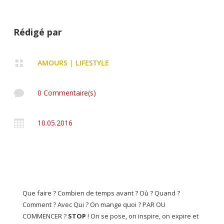
Rédigé par

AMOURS
|
LIFESTYLE

0 Commentaire(s)

10.05.2016
Que faire ? Combien de temps avant ? Où ? Quand ?
Comment ? Avec Qui ? On mange quoi ? PAR OU
COMMENCER ?
STOP
! On se pose, on inspire, on expire et