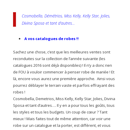
Cosmobella, Démétrios, Miss Kelly, Kelly Star, Jolies,
Divina Sposa et tant d’autres…
A vos catalogues de robes !!
Sachez une chose, c’est que les meilleures ventes sont
reconduites sur la collection de l’année suivante (les
catalogues 2016 sont déjà disponibles) ! Il n’y a donc rien
de FOU à vouloir commencer à penser robe de mariée ! Et
là, encore vous aurez une première approche. Ainsi vous
pourrez déblayer le terrain vaste et parfois effrayant des
robes !
Cosmobella, Demetrios, Miss Kelly, Kelly Star, Jolies, Divina
Sposa et tant d’autres…. Il y en a pour tous les goûts, tous
les styles et tous les budgets. Un coup de cœur ? Tant
mieux ! Mais faites tout de même attention, car voir une
robe sur un catalogue et la porter, est différent, et vous