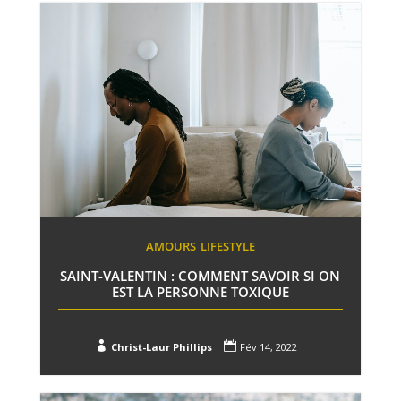
AMOURS
LIFESTYLE
SAINT-VALENTIN : COMMENT SAVOIR SI ON
EST LA PERSONNE TOXIQUE


Christ-Laur Phillips
Fév 14, 2022