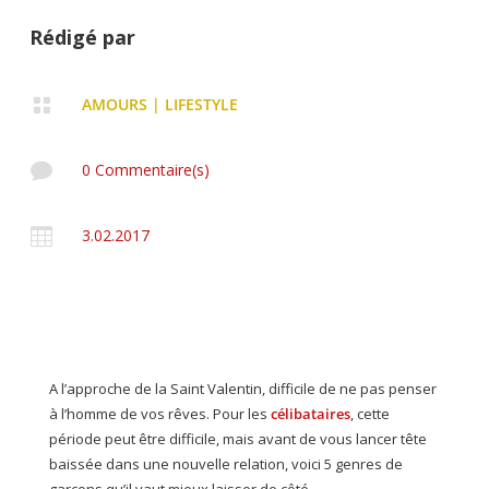
Rédigé par

AMOURS
|
LIFESTYLE

0 Commentaire(s)

3.02.2017
A l’approche de la Saint Valentin, difficile de ne pas penser
à l’homme de vos rêves. Pour les
célibataires
, cette
période peut être difficile, mais avant de vous lancer tête
baissée dans une nouvelle relation, voici 5 genres de