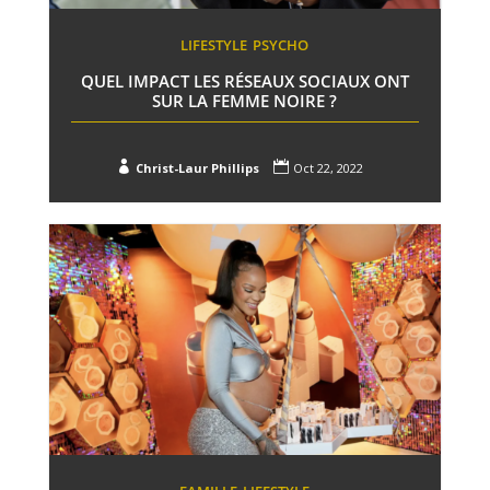
LIFESTYLE
PSYCHO
QUEL IMPACT LES RÉSEAUX SOCIAUX ONT
SUR LA FEMME NOIRE ?


Christ-Laur Phillips
Oct 22, 2022