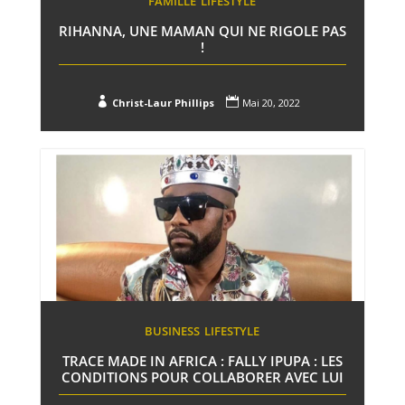
FAMILLE
LIFESTYLE
RIHANNA, UNE MAMAN QUI NE RIGOLE PAS
!


Christ-Laur Phillips
Mai 20, 2022
BUSINESS
LIFESTYLE
TRACE MADE IN AFRICA : FALLY IPUPA : LES
CONDITIONS POUR COLLABORER AVEC LUI