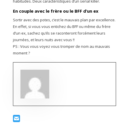
habitudes. Deux caractéristiques d’un serial killer.
En couple avec le frère ou le BFF d’un ex
Sortir avec des potes, c’est le mauvais plan par excellence.
En effet, si vous vous entichez du BFF ou même du frère
d’un ex, sachez qu’ils se raconteront forcément leurs
journées, et leurs nuits avec vous !!
PS : Vous vous voyez vous tromper de nom au mauvais
moment ?