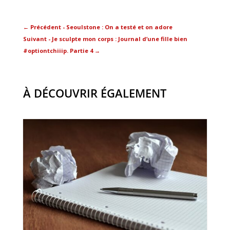
←
Précédent - Seoulstone : On a testé et on adore
Suivant - Je sculpte mon corps : Journal d’une fille bien
#optiontchiiip. Partie 4
→
À DÉCOUVRIR ÉGALEMENT