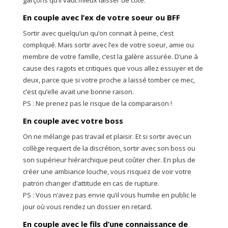
garçons qu’il vaut mieux laisser de côté.
En couple avec l’ex de votre soeur ou BFF
Sortir avec quelqu’un qu’on connait à peine, c’est
compliqué. Mais sortir avec l’ex de votre soeur, amie ou
membre de votre famille, c’est la galère assurée. D’une à
cause des ragots et critiques que vous allez essuyer et de
deux, parce que si votre proche a laissé tomber ce mec,
c’est qu’elle avait une bonne raison.
PS : Ne prenez pas le risque de la comparaison !
En couple avec votre boss
On ne mélange pas travail et plaisir. Et si sortir avec un
collège requiert de la discrétion, sortir avec son boss ou
son supérieur hiérarchique peut coûter cher. En plus de
créer une ambiance louche, vous risquez de voir votre
patron changer d’attitude en cas de rupture.
PS : Vous n’avez pas envie qu’il vous humilie en public le
jour où vous rendez un dossier en retard.
En couple avec le fils d’une connaissance de