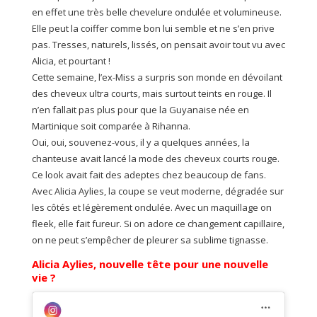
en effet une très belle chevelure ondulée et volumineuse.
Elle peut la coiffer comme bon lui semble et ne s’en prive
pas. Tresses, naturels, lissés, on pensait avoir tout vu avec
Alicia, et pourtant !
Cette semaine, l’ex-Miss a surpris son monde en dévoilant
des cheveux ultra courts, mais surtout teints en rouge. Il
n’en fallait pas plus pour que la Guyanaise née en
Martinique soit comparée à Rihanna.
Oui, oui, souvenez-vous, il y a quelques années, la
chanteuse avait lancé la mode des cheveux courts rouge.
Ce look avait fait des adeptes chez beaucoup de fans.
Avec Alicia Aylies, la coupe se veut moderne, dégradée sur
les côtés et légèrement ondulée. Avec un maquillage on
fleek, elle fait fureur. Si on adore ce changement capillaire,
on ne peut s’empêcher de pleurer sa sublime tignasse.
Alicia Aylies, nouvelle tête pour une nouvelle
vie ?