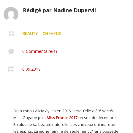
Rédigé par
Nadine Dupervil

BEAUTY
|
CHEVEUX

0 Commentaire(s)

6.09.2019
On a connu Alicia Aylies en 2016, lorsqu’elle a été sacrée
Miss Guyane puis
Miss France 2017
un soir de décembre.
En plus de sa beauté naturelle, ses cheveux ont marqué
les esprits. La jeune femme de seulement 21 ans possède