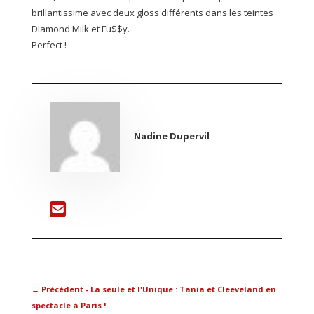
brillantissime avec deux gloss différents dans les teintes
Diamond Milk et Fu$$y.
Perfect !
Nadine Dupervil
←
Précédent - La seule et l'Unique : Tania et Cleeveland en
spectacle à Paris !