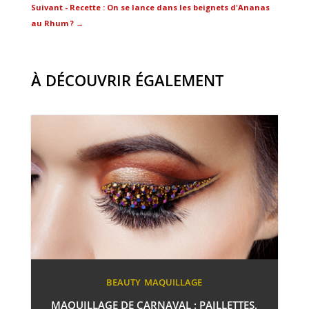
Suivant - Recette : On se lance dans les beignets d'Ananas
au Rhum ?
→
À DÉCOUVRIR ÉGALEMENT
BEAUTY
MAQUILLAGE
MAQUILLAGE DE CARNAVAL : PAILLETTES,