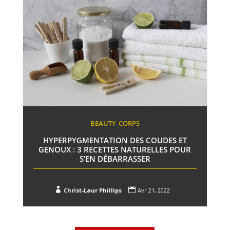
BEAUTY
CORPS
HYPERPYGMENTATION DES COUDES ET
GENOUX : 3 RECETTES NATURELLES POUR
S’EN DÉBARRASSER


Christ-Laur Phillips
Avr 21, 2022