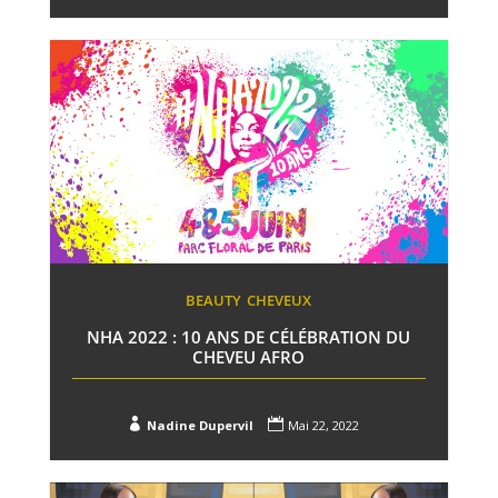
BEAUTY
CHEVEUX
NHA 2022 : 10 ANS DE CÉLÉBRATION DU
CHEVEU AFRO


Nadine Dupervil
Mai 22, 2022