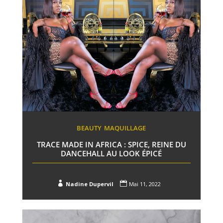
BEAUTY
MAQUILLAGE
TRACE MADE IN AFRICA : SPICE, REINE DU
DANCEHALL AU LOOK ÉPICÉ


Nadine Dupervil
Mai 11, 2022