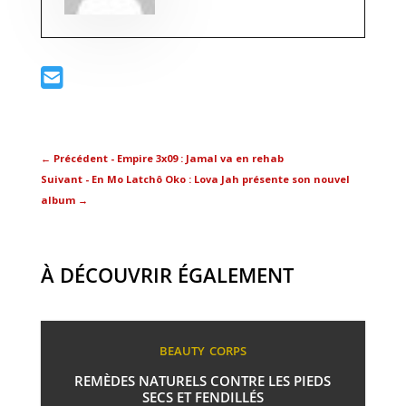
←
Précédent - Empire 3x09 : Jamal va en rehab
Suivant - En Mo Latchô Oko : Lova Jah présente son nouvel
album
→
À DÉCOUVRIR ÉGALEMENT
BEAUTY
CORPS
REMÈDES NATURELS CONTRE LES PIEDS
SECS ET FENDILLÉS