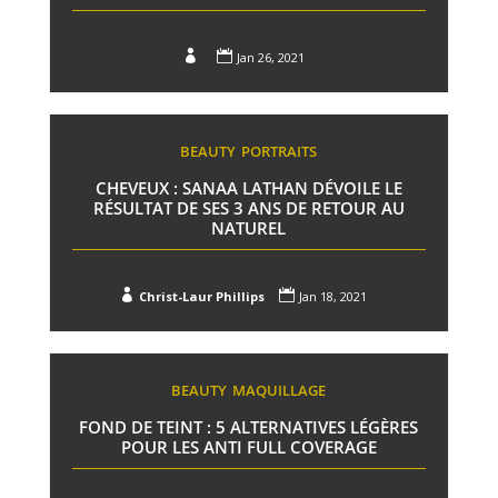


Jan 26, 2021
BEAUTY
PORTRAITS
CHEVEUX : SANAA LATHAN DÉVOILE LE
RÉSULTAT DE SES 3 ANS DE RETOUR AU
NATUREL


Christ-Laur Phillips
Jan 18, 2021
BEAUTY
MAQUILLAGE
FOND DE TEINT : 5 ALTERNATIVES LÉGÈRES
POUR LES ANTI FULL COVERAGE