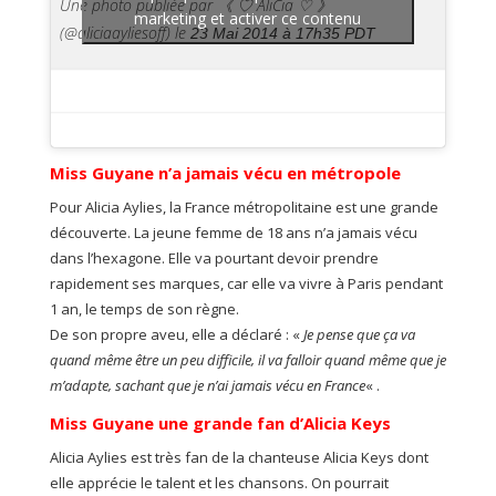
Une photo publiée par 《 ♡ AliCia ♡ 》
marketing et activer ce contenu
(@aliciaayliesoff) le
23 Mai 2014 à 17h35 PDT
Miss Guyane n’a jamais vécu en métropole
Pour Alicia Aylies, la France métropolitaine est une grande
découverte. La jeune femme de 18 ans n’a jamais vécu
dans l’hexagone. Elle va pourtant devoir prendre
rapidement ses marques, car elle va vivre à Paris pendant
1 an, le temps de son règne.
De son propre aveu, elle a déclaré : «
Je pense que ça va
quand même être un peu difficile, il va falloir quand même que je
m’adapte, sachant que je n’ai jamais vécu en France
« .
Miss Guyane une grande fan d’Alicia Keys
Alicia Aylies est très fan de la chanteuse Alicia Keys dont
elle apprécie le talent et les chansons. On pourrait