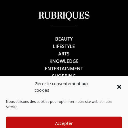
RUBRIQUES
BEAUTY
LIFESTYLE
ARTS
KNOWLEDGE
ENTERTAINMENT
SHOPPING
Gérer le consentement aux
cookies
SUIVEZ-NOUS
Nous utilisons des cookies pour optimiser notre site web et notre
service.
Accepter