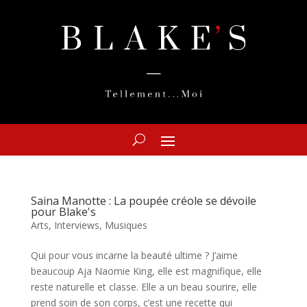
Saina Manotte : La poupée créole se dévoile
pour Blake's
Arts
,
Interviews
,
Musiques
Qui pour vous incarne la beauté ultime ? J’aime
beaucoup Aja Naomie King, elle est magnifique, elle
reste naturelle et classe. Elle a un beau sourire, elle
prend soin de son corps, c’est une recette qui