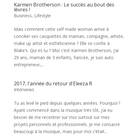
Karmen Brotherson : Le succès au bout des
lèvres !
Business
,
Lifestyle
Mais comment cette self made woman arrive à
concilier ses casquettes de maman, compagne, artiste,
make up artist et esthéticienne ? Elle se confie à
Blake’s. Qui es tu ? Moi c’est Karmen Brotherson, j’ai
29 ans, maman de 3 enfants, fiancée, je suis auto
entrepreneur,...
2017, l'année du retour d'Eleeza R
Interviews
Tu as levé le pied depuis quelques années. Pourquoi ?
Ayant commencé dans la musique très tôt, j’ai eu
besoin de me recentrer sur moi surtout sur mes
projets personnels et professionnels. Je me consacre
beaucoup à la musique, mais pour moi c’était...