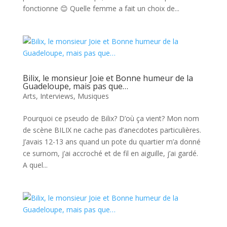
fonctionne 😊 Quelle femme a fait un choix de...
Bilix, le monsieur Joie et Bonne humeur de la
Guadeloupe, mais pas que…
Arts
,
Interviews
,
Musiques
Pourquoi ce pseudo de Bilix? D’où ça vient? Mon nom
de scène BILIX ne cache pas d’anecdotes particulières.
J’avais 12-13 ans quand un pote du quartier m’a donné
ce surnom, j’ai accroché et de fil en aiguille, j’ai gardé.
A quel...