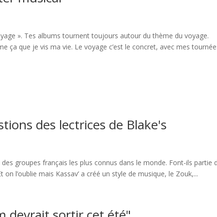
e voyage ». Tes albums tournent toujours autour du thème du voyage.
e ça que je vis ma vie. Le voyage c’est le concret, avec mes tournée
ions des lectrices de Blake's
n des groupes français les plus connus dans le monde. Font-ils partie 
Et on l’oublie mais Kassav’ a créé un style de musique, le Zouk,...
 devrait sortir cet été"