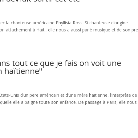
vec la chanteuse américaine Phyllisia Ross. Si chanteuse d’origine
son attachement à Haïti, elle nous a aussi parlé musique et de son pr
Dans tout ce que je fais on voit une
n haïtienne"
 Etats-Unis d’un père américain et d’une mère haïtienne, l’interprète de
aquelle elle a baigné toute son enfance. De passage à Paris, elle nous a