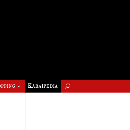
pping
Karaïpédia