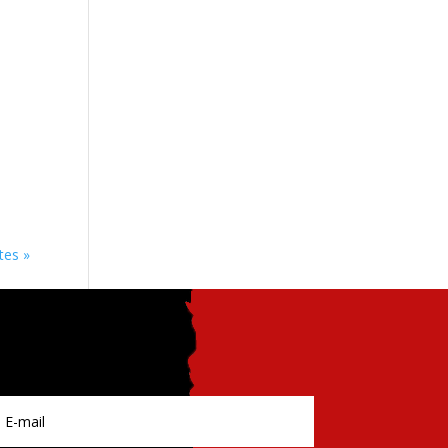
tes »