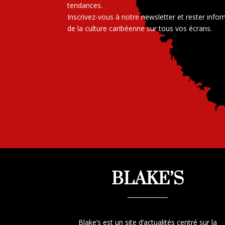
tendances.
Inscrivez-vous à notre newsletter et rester info
de la culture caribéenne sur tous vos écrans.
BLAKE’S
Blake’s est un site d’actualités centré sur la