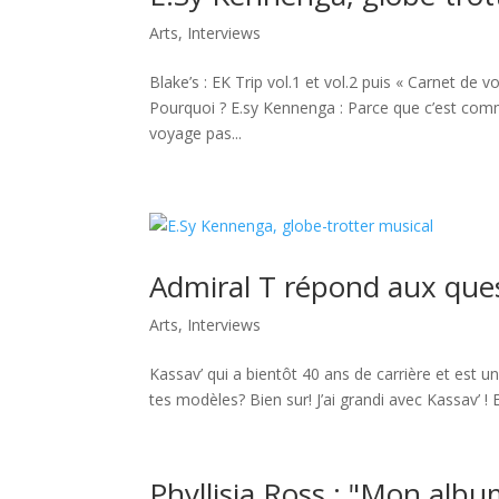
Arts
,
Interviews
Blake’s : EK Trip vol.1 et vol.2 puis « Carnet d
Pourquoi ? E.sy Kennenga : Parce que c’est comm
voyage pas...
Admiral T répond aux quest
Arts
,
Interviews
Kassav’ qui a bientôt 40 ans de carrière et est u
tes modèles? Bien sur! J’ai grandi avec Kassav’ ! 
Phyllisia Ross : "Mon album