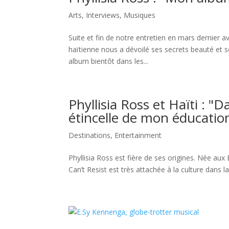
Arts
,
Interviews
,
Musiques
Suite et fin de notre entretien en mars dernier a
haïtienne nous a dévoilé ses secrets beauté et 
album bientôt dans les...
Phyllisia Ross et Haïti : "
étincelle de mon éducatio
Destinations
,
Entertainment
Phyllisia Ross est fière de ses origines. Née aux
Can’t Resist est très attachée à la culture dans l