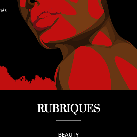
rmés
RUBRIQUES
BEAUTY