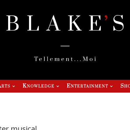
Arts
Knowledge
Entertainment
Sho
ter musical