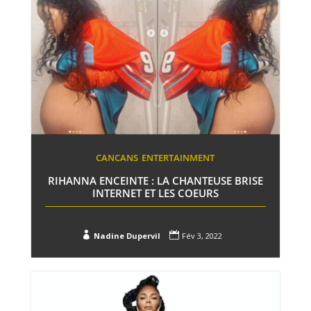
CANCANS
ENTERTAINMENT
RIHANNA ENCEINTE : LA CHANTEUSE BRISE
INTERNET ET LES COEURS


Nadine Dupervil
Fév 3, 2022