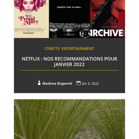
CINÉ/TV
ENTERTAINMENT
NETFLIX : NOS RECOMMANDATIONS POUR
JANVIER 2022


Nadine Dupervil
Jan 6, 2022