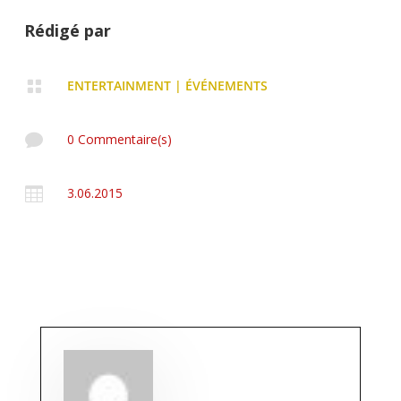
Rédigé par

ENTERTAINMENT
|
ÉVÉNEMENTS

0 Commentaire(s)

3.06.2015