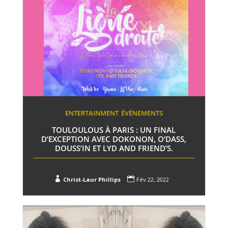
ENTERTAINMENT
ÉVÉNEMENTS
TOULOULOUS À PARIS : UN FINAL
D’EXCEPTION AVEC DOKONON, O’DASS,
DOUSS’IN ET LYD AND FRIEND’S.


Christ-Laur Phillips
Fév 22, 2022