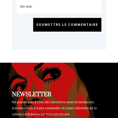
SOUMETTRE LE COMMENTAIRE
NEWSLETTER
Ne passez pas à côte des dernières news et tendances.
Inscrivez-vous à notre newsletter et rester informés de la
culture caribéenne sur tous vos écrans.