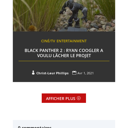
CINÉ/TV
ENTERTAINMENT
BLACK PANTHER 2 : RYAN COOGLER A
VOULU LÂCHER LE PROJET


Christ-Laur Phillips
Avr 1, 2021
AFFICHER PLUS
0 commentaires