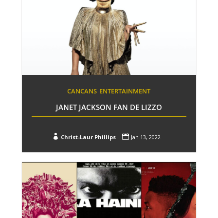
CANCANS
ENTERTAINMENT
JANET JACKSON FAN DE LIZZO


Christ-Laur Phillips
Jan 13, 2022