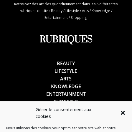
Retrouvez des articles quotidiennement dans les 6 différentes
rubriques du site : Beauty / Lifestyle / Arts / Knowledge /
Entertainment / Shopping.
RUBRIQUES
BEAUTY
LIFESTYLE
ARTS
KNOWLEDGE
ENTERTAINMENT
SHOPPING
Gérer le consentement aux
cookies
SUIVEZ-NOUS
Nous utilisons des cookies pour optimiser notre site web et notre