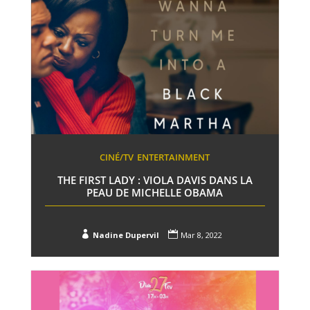
CINÉ/TV
ENTERTAINMENT
THE FIRST LADY : VIOLA DAVIS DANS LA
PEAU DE MICHELLE OBAMA


Nadine Dupervil
Mar 8, 2022